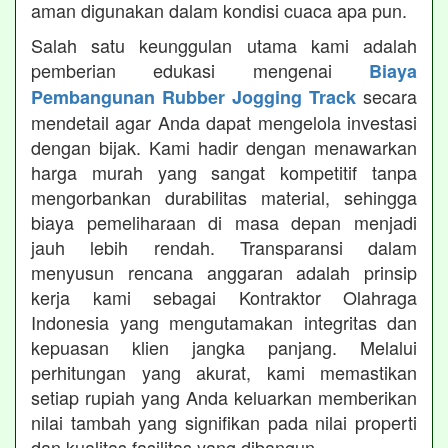
aman digunakan dalam kondisi cuaca apa pun.
Salah satu keunggulan utama kami adalah
pemberian edukasi mengenai
Biaya
secara
Pembangunan Rubber Jogging Track
mendetail agar Anda dapat mengelola investasi
dengan bijak. Kami hadir dengan menawarkan
harga murah yang sangat kompetitif tanpa
mengorbankan durabilitas material, sehingga
biaya pemeliharaan di masa depan menjadi
jauh lebih rendah. Transparansi dalam
menyusun rencana anggaran adalah prinsip
kerja kami sebagai Kontraktor Olahraga
Indonesia yang mengutamakan integritas dan
kepuasan klien jangka panjang. Melalui
perhitungan yang akurat, kami memastikan
setiap rupiah yang Anda keluarkan memberikan
nilai tambah yang signifikan pada nilai properti
dan kualitas fasilitas yang dibangun.