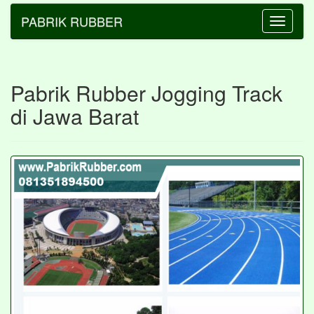
PABRIK RUBBER
Toggle
navigatio
Pabrik Rubber Jogging Track
di Jawa Barat