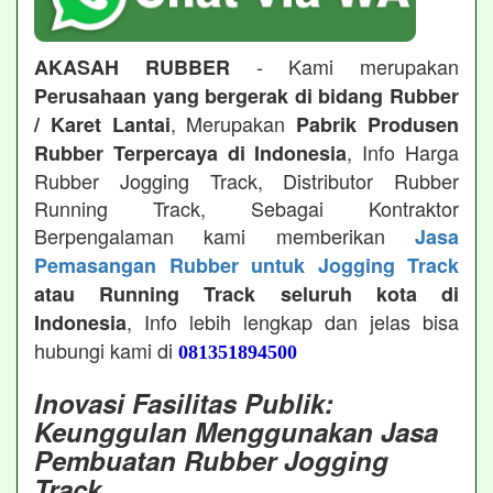
- Kami merupakan
AKASAH RUBBER
Perusahaan yang bergerak di bidang Rubber
, Merupakan
/ Karet Lantai
Pabrik Produsen
, Info Harga
Rubber Terpercaya di Indonesia
Rubber Jogging Track, Distributor Rubber
Running Track, Sebagai Kontraktor
Berpengalaman kami memberikan
Jasa
Pemasangan Rubber untuk Jogging Track
atau Running Track seluruh kota di
, Info lebih lengkap dan jelas bisa
Indonesia
hubungi kami di
081351894500
Inovasi Fasilitas Publik:
Keunggulan Menggunakan Jasa
Pembuatan Rubber Jogging
Track