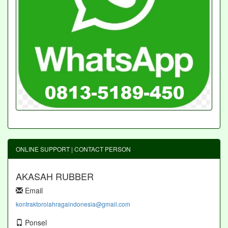
ONLINE SUPPORT | CONTACT PERSON
AKASAH RUBBER
Email
kontraktorolahragaindonesia@gmail.com
Ponsel