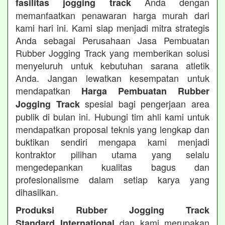
Anda dengan
fasilitas jogging track
memanfaatkan penawaran harga murah dari
kami hari ini. Kami siap menjadi mitra strategis
Anda sebagai Perusahaan Jasa Pembuatan
Rubber Jogging Track yang memberikan solusi
menyeluruh untuk kebutuhan sarana atletik
Anda. Jangan lewatkan kesempatan untuk
mendapatkan
Harga Pembuatan Rubber
spesial bagi pengerjaan area
Jogging Track
publik di bulan ini. Hubungi tim ahli kami untuk
mendapatkan proposal teknis yang lengkap dan
buktikan sendiri mengapa kami menjadi
kontraktor pilihan utama yang selalu
mengedepankan kualitas bagus dan
profesionalisme dalam setiap karya yang
dihasilkan.
Produksi Rubber Jogging Track
dan kami merupakan
Standard International