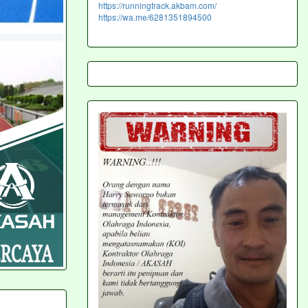
https://runningtrack.akbam.com/
https://wa.me/6281351894500