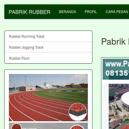
PABRIK RUBBER
BERANDA
PROFIL
CARA PESAN
Rubber Running Track
Pabrik
Rubber Jogging Track
Rubber Floor