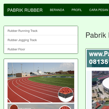
PABRIK RUBBER
BERANDA
PROFIL
CARA PESAN
Rubber Running Track
Pabrik
Rubber Jogging Track
Rubber Floor