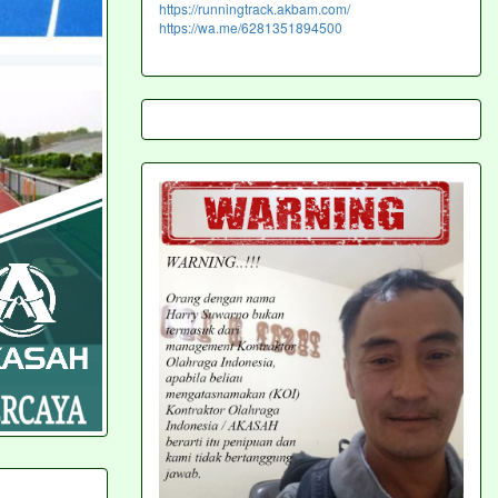
https://runningtrack.akbam.com/
https://wa.me/6281351894500