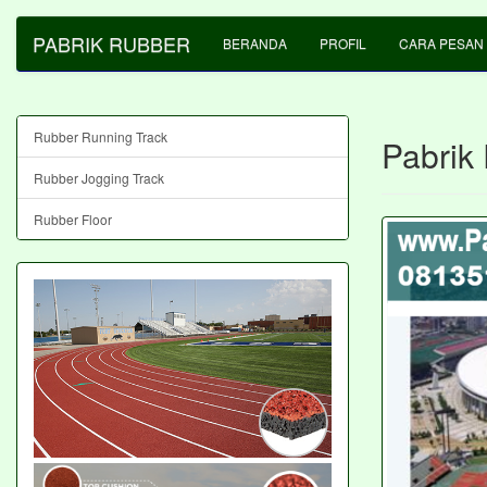
PABRIK RUBBER
BERANDA
PROFIL
CARA PESAN
Rubber Running Track
Pabrik
Rubber Jogging Track
Rubber Floor