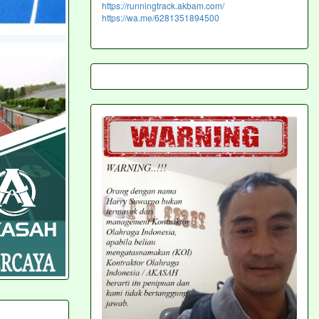
https://runningtrack.akbam.com/
https://wa.me/6281351894500