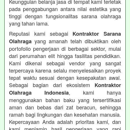
Keunggulan belanja jasa di tempat kami terletak
pada penggabungan antara nilai estetika yang
tinggi dengan fungsionalitas sarana olahraga
yang tahan lama.
Reputasi kami sebagai
Kontraktor Sarana
yang amanah telah dibuktikan oleh
Olahraga
portofolio pengerjaan di berbagai sektor, mulai
dari perumahan elit hingga fasilitas pendidikan.
Kami dikenal sebagai vendor yang sangat
terpercaya karena selalu menyelesaikan proyek
tepat waktu sesuai dengan kesepakatan awal.
Sebagai bagian dari ekosistem
Kontraktor
, kami hanya
Olahraga Indonesia
menggunakan bahan baku yang tersertifikasi
aman dan bebas dari zat beracun, sehingga
ramah bagi lingkungan dan kesehatan manusia.
Kepercayaan Anda adalah prioritas kami, dan
kami menjamin hasil pengerjaan yang rapi