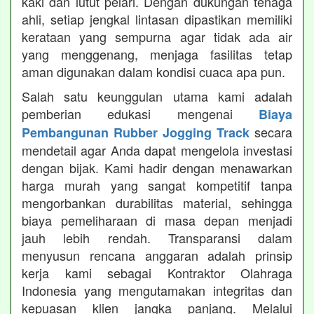
kaki dan lutut pelari. Dengan dukungan tenaga
ahli, setiap jengkal lintasan dipastikan memiliki
kerataan yang sempurna agar tidak ada air
yang menggenang, menjaga fasilitas tetap
aman digunakan dalam kondisi cuaca apa pun.
Salah satu keunggulan utama kami adalah
pemberian edukasi mengenai
Biaya
secara
Pembangunan Rubber Jogging Track
mendetail agar Anda dapat mengelola investasi
dengan bijak. Kami hadir dengan menawarkan
harga murah yang sangat kompetitif tanpa
mengorbankan durabilitas material, sehingga
biaya pemeliharaan di masa depan menjadi
jauh lebih rendah. Transparansi dalam
menyusun rencana anggaran adalah prinsip
kerja kami sebagai Kontraktor Olahraga
Indonesia yang mengutamakan integritas dan
kepuasan klien jangka panjang. Melalui