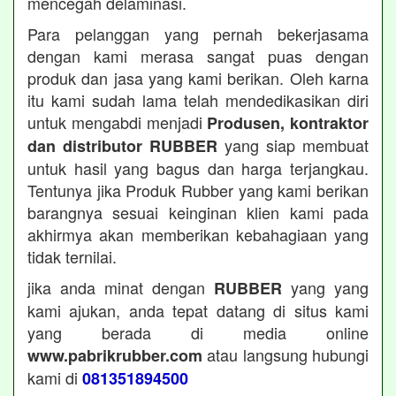
mencegah delaminasi.
Para pelanggan yang pernah bekerjasama
dengan kami merasa sangat puas dengan
produk dan jasa yang kami berikan. Oleh karna
itu kami sudah lama telah mendedikasikan diri
untuk mengabdi menjadi
Produsen, kontraktor
yang siap membuat
dan distributor RUBBER
untuk hasil yang bagus dan harga terjangkau.
Tentunya jika Produk Rubber yang kami berikan
barangnya sesuai keinginan klien kami pada
akhirmya akan memberikan kebahagiaan yang
tidak ternilai.
jika anda minat dengan
yang yang
RUBBER
kami ajukan, anda tepat datang di situs kami
yang berada di media online
atau langsung hubungi
www.pabrikrubber.com
kami di
081351894500