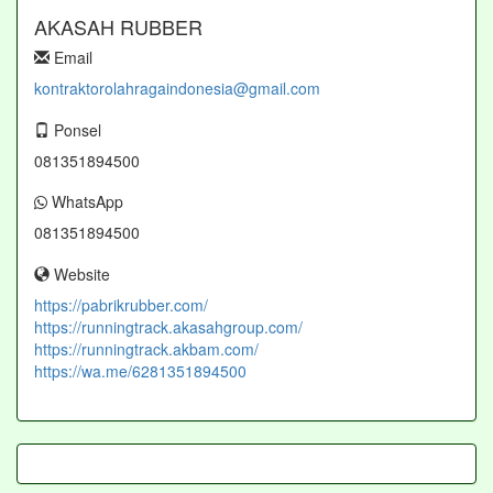
AKASAH RUBBER
Email
kontraktorolahragaindonesia@gmail.com
Ponsel
081351894500
WhatsApp
081351894500
Website
https://pabrikrubber.com/
https://runningtrack.akasahgroup.com/
https://runningtrack.akbam.com/
https://wa.me/6281351894500