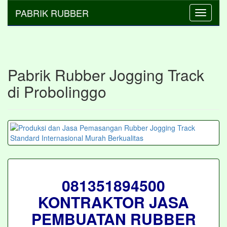
PABRIK RUBBER
Toggle
navigati
Pabrik Rubber Jogging Track
di Probolinggo
081351894500
KONTRAKTOR JASA
PEMBUATAN RUBBER