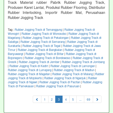
Track Material rubber Pabrik Rubber Jogging Track,
Produsen Karet Lantai, Produksi Rubber Flooring, Distributor
Rubber Interlocking, Importir Rubber Mat, Perusahaan
Rubber Jogging Track
Tag :
Rubber Jogging Track di Temanggung
|
Rubber Jogging Track di
Wonogiri
|
Rubber Jogging Track di Wonosobo
|
Rubber Jogging Track di
Magelang
|
Rubber Jogging Track di Pekalongan
|
Rubber Jogging Track di
Salatiga
|
Rubber Jogging Track di Semarang
|
Rubber Jogging Track di
Surakarta
|
Rubber Jogging Track di Tegal
|
Rubber Jogging Track di Jawa
Timur
|
Rubber Jogging Track di Bangkalan
|
Rubber Jogging Track di
Banyuwangi
|
Rubber Jogging Track di Blitar
|
Rubber Jogging Track di
Bojonegoro
|
Rubber Jogging Track di Bondowoso
|
Rubber Jogging Track di
Gresik
|
Rubber Jogging Track di Jember
|
Rubber Jogging Track di Jombang
|
Rubber Jogging Track di Kediri
|
Rubber Jogging Track di Lamongan
|
Rubber Jogging Track di Lumajang
|
Rubber Jogging Track di Madiun
|
Rubber Jogging Track di Magetan
|
Rubber Jogging Track di Malang
|
Rubber
Jogging Track di Mojokerto
|
Rubber Jogging Track di Nganjuk
|
Rubber
Jogging Track di Ngawi
|
Rubber Jogging Track di Pacitan
|
Rubber Jogging
Track di Pamekasan
|
Rubber Jogging Track di Pasuruan
|
(current)
1
2
3
4
5
...
69