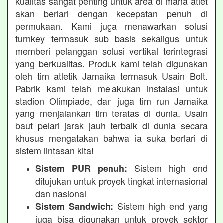
kualitas sangat penting untuk area di mana atlet
akan berlari dengan kecepatan penuh di
permukaan. Kami juga menawarkan solusi
turnkey termasuk sub basis sekaligus untuk
memberi pelanggan solusi vertikal terintegrasi
yang berkualitas. Produk kami telah digunakan
oleh tim atletik Jamaika termasuk Usain Bolt.
Pabrik kami telah melakukan instalasi untuk
stadion Olimpiade, dan juga tim run Jamaika
yang menjalankan tim teratas di dunia. Usain
baut pelari jarak jauh terbaik di dunia secara
khusus mengatakan bahwa ia suka berlari di
sistem lintasan kita!
Sistem high end
Sistem PUR penuh:
ditujukan untuk proyek tingkat internasional
dan nasional
Sistem high end yang
Sistem Sandwich:
juga bisa digunakan untuk proyek sektor