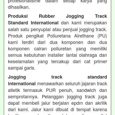
profesionalisme dalam setiap karya yang
dihasilkan.
Produksi Rubber Jogging Track
dan kami merupakan
Standard International
salah satu penyuplai atau penjual jogging track.
Produk pengikat Poliuretana Airethane (PU)
kami terdiri dari dua komponen dan dua
komponen cairan poliuretan yang memiliki
semua kebutuhan installer lantai olahraga dan
keselamatan yang tercakup dari cat primer
sampai garis.
Jogging track standard
menawarkan seluruh jajaran track
international
atletik termasuk PUR penuh, sandwich dan
semprotannya. Pelanggan jogging track juga
dapat membeli jalur berjalan epdm dan akrilik
dari kami. Jalur kami dibuat di tempat karena