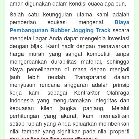
aman digunakan dalam kondisi cuaca apa pun.
Salah satu keunggulan utama kami adalah
pemberian edukasi mengenai
Biaya
secara
Pembangunan Rubber Jogging Track
mendetail agar Anda dapat mengelola investasi
dengan bijak. Kami hadir dengan menawarkan
harga murah yang sangat kompetitif tanpa
mengorbankan durabilitas material, sehingga
biaya pemeliharaan di masa depan menjadi
jauh lebih rendah. Transparansi dalam
menyusun rencana anggaran adalah prinsip
kerja kami sebagai Kontraktor Olahraga
Indonesia yang mengutamakan integritas dan
kepuasan klien jangka panjang. Melalui
perhitungan yang akurat, kami memastikan
setiap rupiah yang Anda keluarkan memberikan
nilai tambah yang signifikan pada nilai properti
dan kualitas fasilitas yang dibangun.