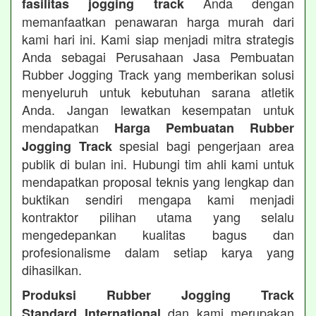
Anda dengan
fasilitas jogging track
memanfaatkan penawaran harga murah dari
kami hari ini. Kami siap menjadi mitra strategis
Anda sebagai Perusahaan Jasa Pembuatan
Rubber Jogging Track yang memberikan solusi
menyeluruh untuk kebutuhan sarana atletik
Anda. Jangan lewatkan kesempatan untuk
mendapatkan
Harga Pembuatan Rubber
spesial bagi pengerjaan area
Jogging Track
publik di bulan ini. Hubungi tim ahli kami untuk
mendapatkan proposal teknis yang lengkap dan
buktikan sendiri mengapa kami menjadi
kontraktor pilihan utama yang selalu
mengedepankan kualitas bagus dan
profesionalisme dalam setiap karya yang
dihasilkan.
Produksi Rubber Jogging Track
dan kami merupakan
Standard International