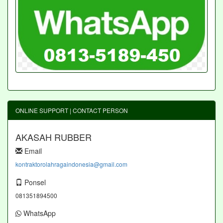
ONLINE SUPPORT | CONTACT PERSON
AKASAH RUBBER
Email
kontraktorolahragaindonesia@gmail.com
Ponsel
081351894500
WhatsApp