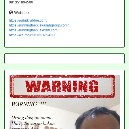
081351894500
Website
https://pabrikrubber.com/
https://runningtrack.akasahgroup.com/
https://runningtrack.akbam.com/
https://wa.me/6281351894500