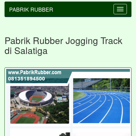
PABRIK RUBBER
Toggle
navigatio
Pabrik Rubber Jogging Track
di Salatiga