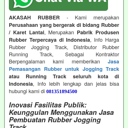
- Kami merupakan
AKASAH RUBBER
Perusahaan yang bergerak di bidang Rubber
, Merupakan
/ Karet Lantai
Pabrik Produsen
, Info Harga
Rubber Terpercaya di Indonesia
Rubber Jogging Track, Distributor Rubber
Running Track, Sebagai Kontraktor
Berpengalaman kami memberikan
Jasa
Pemasangan Rubber untuk Jogging Track
atau Running Track seluruh kota di
, Info lebih lengkap dan jelas bisa
Indonesia
hubungi kami di
081351894500
Inovasi Fasilitas Publik:
Keunggulan Menggunakan Jasa
Pembuatan Rubber Jogging
Track