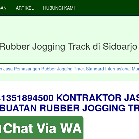
SAN
ARTIKEL
HUBUNGI KAMI
Rubber Jogging Track di Sidoarjo
81351894500 KONTRAKTOR JA
BUATAN RUBBER JOGGING T