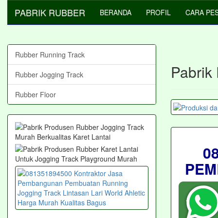
PABRIK RUBBER
BERANDA
PROFIL
CARA PE
Rubber Running Track
Pabrik 
Rubber Jogging Track
Rubber Floor
0
PEM