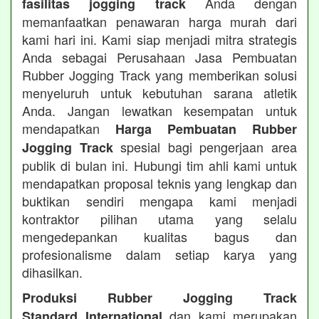
Anda dengan
fasilitas jogging track
memanfaatkan penawaran harga murah dari
kami hari ini. Kami siap menjadi mitra strategis
Anda sebagai Perusahaan Jasa Pembuatan
Rubber Jogging Track yang memberikan solusi
menyeluruh untuk kebutuhan sarana atletik
Anda. Jangan lewatkan kesempatan untuk
mendapatkan
Harga Pembuatan Rubber
spesial bagi pengerjaan area
Jogging Track
publik di bulan ini. Hubungi tim ahli kami untuk
mendapatkan proposal teknis yang lengkap dan
buktikan sendiri mengapa kami menjadi
kontraktor pilihan utama yang selalu
mengedepankan kualitas bagus dan
profesionalisme dalam setiap karya yang
dihasilkan.
Produksi Rubber Jogging Track
dan kami merupakan
Standard International