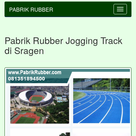
PABRIK RUBBER
Toggle
navigatio
Pabrik Rubber Jogging Track
di Sragen