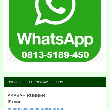
ONLINE SUPPORT | CONTACT PERSON
AKASAH RUBBER
Email
kontraktorolahragaindonesia@gmail.com