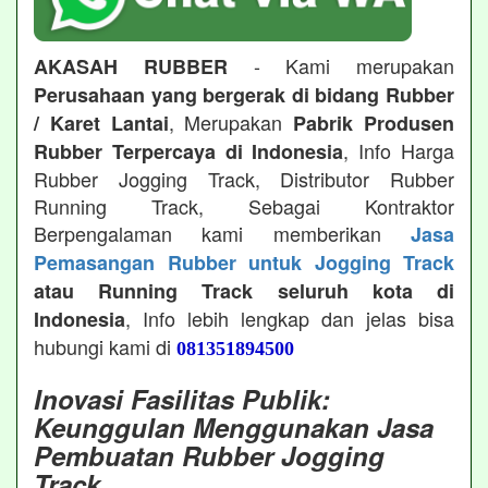
- Kami merupakan
AKASAH RUBBER
Perusahaan yang bergerak di bidang Rubber
, Merupakan
/ Karet Lantai
Pabrik Produsen
, Info Harga
Rubber Terpercaya di Indonesia
Rubber Jogging Track, Distributor Rubber
Running Track, Sebagai Kontraktor
Berpengalaman kami memberikan
Jasa
Pemasangan Rubber untuk Jogging Track
atau Running Track seluruh kota di
, Info lebih lengkap dan jelas bisa
Indonesia
hubungi kami di
081351894500
Inovasi Fasilitas Publik:
Keunggulan Menggunakan Jasa
Pembuatan Rubber Jogging
Track