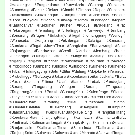
#Majalengka #Pangandaran #Purwakarta #Subang #Sukabumi
#Sumedang #Banjar #Bekasi #Cimahi #Cirebon #Depok #Sukabumi
#Tasikmalaya #JawaTengah #Banjarnegara #Banyumas #Batang
#Blora #Boyolali #Brebes #Cilacap #Demak #Grobogan #Jepara
#Karanganyar #Kebumen #Klaten #Kudus #Magelang #Pati
#Pekalongan #Pemalang #Purbalingga #Purworejo #Rembang
#Semarang #Sragen #Sukoharjo #Tegal #Temanggung #Wonogiri
#Wonosobo #Magelang #Pekalongan #Salatiga #Semarang
#Surakarta #Tegal #JawaTimur #Bangkalan #Banyuwangi #Blitar
#Bojonegoro #Bondowoso #Gresik #Jember #Jombang #Kediri
#Lamongan #Lumajang #Madiun #Magetan #Malang #Mojokerto
#Nganjuk #Ngawi #Pacitan #Pamekasan #Pasuruan #Ponorogo
#Probolinggo #Sampang #Sidoarjo #Situbondo #Sumenep #Sumenep
#Tuban #Tulungagung #Batu #Blitar #Malang #Mojokerto #Pasuruan
#Probolinggo #Surabaya #Jakarta #KepulauanSeribu #Jakarta #Barat
#Pusat #Selatan #Timur #Utara #banten #Lebak #Pandeglang
#Serang #Tangerang #Cilegon #Serang #Tangerang
#TangerangSelatan #Bantul #GunungKidul #KulonProgo #Sleman
#Yogyakarta #Sumatera #Aceh #BandaAceh #SumateraUtara #Medan
#SumateraBarat #Padang #Riau #Pekanbaru #Jambi
#SumateraSelatan #Palembang #Bengkulu #Lampung
#BandarLampung #KepulauanBangkaBelitung #PangkalPinang
#KepulauanRiau #TanjungPinang #Kalimatan #KalimantanBarat
#Pontianak #KalimantanTengah #PalangkaRaya #KalimantanSelatan
#Banjarmasin #KalimantanTimur #Samarinda #KalimantanUtara
#TanjungSelor #Sulawesi #SulawesiUtara #Manado #SulawesiTengah