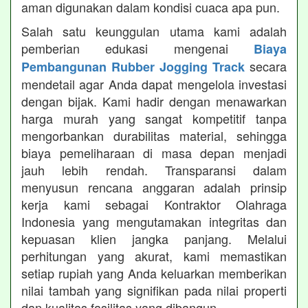
aman digunakan dalam kondisi cuaca apa pun.
Salah satu keunggulan utama kami adalah
pemberian edukasi mengenai
Biaya
secara
Pembangunan Rubber Jogging Track
mendetail agar Anda dapat mengelola investasi
dengan bijak. Kami hadir dengan menawarkan
harga murah yang sangat kompetitif tanpa
mengorbankan durabilitas material, sehingga
biaya pemeliharaan di masa depan menjadi
jauh lebih rendah. Transparansi dalam
menyusun rencana anggaran adalah prinsip
kerja kami sebagai Kontraktor Olahraga
Indonesia yang mengutamakan integritas dan
kepuasan klien jangka panjang. Melalui
perhitungan yang akurat, kami memastikan
setiap rupiah yang Anda keluarkan memberikan
nilai tambah yang signifikan pada nilai properti
dan kualitas fasilitas yang dibangun.