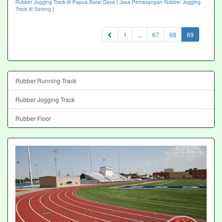
Rubber Jogging Track di Papua Barat Daya
|
Jasa Pemasangan Rubber Jogging
Track di Sorong
|
(current)
1
...
67
68
69
Rubber Running Track
Rubber Jogging Track
Rubber Floor