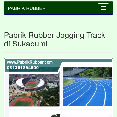
PABRIK RUBBER
Toggle
navigatio
Pabrik Rubber Jogging Track
di Sukabumi