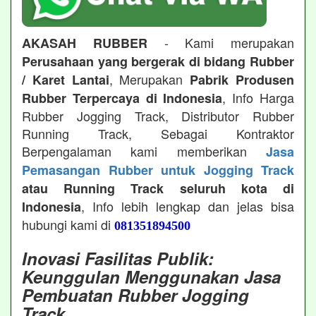
- Kami merupakan
AKASAH RUBBER
Perusahaan yang bergerak di bidang Rubber
, Merupakan
/ Karet Lantai
Pabrik Produsen
, Info Harga
Rubber Terpercaya di Indonesia
Rubber Jogging Track, Distributor Rubber
Running Track, Sebagai Kontraktor
Berpengalaman kami memberikan
Jasa
Pemasangan Rubber untuk Jogging Track
atau Running Track seluruh kota di
, Info lebih lengkap dan jelas bisa
Indonesia
hubungi kami di
081351894500
Inovasi Fasilitas Publik:
Keunggulan Menggunakan Jasa
Pembuatan Rubber Jogging
Track