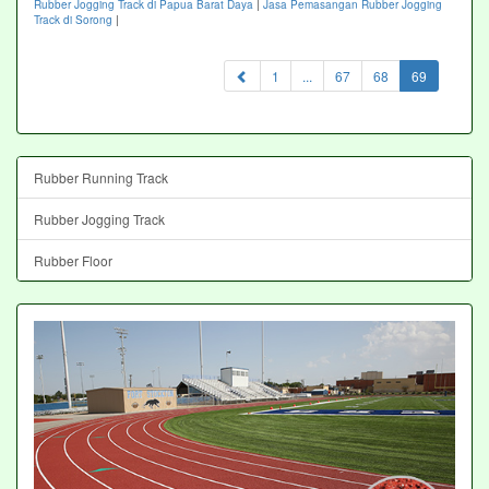
Rubber Jogging Track di Papua Barat Daya
|
Jasa Pemasangan Rubber Jogging
Track di Sorong
|
(current)
1
...
67
68
69
Rubber Running Track
Rubber Jogging Track
Rubber Floor