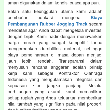
aman digunakan dalam kondisi cuaca apa pun.
Salah satu keunggulan utama kami adalah
pemberian edukasi mengenai
Biaya
secara
Pembangunan Rubber Jogging Track
mendetail agar Anda dapat mengelola investasi
dengan bijak. Kami hadir dengan menawarkan
harga murah yang sangat kompetitif tanpa
mengorbankan durabilitas material, sehingga
biaya pemeliharaan di masa depan menjadi
jauh lebih rendah. Transparansi dalam
menyusun rencana anggaran adalah prinsip
kerja kami sebagai Kontraktor Olahraga
Indonesia yang mengutamakan integritas dan
kepuasan klien jangka panjang. Melalui
perhitungan yang akurat, kami memastikan
setiap rupiah yang Anda keluarkan memberikan
nilai tambah yang signifikan pada nilai properti
dan kualitas fasilitas yang dibangun.