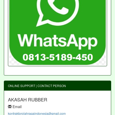
ONLINE SUPPORT | CONTACT PERSON
AKASAH RUBBER
Email
kontraktorolahragaindonesia@gmail.com