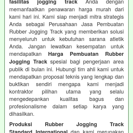
Anda dengan
fasilitas jogging track
memanfaatkan penawaran harga murah dari
kami hari ini. Kami siap menjadi mitra strategis
Anda sebagai Perusahaan Jasa Pembuatan
Rubber Jogging Track yang memberikan solusi
menyeluruh untuk kebutuhan sarana atletik
Anda. Jangan lewatkan kesempatan untuk
mendapatkan
Harga Pembuatan Rubber
spesial bagi pengerjaan area
Jogging Track
publik di bulan ini. Hubungi tim ahli kami untuk
mendapatkan proposal teknis yang lengkap dan
buktikan sendiri mengapa kami menjadi
kontraktor pilihan utama yang selalu
mengedepankan kualitas bagus dan
profesionalisme dalam setiap karya yang
dihasilkan.
Produksi Rubber Jogging Track
dan kami merupakan
Standard International