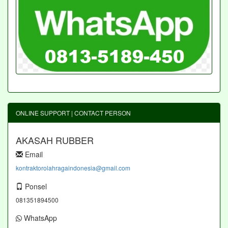
ONLINE SUPPORT | CONTACT PERSON
AKASAH RUBBER
Email
kontraktorolahragaindonesia@gmail.com
Ponsel
081351894500
WhatsApp