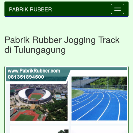
PABRIK RUBBER
Toggle
navigatio
Pabrik Rubber Jogging Track
di Tulungagung