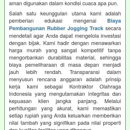
aman digunakan dalam kondisi cuaca apa pun.
Salah satu keunggulan utama kami adalah
pemberian edukasi mengenai
Biaya
secara
Pembangunan Rubber Jogging Track
mendetail agar Anda dapat mengelola investasi
dengan bijak. Kami hadir dengan menawarkan
harga murah yang sangat kompetitif tanpa
mengorbankan durabilitas material, sehingga
biaya pemeliharaan di masa depan menjadi
jauh lebih rendah. Transparansi dalam
menyusun rencana anggaran adalah prinsip
kerja kami sebagai Kontraktor Olahraga
Indonesia yang mengutamakan integritas dan
kepuasan klien jangka panjang. Melalui
perhitungan yang akurat, kami memastikan
setiap rupiah yang Anda keluarkan memberikan
nilai tambah yang signifikan pada nilai properti
dan kualitas fasilitas yang dibangun.