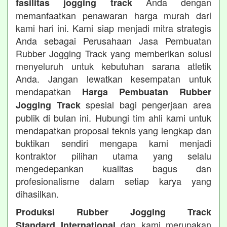
Anda dengan
fasilitas jogging track
memanfaatkan penawaran harga murah dari
kami hari ini. Kami siap menjadi mitra strategis
Anda sebagai Perusahaan Jasa Pembuatan
Rubber Jogging Track yang memberikan solusi
menyeluruh untuk kebutuhan sarana atletik
Anda. Jangan lewatkan kesempatan untuk
mendapatkan
Harga Pembuatan Rubber
spesial bagi pengerjaan area
Jogging Track
publik di bulan ini. Hubungi tim ahli kami untuk
mendapatkan proposal teknis yang lengkap dan
buktikan sendiri mengapa kami menjadi
kontraktor pilihan utama yang selalu
mengedepankan kualitas bagus dan
profesionalisme dalam setiap karya yang
dihasilkan.
Produksi Rubber Jogging Track
dan kami merupakan
Standard International