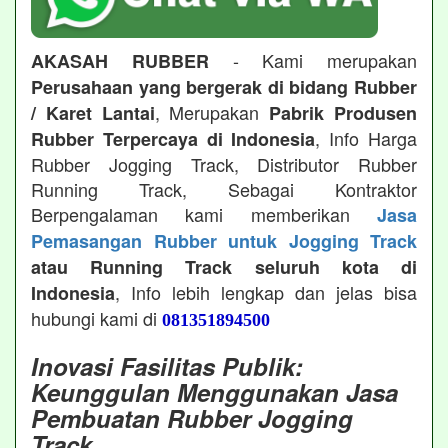
- Kami merupakan
AKASAH RUBBER
Perusahaan yang bergerak di bidang Rubber
, Merupakan
/ Karet Lantai
Pabrik Produsen
, Info Harga
Rubber Terpercaya di Indonesia
Rubber Jogging Track, Distributor Rubber
Running Track, Sebagai Kontraktor
Berpengalaman kami memberikan
Jasa
Pemasangan Rubber untuk Jogging Track
atau Running Track seluruh kota di
, Info lebih lengkap dan jelas bisa
Indonesia
hubungi kami di
081351894500
Inovasi Fasilitas Publik:
Keunggulan Menggunakan Jasa
Pembuatan Rubber Jogging
Track