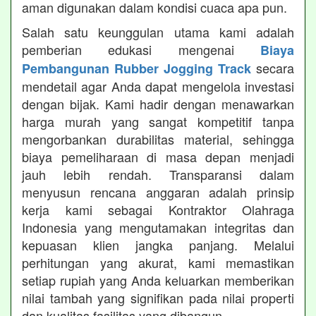
aman digunakan dalam kondisi cuaca apa pun.
Salah satu keunggulan utama kami adalah
pemberian edukasi mengenai
Biaya
secara
Pembangunan Rubber Jogging Track
mendetail agar Anda dapat mengelola investasi
dengan bijak. Kami hadir dengan menawarkan
harga murah yang sangat kompetitif tanpa
mengorbankan durabilitas material, sehingga
biaya pemeliharaan di masa depan menjadi
jauh lebih rendah. Transparansi dalam
menyusun rencana anggaran adalah prinsip
kerja kami sebagai Kontraktor Olahraga
Indonesia yang mengutamakan integritas dan
kepuasan klien jangka panjang. Melalui
perhitungan yang akurat, kami memastikan
setiap rupiah yang Anda keluarkan memberikan
nilai tambah yang signifikan pada nilai properti
dan kualitas fasilitas yang dibangun.