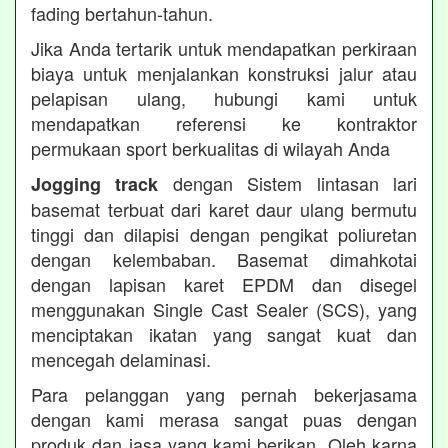
fading bertahun-tahun.
Jika Anda tertarik untuk mendapatkan perkiraan
biaya untuk menjalankan konstruksi jalur atau
pelapisan ulang, hubungi kami untuk
mendapatkan referensi ke kontraktor
permukaan sport berkualitas di wilayah Anda
dengan Sistem lintasan lari
Jogging track
basemat terbuat dari karet daur ulang bermutu
tinggi dan dilapisi dengan pengikat poliuretan
dengan kelembaban. Basemat dimahkotai
dengan lapisan karet EPDM dan disegel
menggunakan Single Cast Sealer (SCS), yang
menciptakan ikatan yang sangat kuat dan
mencegah delaminasi.
Para pelanggan yang pernah bekerjasama
dengan kami merasa sangat puas dengan
produk dan jasa yang kami berikan. Oleh karna