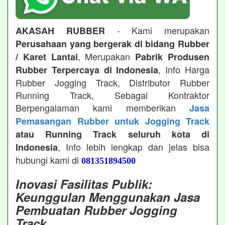
- Kami merupakan
AKASAH RUBBER
Perusahaan yang bergerak di bidang Rubber
, Merupakan
/ Karet Lantai
Pabrik Produsen
, Info Harga
Rubber Terpercaya di Indonesia
Rubber Jogging Track, Distributor Rubber
Running Track, Sebagai Kontraktor
Berpengalaman kami memberikan
Jasa
Pemasangan Rubber untuk Jogging Track
atau Running Track seluruh kota di
, Info lebih lengkap dan jelas bisa
Indonesia
hubungi kami di
081351894500
Inovasi Fasilitas Publik:
Keunggulan Menggunakan Jasa
Pembuatan Rubber Jogging
Track