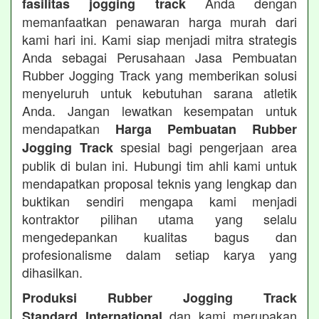
Anda dengan
fasilitas jogging track
memanfaatkan penawaran harga murah dari
kami hari ini. Kami siap menjadi mitra strategis
Anda sebagai Perusahaan Jasa Pembuatan
Rubber Jogging Track yang memberikan solusi
menyeluruh untuk kebutuhan sarana atletik
Anda. Jangan lewatkan kesempatan untuk
mendapatkan
Harga Pembuatan Rubber
spesial bagi pengerjaan area
Jogging Track
publik di bulan ini. Hubungi tim ahli kami untuk
mendapatkan proposal teknis yang lengkap dan
buktikan sendiri mengapa kami menjadi
kontraktor pilihan utama yang selalu
mengedepankan kualitas bagus dan
profesionalisme dalam setiap karya yang
dihasilkan.
Produksi Rubber Jogging Track
dan kami merupakan
Standard International