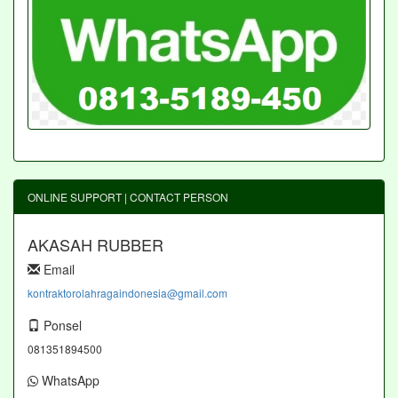
ONLINE SUPPORT | CONTACT PERSON
AKASAH RUBBER
Email
kontraktorolahragaindonesia@gmail.com
Ponsel
081351894500
WhatsApp