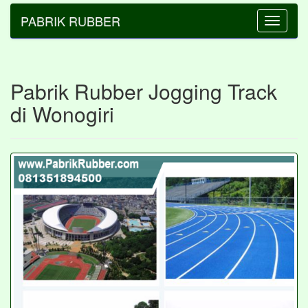
PABRIK RUBBER
Toggle
navigatio
Pabrik Rubber Jogging Track
di Wonogiri