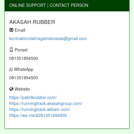
ONLINE SUPPORT | CONTACT PERSON
AKASAH RUBBER
Email
kontraktorolahragaindonesia@gmail.com
Ponsel
081351894500
WhatsApp
081351894500
Website
https://pabrikrubber.com/
https://runningtrack.akasahgroup.com/
https://runningtrack.akbam.com/
https://wa.me/6281351894500