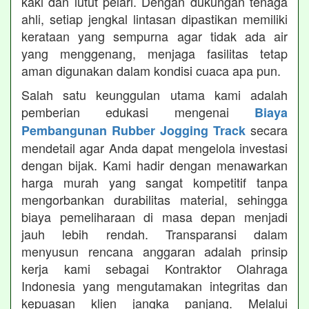
kaki dan lutut pelari. Dengan dukungan tenaga
ahli, setiap jengkal lintasan dipastikan memiliki
kerataan yang sempurna agar tidak ada air
yang menggenang, menjaga fasilitas tetap
aman digunakan dalam kondisi cuaca apa pun.
Salah satu keunggulan utama kami adalah
pemberian edukasi mengenai
Biaya
secara
Pembangunan Rubber Jogging Track
mendetail agar Anda dapat mengelola investasi
dengan bijak. Kami hadir dengan menawarkan
harga murah yang sangat kompetitif tanpa
mengorbankan durabilitas material, sehingga
biaya pemeliharaan di masa depan menjadi
jauh lebih rendah. Transparansi dalam
menyusun rencana anggaran adalah prinsip
kerja kami sebagai Kontraktor Olahraga
Indonesia yang mengutamakan integritas dan
kepuasan klien jangka panjang. Melalui