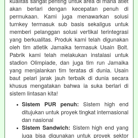
kualitas sangat penting untuk area di mana atlet
akan berlari dengan kecepatan penuh di
permukaan. Kami juga menawarkan solusi
turnkey termasuk sub basis sekaligus untuk
memberi pelanggan solusi vertikal terintegrasi
yang berkualitas. Produk kami telah digunakan
oleh tim atletik Jamaika termasuk Usain Bolt.
Pabrik kami telah melakukan instalasi untuk
stadion Olimpiade, dan juga tim run Jamaika
yang menjalankan tim teratas di dunia. Usain
baut pelari jarak jauh terbaik di dunia secara
khusus mengatakan bahwa ia suka berlari di
sistem lintasan kita!
Sistem high end
Sistem PUR penuh:
ditujukan untuk proyek tingkat internasional
dan nasional
Sistem high end yang
Sistem Sandwich:
juga bisa digunakan untuk proyek sektor