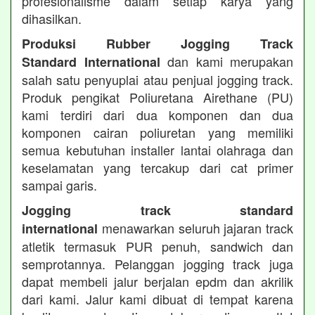
profesionalisme dalam setiap karya yang
dihasilkan.
Produksi Rubber Jogging Track
dan kami merupakan
Standard International
salah satu penyuplai atau penjual jogging track.
Produk pengikat Poliuretana Airethane (PU)
kami terdiri dari dua komponen dan dua
komponen cairan poliuretan yang memiliki
semua kebutuhan installer lantai olahraga dan
keselamatan yang tercakup dari cat primer
sampai garis.
Jogging track standard
menawarkan seluruh jajaran track
international
atletik termasuk PUR penuh, sandwich dan
semprotannya. Pelanggan jogging track juga
dapat membeli jalur berjalan epdm dan akrilik
dari kami. Jalur kami dibuat di tempat karena