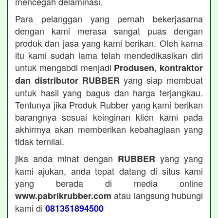
mencegah delaminasi.
Para pelanggan yang pernah bekerjasama
dengan kami merasa sangat puas dengan
produk dan jasa yang kami berikan. Oleh karna
itu kami sudah lama telah mendedikasikan diri
untuk mengabdi menjadi
Produsen, kontraktor
yang siap membuat
dan distributor RUBBER
untuk hasil yang bagus dan harga terjangkau.
Tentunya jika Produk Rubber yang kami berikan
barangnya sesuai keinginan klien kami pada
akhirmya akan memberikan kebahagiaan yang
tidak ternilai.
jika anda minat dengan
yang yang
RUBBER
kami ajukan, anda tepat datang di situs kami
yang berada di media online
atau langsung hubungi
www.pabrikrubber.com
kami di
081351894500