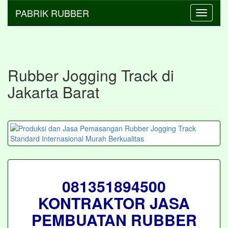
PABRIK RUBBER
Toggle
navigati
Rubber Jogging Track di
Jakarta Barat
081351894500
KONTRAKTOR JASA
PEMBUATAN RUBBER