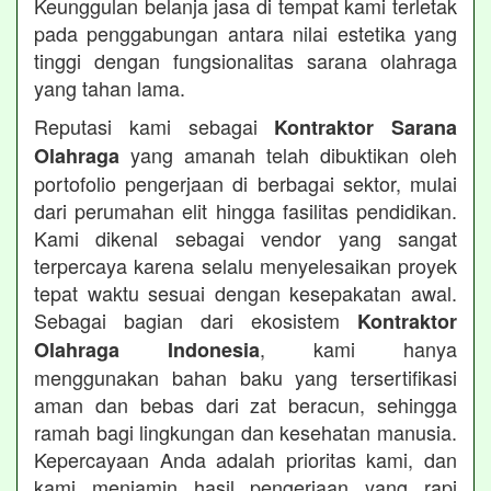
Keunggulan belanja jasa di tempat kami terletak
pada penggabungan antara nilai estetika yang
tinggi dengan fungsionalitas sarana olahraga
yang tahan lama.
Reputasi kami sebagai
Kontraktor Sarana
yang amanah telah dibuktikan oleh
Olahraga
portofolio pengerjaan di berbagai sektor, mulai
dari perumahan elit hingga fasilitas pendidikan.
Kami dikenal sebagai vendor yang sangat
terpercaya karena selalu menyelesaikan proyek
tepat waktu sesuai dengan kesepakatan awal.
Sebagai bagian dari ekosistem
Kontraktor
, kami hanya
Olahraga Indonesia
menggunakan bahan baku yang tersertifikasi
aman dan bebas dari zat beracun, sehingga
ramah bagi lingkungan dan kesehatan manusia.
Kepercayaan Anda adalah prioritas kami, dan
kami menjamin hasil pengerjaan yang rapi