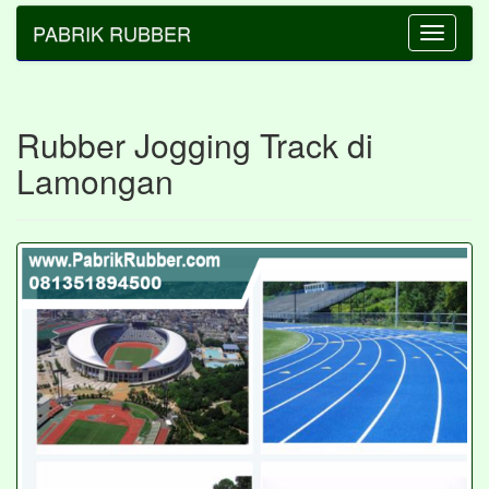
PABRIK RUBBER
Toggle
navigatio
Rubber Jogging Track di
Lamongan