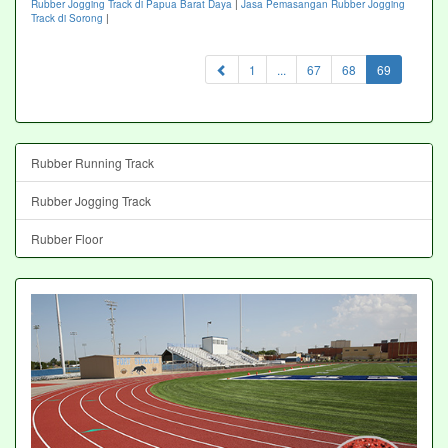
Rubber Jogging Track di Papua Barat Daya
|
Jasa Pemasangan Rubber Jogging
Track di Sorong
|
(current)
1
...
67
68
69
Rubber Running Track
Rubber Jogging Track
Rubber Floor