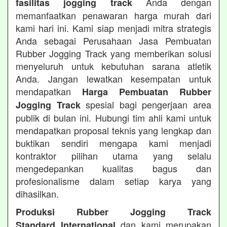
Anda dengan
fasilitas jogging track
memanfaatkan penawaran harga murah dari
kami hari ini. Kami siap menjadi mitra strategis
Anda sebagai Perusahaan Jasa Pembuatan
Rubber Jogging Track yang memberikan solusi
menyeluruh untuk kebutuhan sarana atletik
Anda. Jangan lewatkan kesempatan untuk
mendapatkan
Harga Pembuatan Rubber
spesial bagi pengerjaan area
Jogging Track
publik di bulan ini. Hubungi tim ahli kami untuk
mendapatkan proposal teknis yang lengkap dan
buktikan sendiri mengapa kami menjadi
kontraktor pilihan utama yang selalu
mengedepankan kualitas bagus dan
profesionalisme dalam setiap karya yang
dihasilkan.
Produksi Rubber Jogging Track
dan kami merupakan
Standard International