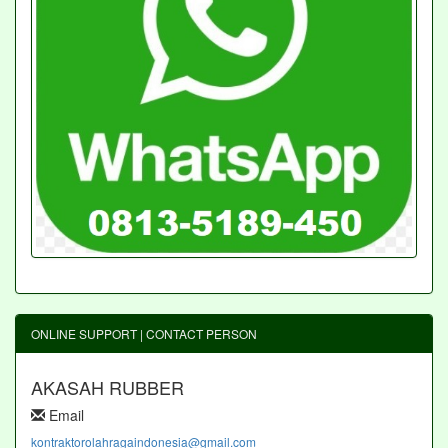
ONLINE SUPPORT | CONTACT PERSON
AKASAH RUBBER
Email
kontraktorolahragaindonesia@gmail.com