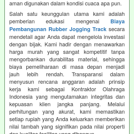
aman digunakan dalam kondisi cuaca apa pun.
Salah satu keunggulan utama kami adalah
pemberian edukasi mengenai
Biaya
secara
Pembangunan Rubber Jogging Track
mendetail agar Anda dapat mengelola investasi
dengan bijak. Kami hadir dengan menawarkan
harga murah yang sangat kompetitif tanpa
mengorbankan durabilitas material, sehingga
biaya pemeliharaan di masa depan menjadi
jauh lebih rendah. Transparansi dalam
menyusun rencana anggaran adalah prinsip
kerja kami sebagai Kontraktor Olahraga
Indonesia yang mengutamakan integritas dan
kepuasan klien jangka panjang. Melalui
perhitungan yang akurat, kami memastikan
setiap rupiah yang Anda keluarkan memberikan
nilai tambah yang signifikan pada nilai properti
dan kualitas fasilitas yang dibangun.