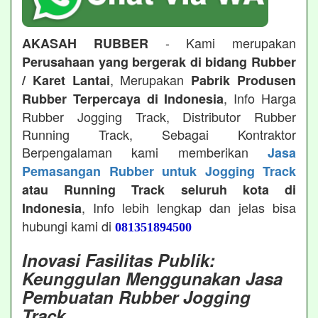
- Kami merupakan
AKASAH RUBBER
Perusahaan yang bergerak di bidang Rubber
, Merupakan
/ Karet Lantai
Pabrik Produsen
, Info Harga
Rubber Terpercaya di Indonesia
Rubber Jogging Track, Distributor Rubber
Running Track, Sebagai Kontraktor
Berpengalaman kami memberikan
Jasa
Pemasangan Rubber untuk Jogging Track
atau Running Track seluruh kota di
, Info lebih lengkap dan jelas bisa
Indonesia
hubungi kami di
081351894500
Inovasi Fasilitas Publik:
Keunggulan Menggunakan Jasa
Pembuatan Rubber Jogging
Track