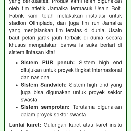
yang berkualitas. Produk kami telah digunakan
oleh tim atletik Jamaika termasuk Usain Bolt.
Pabrik kami telah melakukan instalasi untuk
stadion Olimpiade, dan juga tim run Jamaika
yang menjalankan tim teratas di dunia. Usain
baut pelari jarak jauh terbaik di dunia secara
khusus mengatakan bahwa ia suka berlari di
sistem lintasan kita!
Sistem high end
Sistem PUR penuh:
ditujukan untuk proyek tingkat internasional
dan nasional
Sistem high end yang
Sistem Sandwich:
juga bisa digunakan untuk proyek sektor
swasta
Terutama digunakan
Sistem semprotan:
dalam proyek sektor swasta
Gulungan karet atau karet insitu
Lantai karet: