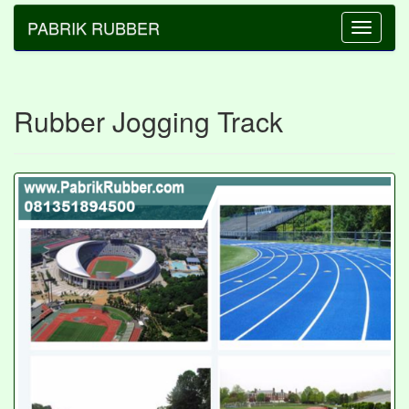
PABRIK RUBBER
Toggle
navigatio
Rubber Jogging Track