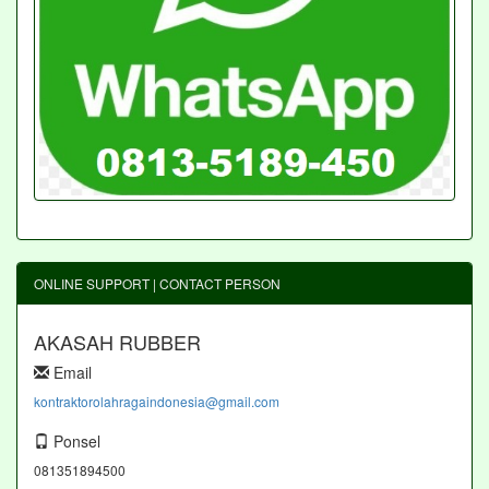
ONLINE SUPPORT | CONTACT PERSON
AKASAH RUBBER
Email
kontraktorolahragaindonesia@gmail.com
Ponsel
081351894500