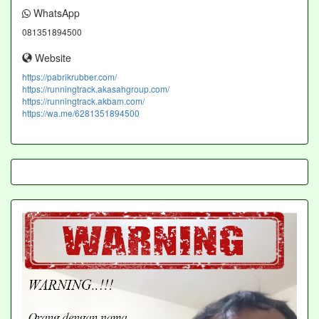
WhatsApp
081351894500
Website
https://pabrikrubber.com/
https://runningtrack.akasahgroup.com/
https://runningtrack.akbam.com/
https://wa.me/6281351894500