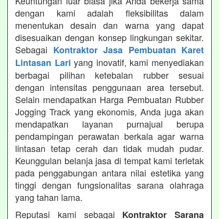
Keuntungan luar biasa jika Anda bekerja sama
dengan kami adalah fleksibilitas dalam
menentukan desain dan warna yang dapat
disesuaikan dengan konsep lingkungan sekitar.
Sebagai
Kontraktor Jasa Pembuatan Karet
yang inovatif, kami menyediakan
Lintasan Lari
berbagai pilihan ketebalan rubber sesuai
dengan intensitas penggunaan area tersebut.
Selain mendapatkan Harga Pembuatan Rubber
Jogging Track yang ekonomis, Anda juga akan
mendapatkan layanan purnajual berupa
pendampingan perawatan berkala agar warna
lintasan tetap cerah dan tidak mudah pudar.
Keunggulan belanja jasa di tempat kami terletak
pada penggabungan antara nilai estetika yang
tinggi dengan fungsionalitas sarana olahraga
yang tahan lama.
Reputasi kami sebagai
Kontraktor Sarana