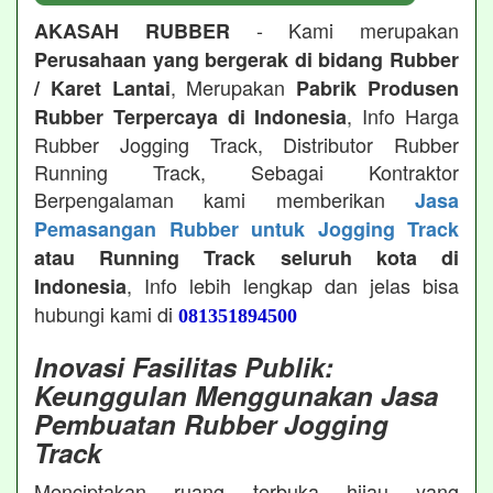
- Kami merupakan
AKASAH RUBBER
Perusahaan yang bergerak di bidang Rubber
, Merupakan
/ Karet Lantai
Pabrik Produsen
, Info Harga
Rubber Terpercaya di Indonesia
Rubber Jogging Track, Distributor Rubber
Running Track, Sebagai Kontraktor
Berpengalaman kami memberikan
Jasa
Pemasangan Rubber untuk Jogging Track
atau Running Track seluruh kota di
, Info lebih lengkap dan jelas bisa
Indonesia
hubungi kami di
081351894500
Inovasi Fasilitas Publik:
Keunggulan Menggunakan Jasa
Pembuatan Rubber Jogging
Track
Menciptakan ruang terbuka hijau yang