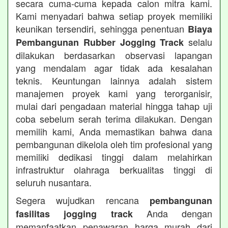
secara cuma-cuma kepada calon mitra kami.
Kami menyadari bahwa setiap proyek memiliki
keunikan tersendiri, sehingga penentuan
Biaya
selalu
Pembangunan Rubber Jogging Track
dilakukan berdasarkan observasi lapangan
yang mendalam agar tidak ada kesalahan
teknis. Keuntungan lainnya adalah sistem
manajemen proyek kami yang terorganisir,
mulai dari pengadaan material hingga tahap uji
coba sebelum serah terima dilakukan. Dengan
memilih kami, Anda memastikan bahwa dana
pembangunan dikelola oleh tim profesional yang
memiliki dedikasi tinggi dalam melahirkan
infrastruktur olahraga berkualitas tinggi di
seluruh nusantara.
Segera wujudkan rencana
pembangunan
Anda dengan
fasilitas jogging track
memanfaatkan penawaran harga murah dari