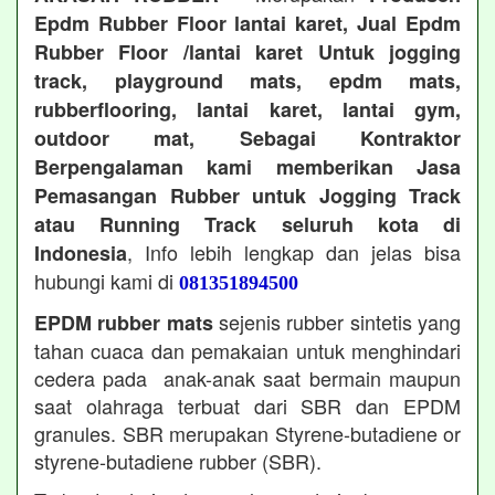
Epdm Rubber Floor lantai karet, Jual Epdm
Rubber Floor /lantai karet Untuk jogging
track, playground mats, epdm mats,
rubberflooring, lantai karet, lantai gym,
outdoor mat, Sebagai Kontraktor
Berpengalaman kami memberikan Jasa
Pemasangan Rubber untuk Jogging Track
atau Running Track seluruh kota di
, Info lebih lengkap dan jelas bisa
Indonesia
hubungi kami di
081351894500
sejenis rubber sintetis yang
EPDM rubber mats
tahan cuaca dan pemakaian untuk menghindari
cedera pada anak-anak saat bermain maupun
saat olahraga terbuat dari SBR dan EPDM
granules. SBR merupakan Styrene-butadiene or
styrene-butadiene rubber (SBR).