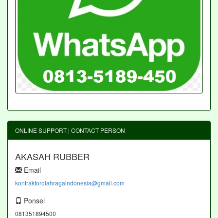
ONLINE SUPPORT | CONTACT PERSON
AKASAH RUBBER
Email
kontraktorolahragaindonesia@gmail.com
Ponsel
081351894500