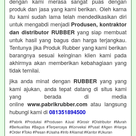
dengan kami merasa sangat puas dengan
produk dan jasa yang kami berikan. Oleh karna
itu kami sudah lama telah mendedikasikan diri
untuk mengabdi menjadi
Produsen, kontraktor
yang siap membuat
dan distributor RUBBER
untuk hasil yang bagus dan harga terjangkau.
Tentunya jika Produk Rubber yang kami berikan
barangnya sesuai keinginan klien kami pada
akhirmya akan memberikan kebahagiaan yang
tidak ternilai.
jika anda minat dengan
yang yang
RUBBER
kami ajukan, anda tepat datang di situs kami
yang berada di media
online
atau langsung
www.pabrikrubber.com
hubungi kami di
081351894500
#Pabrik #Produksi #Produsen #Jual #Grosir #Distributor #Murah
#Berkualitas #Bagus #Terpercaya #Konveksi #Pusat #Agen #Harga
#Order #Toko #Pesan #Usaha #Info #Alamat #Kantor #Ukuran