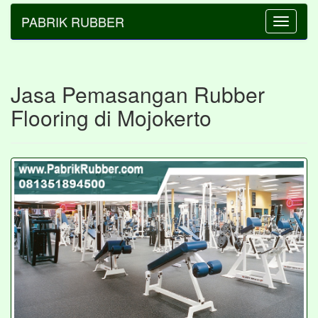
PABRIK RUBBER
Toggle
navigatio
Jasa Pemasangan Rubber
Flooring di Mojokerto