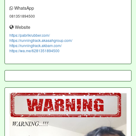
WhatsApp
081351894500
Website
https://pabrikrubber.com/
https://runningtrack.akasahgroup.com/
https://runningtrack.akbam.com/
https://wa.me/6281351894500