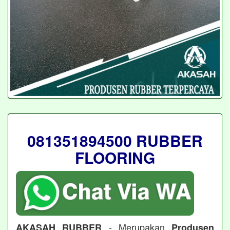
081351894500 RUBBER
FLOORING
- Merupakan
AKASAH RUBBER
Produsen