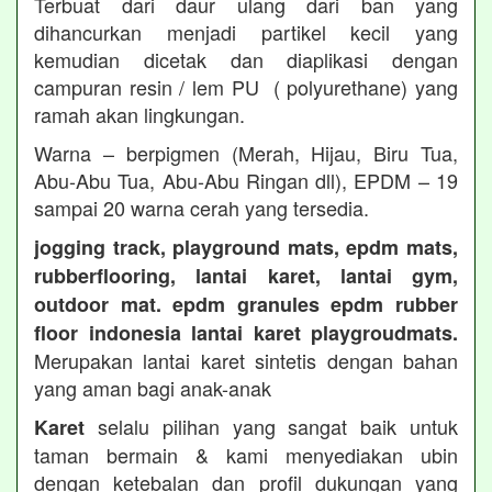
Terbuat dari daur ulang dari ban yang
dihancurkan menjadi partikel kecil yang
kemudian dicetak dan diaplikasi dengan
campuran resin / lem PU ( polyurethane) yang
ramah akan lingkungan.
Warna – berpigmen (Merah, Hijau, Biru Tua,
Abu-Abu Tua, Abu-Abu Ringan dll), EPDM – 19
sampai 20 warna cerah yang tersedia.
jogging track, playground mats, epdm mats,
rubberflooring, lantai karet, lantai gym,
outdoor mat. epdm granules epdm rubber
floor indonesia lantai karet playgroudmats.
Merupakan lantai karet sintetis dengan bahan
yang aman bagi anak-anak
selalu pilihan yang sangat baik untuk
Karet
taman bermain & kami menyediakan ubin
dengan ketebalan dan profil dukungan yang