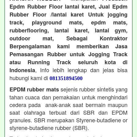
Epdm Rubber Floor lantai karet, Jual Epdm
Rubber Floor /lantai karet Untuk jogging
track, playground mats, epdm mats,
rubberflooring, lantai karet, lantai gym,
outdoor mat, Sebagai Kontraktor
Berpengalaman kami memberikan Jasa
Pemasangan Rubber untuk Jogging Track
atau Running Track seluruh kota di
, Info lebih lengkap dan jelas bisa
Indonesia
hubungi kami di
081351894500
sejenis rubber sintetis yang
EPDM rubber mats
tahan cuaca dan pemakaian untuk menghindari
cedera pada anak-anak saat bermain maupun
saat olahraga terbuat dari SBR dan EPDM
granules. SBR merupakan Styrene-butadiene or
styrene-butadiene rubber (SBR).