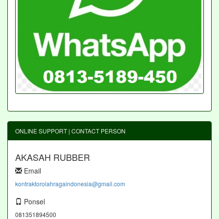
ONLINE SUPPORT | CONTACT PERSON
AKASAH RUBBER
Email
kontraktorolahragaindonesia@gmail.com
Ponsel
081351894500