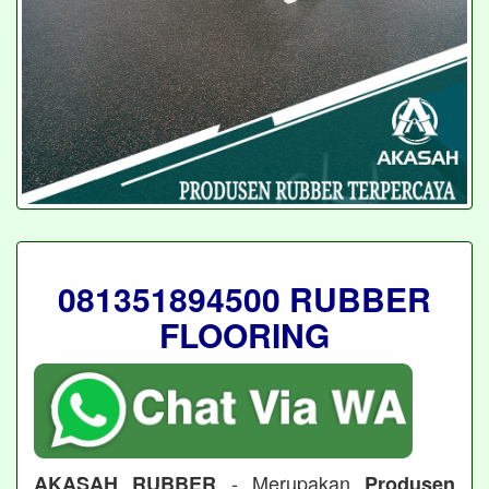
081351894500 RUBBER
FLOORING
- Merupakan
AKASAH RUBBER
Produsen