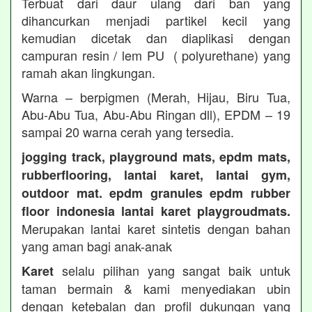
Terbuat dari daur ulang dari ban yang
dihancurkan menjadi partikel kecil yang
kemudian dicetak dan diaplikasi dengan
campuran resin / lem PU ( polyurethane) yang
ramah akan lingkungan.
Warna – berpigmen (Merah, Hijau, Biru Tua,
Abu-Abu Tua, Abu-Abu Ringan dll), EPDM – 19
sampai 20 warna cerah yang tersedia.
jogging track, playground mats, epdm mats,
rubberflooring, lantai karet, lantai gym,
outdoor mat. epdm granules epdm rubber
floor indonesia lantai karet playgroudmats.
Merupakan lantai karet sintetis dengan bahan
yang aman bagi anak-anak
selalu pilihan yang sangat baik untuk
Karet
taman bermain & kami menyediakan ubin
dengan ketebalan dan profil dukungan yang