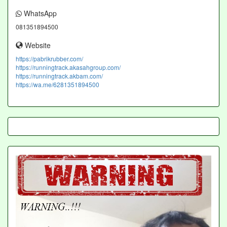
WhatsApp
081351894500
Website
https://pabrikrubber.com/
https://runningtrack.akasahgroup.com/
https://runningtrack.akbam.com/
https://wa.me/6281351894500