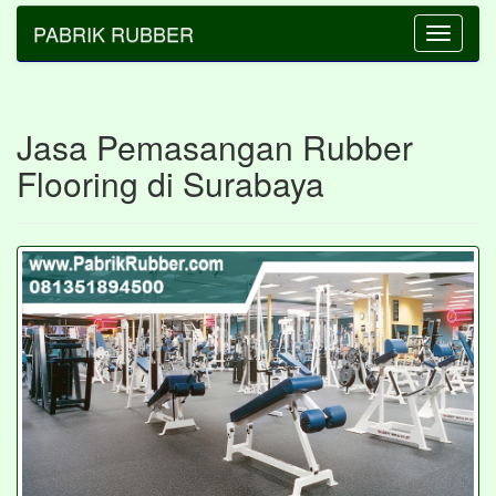
PABRIK RUBBER
Toggle
navigatio
Jasa Pemasangan Rubber
Flooring di Surabaya