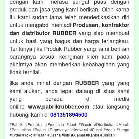
dengan kami merasa sangat puas dengan
produk dan jasa yang kami berikan. Oleh karna
itu kami sudah lama telah mendedikasikan diri
untuk mengabdi menjadi
Produsen, kontraktor
yang siap membuat
dan distributor RUBBER
untuk hasil yang bagus dan harga terjangkau.
Tentunya jika Produk Rubber yang kami berikan
barangnya sesuai keinginan klien kami pada
akhirmya akan memberikan kebahagiaan yang
tidak ternilai.
jika anda minat dengan
yang yang
RUBBER
kami ajukan, anda tepat datang di situs kami
yang berada di media
online
atau langsung
www.pabrikrubber.com
hubungi kami di
081351894500
#Pabrik #Produksi #Produsen #Jual #Grosir #Distributor #Murah
#Berkualitas #Bagus #Terpercaya #Konveksi #Pusat #Agen #Harga
#Order #Toko #Pesan #Usaha #Info #Alamat #Kantor #Ukuran