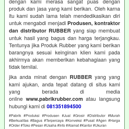
dengan kami merasa sangat puas dengan
produk dan jasa yang kami berikan. Oleh karna
itu kami sudah lama telah mendedikasikan diri
untuk mengabdi menjadi
Produsen, kontraktor
yang siap membuat
dan distributor RUBBER
untuk hasil yang bagus dan harga terjangkau.
Tentunya jika Produk Rubber yang kami berikan
barangnya sesuai keinginan klien kami pada
akhirmya akan memberikan kebahagiaan yang
tidak ternilai.
jika anda minat dengan
yang yang
RUBBER
kami ajukan, anda tepat datang di situs kami
yang berada di media
online
atau langsung
www.pabrikrubber.com
hubungi kami di
081351894500
#Pabrik #Produksi #Produsen #Jual #Grosir #Distributor #Murah
#Berkualitas #Bagus #Terpercaya #Konveksi #Pusat #Agen #Harga
#Order #Toko #Pesan #Usaha #Info #Alamat #Kantor #Ukuran