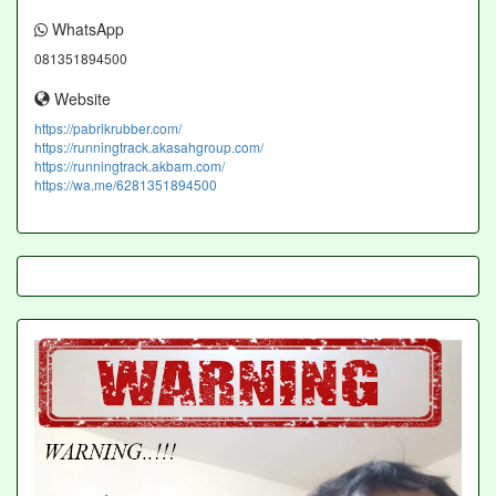
WhatsApp
081351894500
Website
https://pabrikrubber.com/
https://runningtrack.akasahgroup.com/
https://runningtrack.akbam.com/
https://wa.me/6281351894500