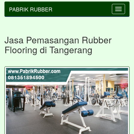
PABRIK RUBBER
Toggle
navigatio
Jasa Pemasangan Rubber
Flooring di Tangerang