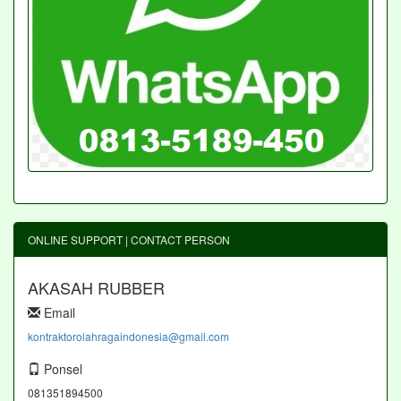
ONLINE SUPPORT | CONTACT PERSON
AKASAH RUBBER
Email
kontraktorolahragaindonesia@gmail.com
Ponsel
081351894500