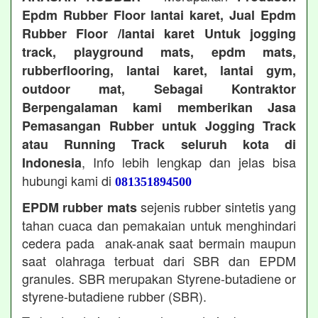
Epdm Rubber Floor lantai karet, Jual Epdm
Rubber Floor /lantai karet Untuk jogging
track, playground mats, epdm mats,
rubberflooring, lantai karet, lantai gym,
outdoor mat, Sebagai Kontraktor
Berpengalaman kami memberikan Jasa
Pemasangan Rubber untuk Jogging Track
atau Running Track seluruh kota di
, Info lebih lengkap dan jelas bisa
Indonesia
hubungi kami di
081351894500
sejenis rubber sintetis yang
EPDM rubber mats
tahan cuaca dan pemakaian untuk menghindari
cedera pada anak-anak saat bermain maupun
saat olahraga terbuat dari SBR dan EPDM
granules. SBR merupakan Styrene-butadiene or
styrene-butadiene rubber (SBR).