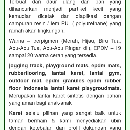
Terbuat dari daur ulang dari ban yang
dihancurkan menjadi partikel kecil yang
kemudian dicetak dan diaplikasi dengan
campuran resin / lem PU ( polyurethane) yang
ramah akan lingkungan.
Warna – berpigmen (Merah, Hijau, Biru Tua,
Abu-Abu Tua, Abu-Abu Ringan dll), EPDM – 19
sampai 20 warna cerah yang tersedia.
jogging track, playground mats, epdm mats,
rubberflooring, lantai karet, lantai gym,
outdoor mat. epdm granules epdm rubber
floor indonesia lantai karet playgroudmats.
Merupakan lantai karet sintetis dengan bahan
yang aman bagi anak-anak
selalu pilihan yang sangat baik untuk
Karet
taman bermain & kami menyediakan ubin
dengan ketebalan dan profil dukungan yang