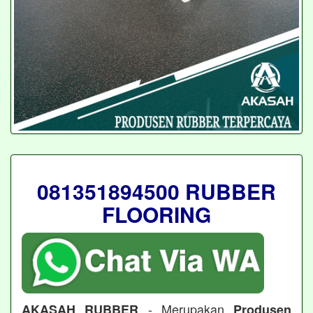
081351894500 RUBBER
FLOORING
- Merupakan
AKASAH RUBBER
Produsen