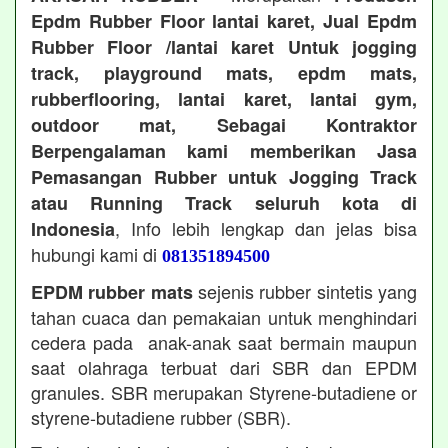
Epdm Rubber Floor lantai karet, Jual Epdm
Rubber Floor /lantai karet Untuk jogging
track, playground mats, epdm mats,
rubberflooring, lantai karet, lantai gym,
outdoor mat, Sebagai Kontraktor
Berpengalaman kami memberikan Jasa
Pemasangan Rubber untuk Jogging Track
atau Running Track seluruh kota di
, Info lebih lengkap dan jelas bisa
Indonesia
hubungi kami di
081351894500
sejenis rubber sintetis yang
EPDM rubber mats
tahan cuaca dan pemakaian untuk menghindari
cedera pada anak-anak saat bermain maupun
saat olahraga terbuat dari SBR dan EPDM
granules. SBR merupakan Styrene-butadiene or
styrene-butadiene rubber (SBR).