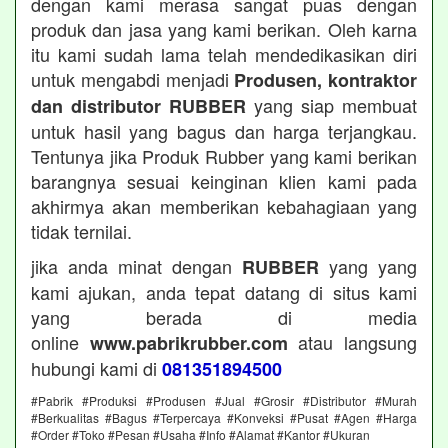
dengan kami merasa sangat puas dengan
produk dan jasa yang kami berikan. Oleh karna
itu kami sudah lama telah mendedikasikan diri
untuk mengabdi menjadi
Produsen, kontraktor
yang siap membuat
dan distributor RUBBER
untuk hasil yang bagus dan harga terjangkau.
Tentunya jika Produk Rubber yang kami berikan
barangnya sesuai keinginan klien kami pada
akhirmya akan memberikan kebahagiaan yang
tidak ternilai.
jika anda minat dengan
yang yang
RUBBER
kami ajukan, anda tepat datang di situs kami
yang berada di media
online
atau langsung
www.pabrikrubber.com
hubungi kami di
081351894500
#Pabrik #Produksi #Produsen #Jual #Grosir #Distributor #Murah
#Berkualitas #Bagus #Terpercaya #Konveksi #Pusat #Agen #Harga
#Order #Toko #Pesan #Usaha #Info #Alamat #Kantor #Ukuran