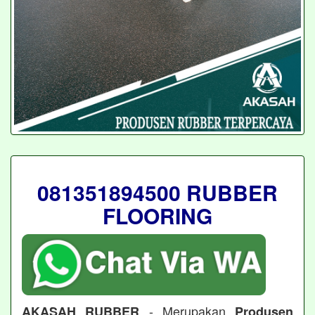
081351894500 RUBBER
FLOORING
- Merupakan
AKASAH RUBBER
Produsen