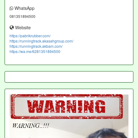
WhatsApp
081351894500
Website
https://pabrikrubber.com/
https://runningtrack.akasahgroup.com/
https://runningtrack.akbam.com/
https://wa.me/6281351894500