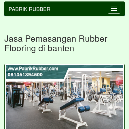
PABRIK RUBBER
Toggle
navigatio
Jasa Pemasangan Rubber
Flooring di banten