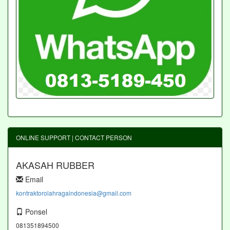
ONLINE SUPPORT | CONTACT PERSON
AKASAH RUBBER
Email
kontraktorolahragaindonesia@gmail.com
Ponsel
081351894500