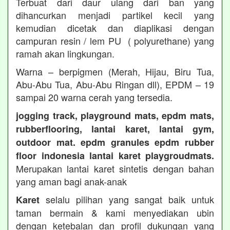
Terbuat dari daur ulang dari ban yang
dihancurkan menjadi partikel kecil yang
kemudian dicetak dan diaplikasi dengan
campuran resin / lem PU ( polyurethane) yang
ramah akan lingkungan.
Warna – berpigmen (Merah, Hijau, Biru Tua,
Abu-Abu Tua, Abu-Abu Ringan dll), EPDM – 19
sampai 20 warna cerah yang tersedia.
jogging track, playground mats, epdm mats,
rubberflooring, lantai karet, lantai gym,
outdoor mat. epdm granules epdm rubber
floor indonesia lantai karet playgroudmats.
Merupakan lantai karet sintetis dengan bahan
yang aman bagi anak-anak
selalu pilihan yang sangat baik untuk
Karet
taman bermain & kami menyediakan ubin
dengan ketebalan dan profil dukungan yang