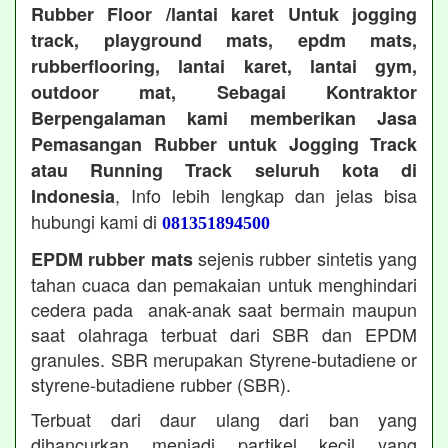
Rubber Floor /lantai karet Untuk jogging
track, playground mats, epdm mats,
rubberflooring, lantai karet, lantai gym,
outdoor mat, Sebagai Kontraktor
Berpengalaman kami memberikan Jasa
Pemasangan Rubber untuk Jogging Track
atau Running Track seluruh kota di
, Info lebih lengkap dan jelas bisa
Indonesia
hubungi kami di
081351894500
sejenis rubber sintetis yang
EPDM rubber mats
tahan cuaca dan pemakaian untuk menghindari
cedera pada anak-anak saat bermain maupun
saat olahraga terbuat dari SBR dan EPDM
granules. SBR merupakan Styrene-butadiene or
styrene-butadiene rubber (SBR).
Terbuat dari daur ulang dari ban yang
dihancurkan menjadi partikel kecil yang