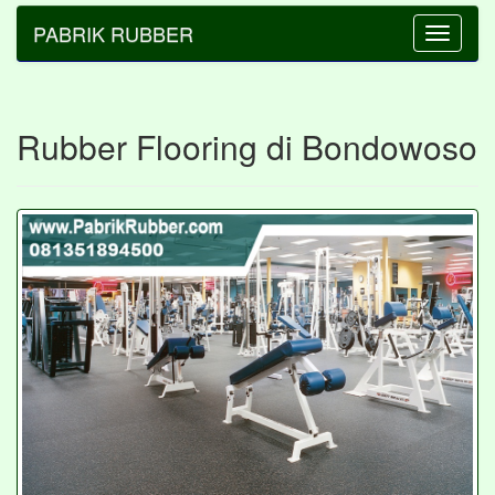
PABRIK RUBBER
Toggle
navigatio
Rubber Flooring di Bondowoso