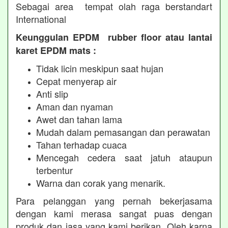
Sebagai area tempat olah raga berstandart
International
Keunggulan EPDM rubber floor atau lantai
karet EPDM mats :
Tidak licin meskipun saat hujan
Cepat menyerap air
Anti slip
Aman dan nyaman
Awet dan tahan lama
Mudah dalam pemasangan dan perawatan
Tahan terhadap cuaca
Mencegah cedera saat jatuh ataupun
terbentur
Warna dan corak yang menarik.
Para pelanggan yang pernah bekerjasama
dengan kami merasa sangat puas dengan
produk dan jasa yang kami berikan. Oleh karna