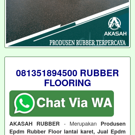
081351894500 RUBBER
FLOORING
- Merupakan
AKASAH RUBBER
Produsen
Epdm Rubber Floor lantai karet, Jual Epdm