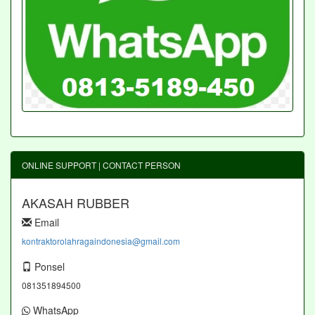
ONLINE SUPPORT | CONTACT PERSON
AKASAH RUBBER
Email
kontraktorolahragaindonesia@gmail.com
Ponsel
081351894500
WhatsApp