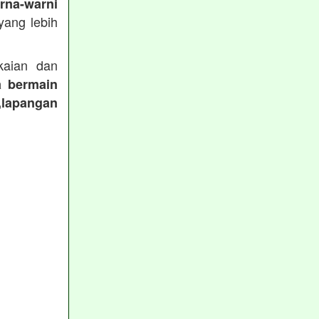
rna-warni
ang lebih
aian dan
a bermain
,lapangan
: