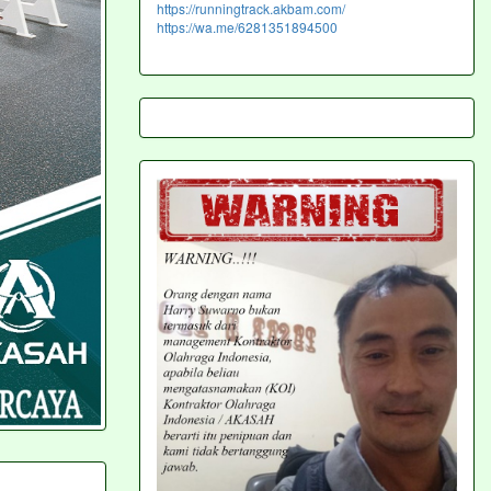
https://runningtrack.akbam.com/
https://wa.me/6281351894500