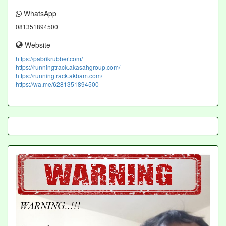
WhatsApp
081351894500
Website
https://pabrikrubber.com/
https://runningtrack.akasahgroup.com/
https://runningtrack.akbam.com/
https://wa.me/6281351894500