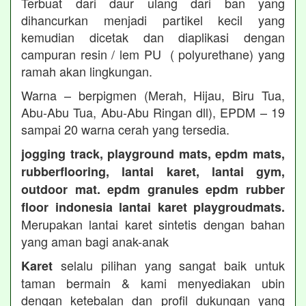
Terbuat dari daur ulang dari ban yang
dihancurkan menjadi partikel kecil yang
kemudian dicetak dan diaplikasi dengan
campuran resin / lem PU ( polyurethane) yang
ramah akan lingkungan.
Warna – berpigmen (Merah, Hijau, Biru Tua,
Abu-Abu Tua, Abu-Abu Ringan dll), EPDM – 19
sampai 20 warna cerah yang tersedia.
jogging track, playground mats, epdm mats,
rubberflooring, lantai karet, lantai gym,
outdoor mat. epdm granules epdm rubber
floor indonesia lantai karet playgroudmats.
Merupakan lantai karet sintetis dengan bahan
yang aman bagi anak-anak
selalu pilihan yang sangat baik untuk
Karet
taman bermain & kami menyediakan ubin
dengan ketebalan dan profil dukungan yang