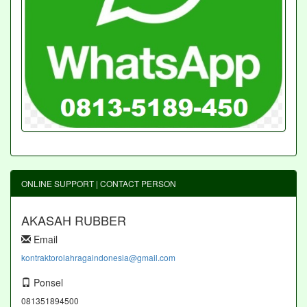
ONLINE SUPPORT | CONTACT PERSON
AKASAH RUBBER
Email
kontraktorolahragaindonesia@gmail.com
Ponsel
081351894500