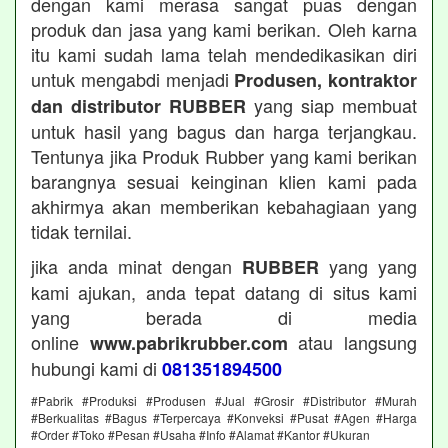
dengan kami merasa sangat puas dengan
produk dan jasa yang kami berikan. Oleh karna
itu kami sudah lama telah mendedikasikan diri
untuk mengabdi menjadi
Produsen, kontraktor
yang siap membuat
dan distributor RUBBER
untuk hasil yang bagus dan harga terjangkau.
Tentunya jika Produk Rubber yang kami berikan
barangnya sesuai keinginan klien kami pada
akhirmya akan memberikan kebahagiaan yang
tidak ternilai.
jika anda minat dengan
yang yang
RUBBER
kami ajukan, anda tepat datang di situs kami
yang berada di media
online
atau langsung
www.pabrikrubber.com
hubungi kami di
081351894500
#Pabrik #Produksi #Produsen #Jual #Grosir #Distributor #Murah
#Berkualitas #Bagus #Terpercaya #Konveksi #Pusat #Agen #Harga
#Order #Toko #Pesan #Usaha #Info #Alamat #Kantor #Ukuran