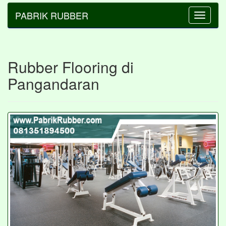
PABRIK RUBBER
Toggle
navigatio
Rubber Flooring di
Pangandaran