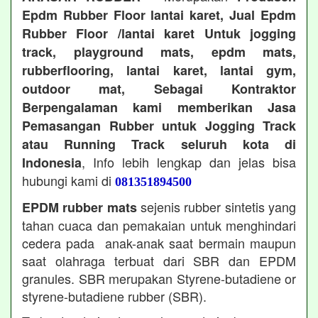
Epdm Rubber Floor lantai karet, Jual Epdm
Rubber Floor /lantai karet Untuk jogging
track, playground mats, epdm mats,
rubberflooring, lantai karet, lantai gym,
outdoor mat, Sebagai Kontraktor
Berpengalaman kami memberikan Jasa
Pemasangan Rubber untuk Jogging Track
atau Running Track seluruh kota di
, Info lebih lengkap dan jelas bisa
Indonesia
hubungi kami di
081351894500
sejenis rubber sintetis yang
EPDM rubber mats
tahan cuaca dan pemakaian untuk menghindari
cedera pada anak-anak saat bermain maupun
saat olahraga terbuat dari SBR dan EPDM
granules. SBR merupakan Styrene-butadiene or
styrene-butadiene rubber (SBR).