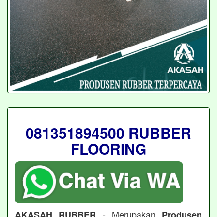
081351894500 RUBBER
FLOORING
- Merupakan
AKASAH RUBBER
Produsen