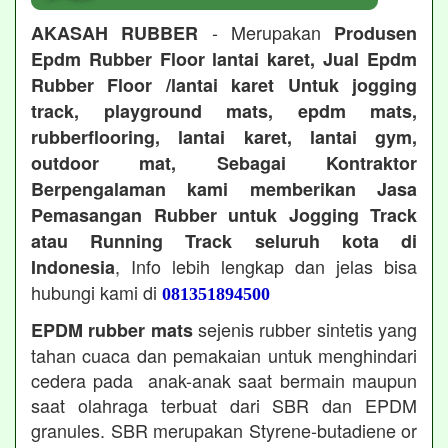
- Merupakan
AKASAH RUBBER
Produsen
Epdm Rubber Floor lantai karet, Jual Epdm
Rubber Floor /lantai karet Untuk jogging
track, playground mats, epdm mats,
rubberflooring, lantai karet, lantai gym,
outdoor mat, Sebagai Kontraktor
Berpengalaman kami memberikan Jasa
Pemasangan Rubber untuk Jogging Track
atau Running Track seluruh kota di
, Info lebih lengkap dan jelas bisa
Indonesia
hubungi kami di
081351894500
sejenis rubber sintetis yang
EPDM rubber mats
tahan cuaca dan pemakaian untuk menghindari
cedera pada anak-anak saat bermain maupun
saat olahraga terbuat dari SBR dan EPDM
granules. SBR merupakan Styrene-butadiene or