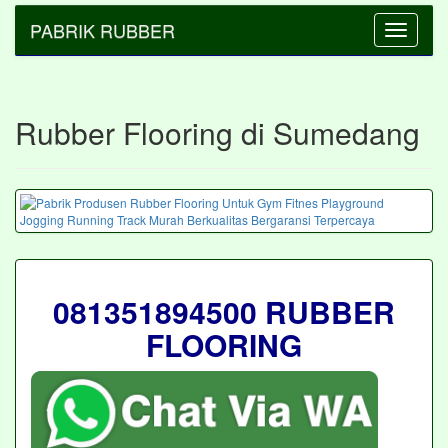
PABRIK RUBBER
Toggle
navigatio
Rubber Flooring di Sumedang
081351894500 RUBBER
FLOORING