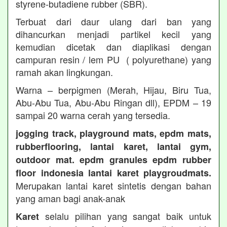
styrene-butadiene rubber (SBR).
Terbuat dari daur ulang dari ban yang
dihancurkan menjadi partikel kecil yang
kemudian dicetak dan diaplikasi dengan
campuran resin / lem PU ( polyurethane) yang
ramah akan lingkungan.
Warna – berpigmen (Merah, Hijau, Biru Tua,
Abu-Abu Tua, Abu-Abu Ringan dll), EPDM – 19
sampai 20 warna cerah yang tersedia.
jogging track, playground mats, epdm mats,
rubberflooring, lantai karet, lantai gym,
outdoor mat. epdm granules epdm rubber
floor indonesia lantai karet playgroudmats.
Merupakan lantai karet sintetis dengan bahan
yang aman bagi anak-anak
selalu pilihan yang sangat baik untuk
Karet