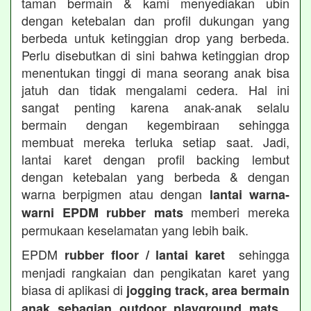
taman bermain & kami menyediakan ubin
dengan ketebalan dan profil dukungan yang
berbeda untuk ketinggian drop yang berbeda.
Perlu disebutkan di sini bahwa ketinggian drop
menentukan tinggi di mana seorang anak bisa
jatuh dan tidak mengalami cedera. Hal ini
sangat penting karena anak-anak selalu
bermain dengan kegembiraan sehingga
membuat mereka terluka setiap saat. Jadi,
lantai karet dengan profil backing lembut
dengan ketebalan yang berbeda & dengan
warna berpigmen atau dengan
lantai warna-
memberi mereka
warni EPDM rubber mats
permukaan keselamatan yang lebih baik.
EPDM
sehingga
rubber floor / lantai karet
menjadi rangkaian dan pengikatan karet yang
biasa di aplikasi di
jogging track, area bermain
anak sebagian outdoor playground mats ,