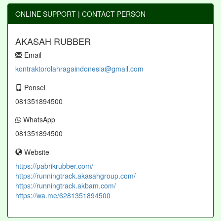
ONLINE SUPPORT | CONTACT PERSON
AKASAH RUBBER
Email
kontraktorolahragaindonesia@gmail.com
Ponsel
081351894500
WhatsApp
081351894500
Website
https://pabrikrubber.com/
https://runningtrack.akasahgroup.com/
https://runningtrack.akbam.com/
https://wa.me/6281351894500