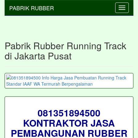
PABRIK RUBBER
Toggle
navigati
Pabrik Rubber Running Track
di Jakarta Pusat
081351894500
KONTRAKTOR JASA
PEMBANGUNAN RUBBER