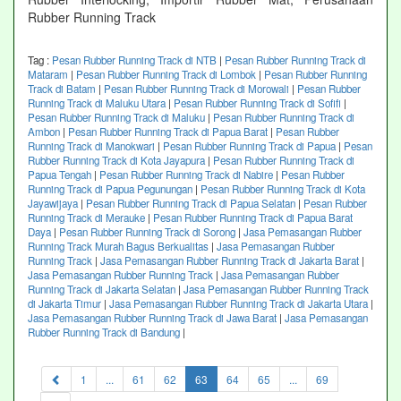
Rubber Running Track
Tag :
Pesan Rubber Running Track di NTB
|
Pesan Rubber Running Track di
Mataram
|
Pesan Rubber Running Track di Lombok
|
Pesan Rubber Running
Track di Batam
|
Pesan Rubber Running Track di Morowali
|
Pesan Rubber
Running Track di Maluku Utara
|
Pesan Rubber Running Track di Sofifi
|
Pesan Rubber Running Track di Maluku
|
Pesan Rubber Running Track di
Ambon
|
Pesan Rubber Running Track di Papua Barat
|
Pesan Rubber
Running Track di Manokwari
|
Pesan Rubber Running Track di Papua
|
Pesan
Rubber Running Track di Kota Jayapura
|
Pesan Rubber Running Track di
Papua Tengah
|
Pesan Rubber Running Track di Nabire
|
Pesan Rubber
Running Track di Papua Pegunungan
|
Pesan Rubber Running Track di Kota
Jayawijaya
|
Pesan Rubber Running Track di Papua Selatan
|
Pesan Rubber
Running Track di Merauke
|
Pesan Rubber Running Track di Papua Barat
Daya
|
Pesan Rubber Running Track di Sorong
|
Jasa Pemasangan Rubber
Running Track Murah Bagus Berkualitas
|
Jasa Pemasangan Rubber
Running Track
|
Jasa Pemasangan Rubber Running Track di Jakarta Barat
|
Jasa Pemasangan Rubber Running Track
|
Jasa Pemasangan Rubber
Running Track di Jakarta Selatan
|
Jasa Pemasangan Rubber Running Track
di Jakarta Timur
|
Jasa Pemasangan Rubber Running Track di Jakarta Utara
|
Jasa Pemasangan Rubber Running Track di Jawa Barat
|
Jasa Pemasangan
Rubber Running Track di Bandung
|
(current)
1
...
61
62
63
64
65
...
69