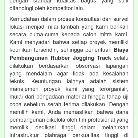
dengan standar kualitas bagus yang sulit
ditandingi oleh kompetitor lain.
Kemudahan dalam proses konsultasi dan survei
lokasi menjadi nilai tambah yang kami berikan
secara cuma-cuma kepada calon mitra kami.
Kami menyadari bahwa setiap proyek memiliki
keunikan tersendiri, sehingga penentuan
Biaya
selalu
Pembangunan Rubber Jogging Track
dilakukan berdasarkan observasi lapangan
yang mendalam agar tidak ada kesalahan
teknis. Keuntungan lainnya adalah sistem
manajemen proyek kami yang terorganisir,
mulai dari pengadaan material hingga tahap uji
coba sebelum serah terima dilakukan. Dengan
memilih kami, Anda memastikan bahwa dana
pembangunan dikelola oleh tim profesional yang
memiliki dedikasi tinggi dalam melahirkan
infrastruktur olahraga berkualitas tinggi di