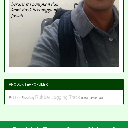
PRODUK TERPOPULER
Rubber Jogging Track
Rubber Flooring
Rubber Running Track