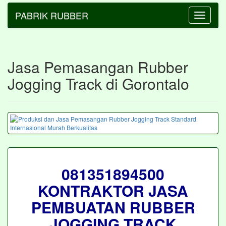
PABRIK RUBBER
Toggle
navigatio
Jasa Pemasangan Rubber
Jogging Track di Gorontalo
081351894500
KONTRAKTOR JASA
PEMBUATAN RUBBER
JOGGING TRACK