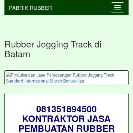
PABRIK RUBBER
Toggle
navigati
Rubber Jogging Track di
Batam
081351894500
KONTRAKTOR JASA
PEMBUATAN RUBBER