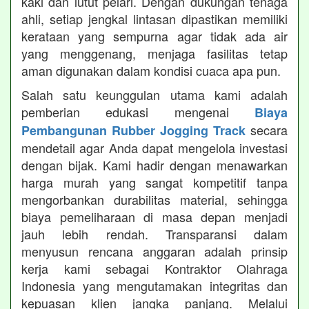
kaki dan lutut pelari. Dengan dukungan tenaga
ahli, setiap jengkal lintasan dipastikan memiliki
kerataan yang sempurna agar tidak ada air
yang menggenang, menjaga fasilitas tetap
aman digunakan dalam kondisi cuaca apa pun.
Salah satu keunggulan utama kami adalah
pemberian edukasi mengenai
Biaya
secara
Pembangunan Rubber Jogging Track
mendetail agar Anda dapat mengelola investasi
dengan bijak. Kami hadir dengan menawarkan
harga murah yang sangat kompetitif tanpa
mengorbankan durabilitas material, sehingga
biaya pemeliharaan di masa depan menjadi
jauh lebih rendah. Transparansi dalam
menyusun rencana anggaran adalah prinsip
kerja kami sebagai Kontraktor Olahraga
Indonesia yang mengutamakan integritas dan
kepuasan klien jangka panjang. Melalui