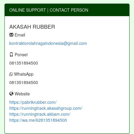
ONLINE SUPPORT | CONTACT PERSON
AKASAH RUBBER
Email
kontraktorolahragaindonesia@gmail.com
Ponsel
081351894500
WhatsApp
081351894500
Website
https://pabrikrubber.com/
https://runningtrack.akasahgroup.com/
https://runningtrack.akbam.com/
https://wa.me/6281351894500