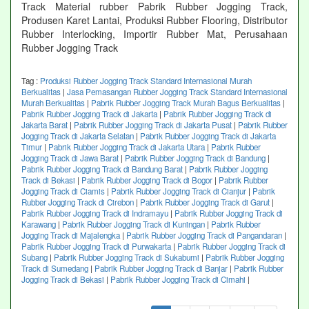
Track Material rubber Pabrik Rubber Jogging Track,
Produsen Karet Lantai, Produksi Rubber Flooring, Distributor
Rubber Interlocking, Importir Rubber Mat, Perusahaan
Rubber Jogging Track
Tag :
Produksi Rubber Jogging Track Standard Internasional Murah
Berkualitas
|
Jasa Pemasangan Rubber Jogging Track Standard Internasional
Murah Berkualitas
|
Pabrik Rubber Jogging Track Murah Bagus Berkualitas
|
Pabrik Rubber Jogging Track di Jakarta
|
Pabrik Rubber Jogging Track di
Jakarta Barat
|
Pabrik Rubber Jogging Track di Jakarta Pusat
|
Pabrik Rubber
Jogging Track di Jakarta Selatan
|
Pabrik Rubber Jogging Track di Jakarta
Timur
|
Pabrik Rubber Jogging Track di Jakarta Utara
|
Pabrik Rubber
Jogging Track di Jawa Barat
|
Pabrik Rubber Jogging Track di Bandung
|
Pabrik Rubber Jogging Track di Bandung Barat
|
Pabrik Rubber Jogging
Track di Bekasi
|
Pabrik Rubber Jogging Track di Bogor
|
Pabrik Rubber
Jogging Track di Ciamis
|
Pabrik Rubber Jogging Track di Cianjur
|
Pabrik
Rubber Jogging Track di Cirebon
|
Pabrik Rubber Jogging Track di Garut
|
Pabrik Rubber Jogging Track di Indramayu
|
Pabrik Rubber Jogging Track di
Karawang
|
Pabrik Rubber Jogging Track di Kuningan
|
Pabrik Rubber
Jogging Track di Majalengka
|
Pabrik Rubber Jogging Track di Pangandaran
|
Pabrik Rubber Jogging Track di Purwakarta
|
Pabrik Rubber Jogging Track di
Subang
|
Pabrik Rubber Jogging Track di Sukabumi
|
Pabrik Rubber Jogging
Track di Sumedang
|
Pabrik Rubber Jogging Track di Banjar
|
Pabrik Rubber
Jogging Track di Bekasi
|
Pabrik Rubber Jogging Track di Cimahi
|