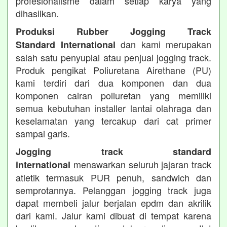
profesionalisme dalam setiap karya yang
dihasilkan.
Produksi Rubber Jogging Track
dan kami merupakan
Standard International
salah satu penyuplai atau penjual jogging track.
Produk pengikat Poliuretana Airethane (PU)
kami terdiri dari dua komponen dan dua
komponen cairan poliuretan yang memiliki
semua kebutuhan installer lantai olahraga dan
keselamatan yang tercakup dari cat primer
sampai garis.
Jogging track standard
menawarkan seluruh jajaran track
international
atletik termasuk PUR penuh, sandwich dan
semprotannya. Pelanggan jogging track juga
dapat membeli jalur berjalan epdm dan akrilik
dari kami. Jalur kami dibuat di tempat karena