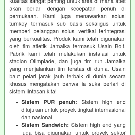
kualitas sangat penting untuk area di mana atlet
akan berlari dengan kecepatan penuh di
permukaan. Kami juga menawarkan solusi
turnkey termasuk sub basis sekaligus untuk
memberi pelanggan solusi vertikal terintegrasi
yang berkualitas. Produk kami telah digunakan
oleh tim atletik Jamaika termasuk Usain Bolt.
Pabrik kami telah melakukan instalasi untuk
stadion Olimpiade, dan juga tim run Jamaika
yang menjalankan tim teratas di dunia. Usain
baut pelari jarak jauh terbaik di dunia secara
khusus mengatakan bahwa ia suka berlari di
sistem lintasan kita!
Sistem high end
Sistem PUR penuh:
ditujukan untuk proyek tingkat internasional
dan nasional
Sistem high end yang
Sistem Sandwich:
juga bisa digunakan untuk proyek sektor