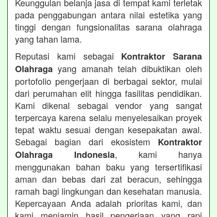
Keunggulan belanja jasa di tempat kami terletak
pada penggabungan antara nilai estetika yang
tinggi dengan fungsionalitas sarana olahraga
yang tahan lama.
Reputasi kami sebagai
Kontraktor Sarana
yang amanah telah dibuktikan oleh
Olahraga
portofolio pengerjaan di berbagai sektor, mulai
dari perumahan elit hingga fasilitas pendidikan.
Kami dikenal sebagai vendor yang sangat
terpercaya karena selalu menyelesaikan proyek
tepat waktu sesuai dengan kesepakatan awal.
Sebagai bagian dari ekosistem
Kontraktor
, kami hanya
Olahraga Indonesia
menggunakan bahan baku yang tersertifikasi
aman dan bebas dari zat beracun, sehingga
ramah bagi lingkungan dan kesehatan manusia.
Kepercayaan Anda adalah prioritas kami, dan
kami menjamin hasil pengerjaan yang rapi