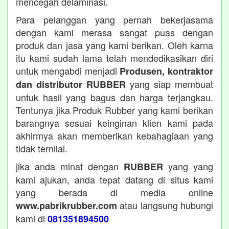
mencegah delaminasi.
Para pelanggan yang pernah bekerjasama
dengan kami merasa sangat puas dengan
produk dan jasa yang kami berikan. Oleh karna
itu kami sudah lama telah mendedikasikan diri
untuk mengabdi menjadi
Produsen, kontraktor
yang siap membuat
dan distributor RUBBER
untuk hasil yang bagus dan harga terjangkau.
Tentunya jika Produk Rubber yang kami berikan
barangnya sesuai keinginan klien kami pada
akhirmya akan memberikan kebahagiaan yang
tidak ternilai.
jika anda minat dengan
yang yang
RUBBER
kami ajukan, anda tepat datang di situs kami
yang berada di media online
atau langsung hubungi
www.pabrikrubber.com
kami di
081351894500