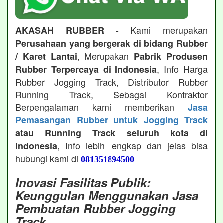
- Kami merupakan
AKASAH RUBBER
Perusahaan yang bergerak di bidang Rubber
, Merupakan
/ Karet Lantai
Pabrik Produsen
, Info Harga
Rubber Terpercaya di Indonesia
Rubber Jogging Track, Distributor Rubber
Running Track, Sebagai Kontraktor
Berpengalaman kami memberikan
Jasa
Pemasangan Rubber untuk Jogging Track
atau Running Track seluruh kota di
, Info lebih lengkap dan jelas bisa
Indonesia
hubungi kami di
081351894500
Inovasi Fasilitas Publik:
Keunggulan Menggunakan Jasa
Pembuatan Rubber Jogging
Track