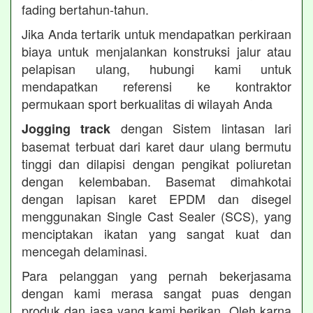
fading bertahun-tahun.
Jika Anda tertarik untuk mendapatkan perkiraan
biaya untuk menjalankan konstruksi jalur atau
pelapisan ulang, hubungi kami untuk
mendapatkan referensi ke kontraktor
permukaan sport berkualitas di wilayah Anda
dengan Sistem lintasan lari
Jogging track
basemat terbuat dari karet daur ulang bermutu
tinggi dan dilapisi dengan pengikat poliuretan
dengan kelembaban. Basemat dimahkotai
dengan lapisan karet EPDM dan disegel
menggunakan Single Cast Sealer (SCS), yang
menciptakan ikatan yang sangat kuat dan
mencegah delaminasi.
Para pelanggan yang pernah bekerjasama
dengan kami merasa sangat puas dengan
produk dan jasa yang kami berikan. Oleh karna