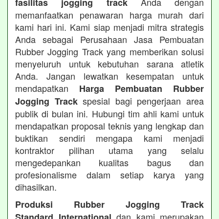
Anda dengan
fasilitas jogging track
memanfaatkan penawaran harga murah dari
kami hari ini. Kami siap menjadi mitra strategis
Anda sebagai Perusahaan Jasa Pembuatan
Rubber Jogging Track yang memberikan solusi
menyeluruh untuk kebutuhan sarana atletik
Anda. Jangan lewatkan kesempatan untuk
mendapatkan
Harga Pembuatan Rubber
spesial bagi pengerjaan area
Jogging Track
publik di bulan ini. Hubungi tim ahli kami untuk
mendapatkan proposal teknis yang lengkap dan
buktikan sendiri mengapa kami menjadi
kontraktor pilihan utama yang selalu
mengedepankan kualitas bagus dan
profesionalisme dalam setiap karya yang
dihasilkan.
Produksi Rubber Jogging Track
dan kami merupakan
Standard International