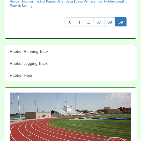
Rubber Jogging Track di Papua Barat Daya
|
Jasa Pemasangan Rubber Jogging
Track di Sorong
|
(current)
1
...
67
68
69
Rubber Running Track
Rubber Jogging Track
Rubber Floor