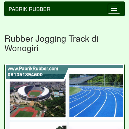
PABRIK RUBBER
Toggle
navigatio
Rubber Jogging Track di
Wonogiri