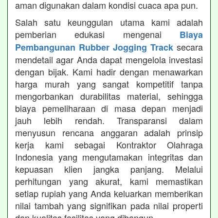
aman digunakan dalam kondisi cuaca apa pun.
Salah satu keunggulan utama kami adalah
pemberian edukasi mengenai
Biaya
secara
Pembangunan Rubber Jogging Track
mendetail agar Anda dapat mengelola investasi
dengan bijak. Kami hadir dengan menawarkan
harga murah yang sangat kompetitif tanpa
mengorbankan durabilitas material, sehingga
biaya pemeliharaan di masa depan menjadi
jauh lebih rendah. Transparansi dalam
menyusun rencana anggaran adalah prinsip
kerja kami sebagai Kontraktor Olahraga
Indonesia yang mengutamakan integritas dan
kepuasan klien jangka panjang. Melalui
perhitungan yang akurat, kami memastikan
setiap rupiah yang Anda keluarkan memberikan
nilai tambah yang signifikan pada nilai properti
dan kualitas fasilitas yang dibangun.