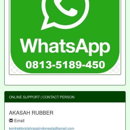
ONLINE SUPPORT | CONTACT PERSON
AKASAH RUBBER
Email
kontraktorolahragaindonesia@gmail.com