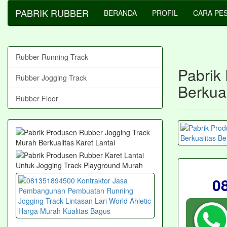
PABRIK RUBBER
BERANDA
PROFIL
CARA PE
Rubber Running Track
Pabrik
Rubber Jogging Track
Berkual
Rubber Floor
0