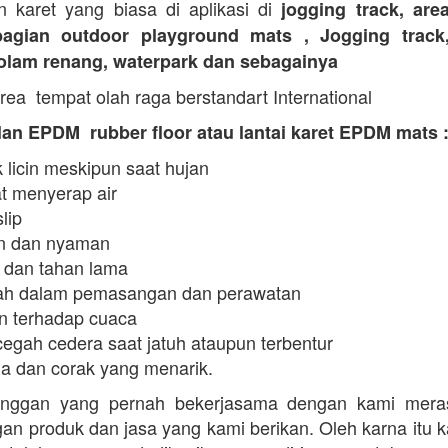
n karet yang biasa di aplikasi di
jogging track, are
agian outdoor playground mats , Jogging track
kolam renang, waterpark dan sebagainya
rea tempat olah raga berstandart International
an EPDM rubber floor atau lantai karet EPDM mats 
 licin meskipun saat hujan
t menyerap air
slip
 dan nyaman
 dan tahan lama
h dalam pemasangan dan perawatan
n terhadap cuaca
egah cedera saat jatuh ataupun terbentur
a dan corak yang menarik.
anggan yang pernah bekerjasama dengan kami mera
an produk dan jasa yang kami berikan. Oleh karna itu 