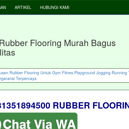
SAN
ARTIKEL
HUBUNGI KAMI
 Rubber Flooring Murah Bagus
itas
81351894500 RUBBER FLOORI