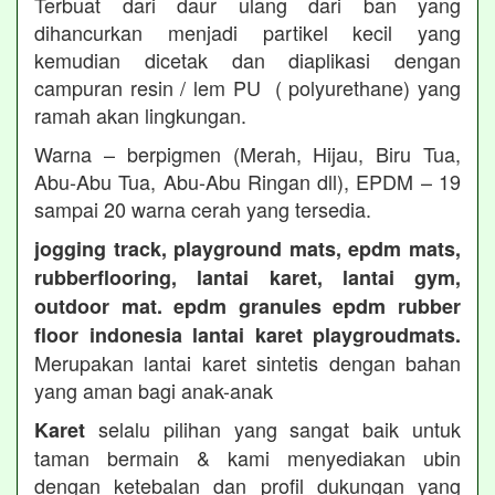
Terbuat dari daur ulang dari ban yang
dihancurkan menjadi partikel kecil yang
kemudian dicetak dan diaplikasi dengan
campuran resin / lem PU ( polyurethane) yang
ramah akan lingkungan.
Warna – berpigmen (Merah, Hijau, Biru Tua,
Abu-Abu Tua, Abu-Abu Ringan dll), EPDM – 19
sampai 20 warna cerah yang tersedia.
jogging track, playground mats, epdm mats,
rubberflooring, lantai karet, lantai gym,
outdoor mat. epdm granules epdm rubber
floor indonesia lantai karet playgroudmats.
Merupakan lantai karet sintetis dengan bahan
yang aman bagi anak-anak
selalu pilihan yang sangat baik untuk
Karet
taman bermain & kami menyediakan ubin
dengan ketebalan dan profil dukungan yang