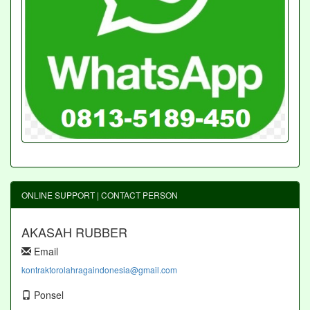
ONLINE SUPPORT | CONTACT PERSON
AKASAH RUBBER
Email
kontraktorolahragaindonesia@gmail.com
Ponsel