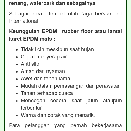
renang, waterpark dan sebagainya
Sebagai area tempat olah raga berstandart
International
Keunggulan EPDM rubber floor atau lantai
karet EPDM mats :
Tidak licin meskipun saat hujan
Cepat menyerap air
Anti slip
Aman dan nyaman
Awet dan tahan lama
Mudah dalam pemasangan dan perawatan
Tahan terhadap cuaca
Mencegah cedera saat jatuh ataupun
terbentur
Warna dan corak yang menarik.
Para pelanggan yang pernah bekerjasama