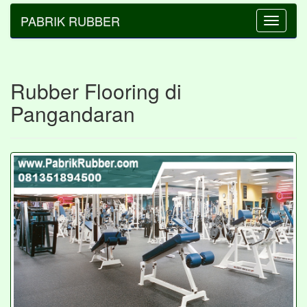
PABRIK RUBBER
Toggle
navigatio
Rubber Flooring di
Pangandaran