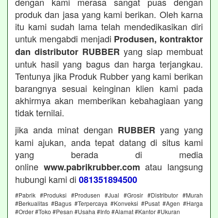
dengan kami merasa sangat puas dengan
produk dan jasa yang kami berikan. Oleh karna
itu kami sudah lama telah mendedikasikan diri
untuk mengabdi menjadi
Produsen, kontraktor
yang siap membuat
dan distributor RUBBER
untuk hasil yang bagus dan harga terjangkau.
Tentunya jika Produk Rubber yang kami berikan
barangnya sesuai keinginan klien kami pada
akhirmya akan memberikan kebahagiaan yang
tidak ternilai.
jika anda minat dengan
yang yang
RUBBER
kami ajukan, anda tepat datang di situs kami
yang berada di media
online
atau langsung
www.pabrikrubber.com
hubungi kami di
081351894500
#Pabrik #Produksi #Produsen #Jual #Grosir #Distributor #Murah
#Berkualitas #Bagus #Terpercaya #Konveksi #Pusat #Agen #Harga
#Order #Toko #Pesan #Usaha #Info #Alamat #Kantor #Ukuran