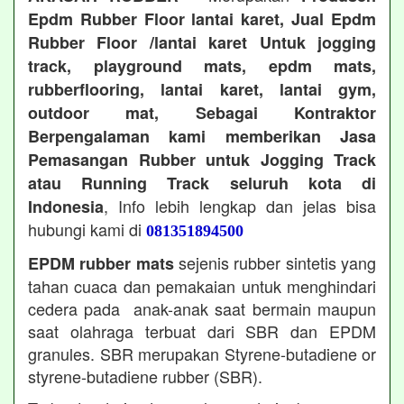
Epdm Rubber Floor lantai karet, Jual Epdm
Rubber Floor /lantai karet Untuk jogging
track, playground mats, epdm mats,
rubberflooring, lantai karet, lantai gym,
outdoor mat, Sebagai Kontraktor
Berpengalaman kami memberikan Jasa
Pemasangan Rubber untuk Jogging Track
atau Running Track seluruh kota di
, Info lebih lengkap dan jelas bisa
Indonesia
hubungi kami di
081351894500
sejenis rubber sintetis yang
EPDM rubber mats
tahan cuaca dan pemakaian untuk menghindari
cedera pada anak-anak saat bermain maupun
saat olahraga terbuat dari SBR dan EPDM
granules. SBR merupakan Styrene-butadiene or
styrene-butadiene rubber (SBR).