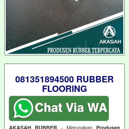
081351894500 RUBBER
FLOORING
- Merupakan
AKASAH RUBBER
Produsen