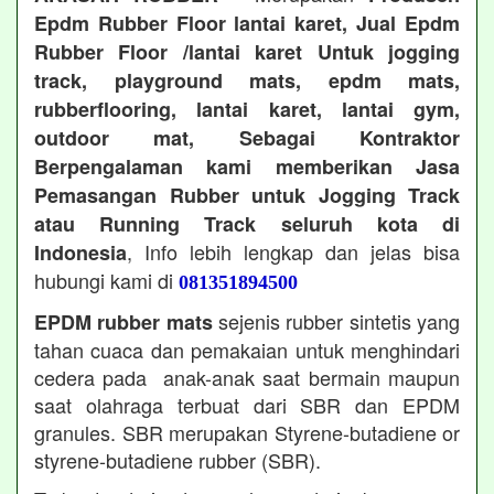
Epdm Rubber Floor lantai karet, Jual Epdm
Rubber Floor /lantai karet Untuk jogging
track, playground mats, epdm mats,
rubberflooring, lantai karet, lantai gym,
outdoor mat, Sebagai Kontraktor
Berpengalaman kami memberikan Jasa
Pemasangan Rubber untuk Jogging Track
atau Running Track seluruh kota di
, Info lebih lengkap dan jelas bisa
Indonesia
hubungi kami di
081351894500
sejenis rubber sintetis yang
EPDM rubber mats
tahan cuaca dan pemakaian untuk menghindari
cedera pada anak-anak saat bermain maupun
saat olahraga terbuat dari SBR dan EPDM
granules. SBR merupakan Styrene-butadiene or
styrene-butadiene rubber (SBR).