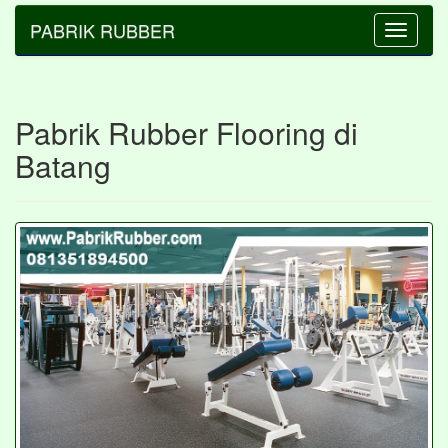
PABRIK RUBBER
Toggle
navigatio
Pabrik Rubber Flooring di
Batang