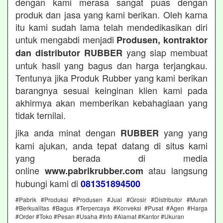
dengan kami merasa sangat puas dengan
produk dan jasa yang kami berikan. Oleh karna
itu kami sudah lama telah mendedikasikan diri
untuk mengabdi menjadi
Produsen, kontraktor
yang siap membuat
dan distributor RUBBER
untuk hasil yang bagus dan harga terjangkau.
Tentunya jika Produk Rubber yang kami berikan
barangnya sesuai keinginan klien kami pada
akhirmya akan memberikan kebahagiaan yang
tidak ternilai.
jika anda minat dengan
yang yang
RUBBER
kami ajukan, anda tepat datang di situs kami
yang berada di media
online
atau langsung
www.pabrikrubber.com
hubungi kami di
081351894500
#Pabrik #Produksi #Produsen #Jual #Grosir #Distributor #Murah
#Berkualitas #Bagus #Terpercaya #Konveksi #Pusat #Agen #Harga
#Order #Toko #Pesan #Usaha #Info #Alamat #Kantor #Ukuran