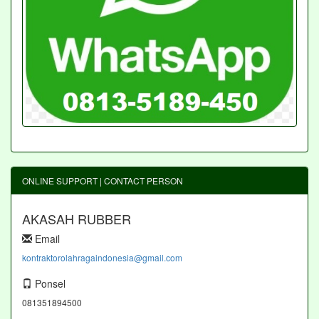
ONLINE SUPPORT | CONTACT PERSON
AKASAH RUBBER
Email
kontraktorolahragaindonesia@gmail.com
Ponsel
081351894500