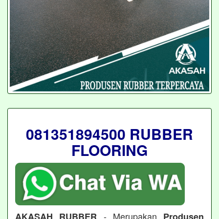
081351894500 RUBBER
FLOORING
- Merupakan
AKASAH RUBBER
Produsen