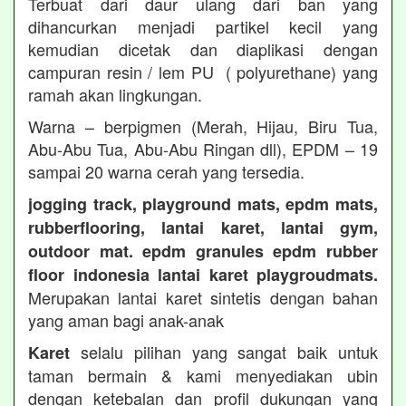
Terbuat dari daur ulang dari ban yang
dihancurkan menjadi partikel kecil yang
kemudian dicetak dan diaplikasi dengan
campuran resin / lem PU ( polyurethane) yang
ramah akan lingkungan.
Warna – berpigmen (Merah, Hijau, Biru Tua,
Abu-Abu Tua, Abu-Abu Ringan dll), EPDM – 19
sampai 20 warna cerah yang tersedia.
jogging track, playground mats, epdm mats,
rubberflooring, lantai karet, lantai gym,
outdoor mat. epdm granules epdm rubber
floor indonesia lantai karet playgroudmats.
Merupakan lantai karet sintetis dengan bahan
yang aman bagi anak-anak
selalu pilihan yang sangat baik untuk
Karet
taman bermain & kami menyediakan ubin
dengan ketebalan dan profil dukungan yang