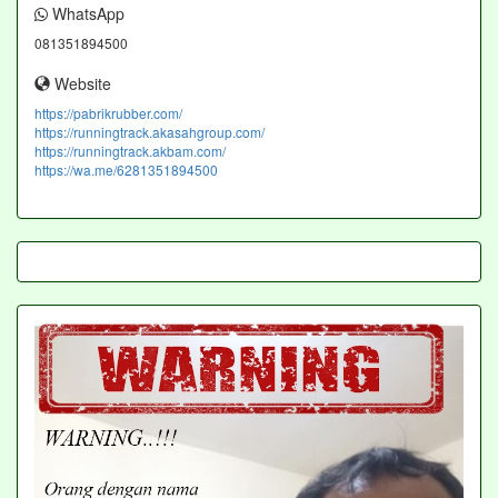
WhatsApp
081351894500
Website
https://pabrikrubber.com/
https://runningtrack.akasahgroup.com/
https://runningtrack.akbam.com/
https://wa.me/6281351894500