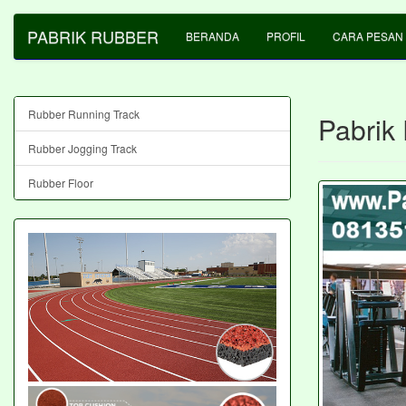
PABRIK RUBBER
BERANDA
PROFIL
CARA PESAN
Rubber Running Track
Pabrik 
Rubber Jogging Track
Rubber Floor