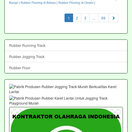
Banjar
|
Rubber Flooring di Bekasi
|
Rubber Flooring di Cimahi
|
(current)
1
2
3
...
69
Rubber Running Track
Rubber Jogging Track
Rubber Floor