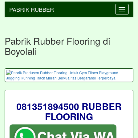
PABRIK RUBBER
Toggle
navigatio
Pabrik Rubber Flooring di
Boyolali
081351894500 RUBBER
FLOORING