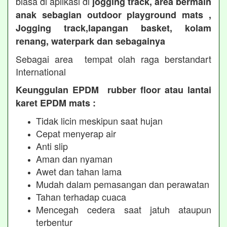
biasa di aplikasi di
jogging track, area bermain
anak sebagian outdoor playground mats ,
Jogging track,lapangan basket, kolam
renang, waterpark dan sebagainya
Sebagai area tempat olah raga berstandart
International
Keunggulan EPDM rubber floor atau lantai
karet EPDM mats :
Tidak licin meskipun saat hujan
Cepat menyerap air
Anti slip
Aman dan nyaman
Awet dan tahan lama
Mudah dalam pemasangan dan perawatan
Tahan terhadap cuaca
Mencegah cedera saat jatuh ataupun
terbentur