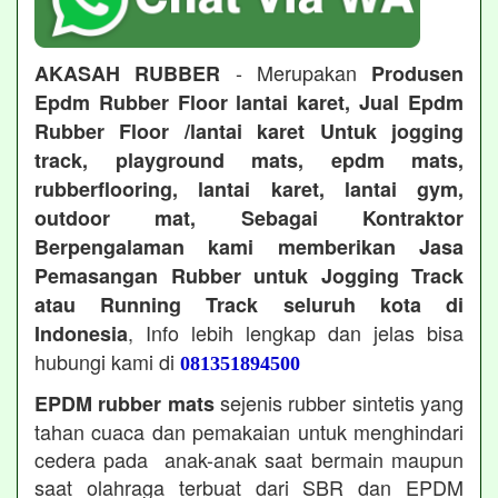
- Merupakan
AKASAH RUBBER
Produsen
Epdm Rubber Floor lantai karet, Jual Epdm
Rubber Floor /lantai karet Untuk jogging
track, playground mats, epdm mats,
rubberflooring, lantai karet, lantai gym,
outdoor mat, Sebagai Kontraktor
Berpengalaman kami memberikan Jasa
Pemasangan Rubber untuk Jogging Track
atau Running Track seluruh kota di
, Info lebih lengkap dan jelas bisa
Indonesia
hubungi kami di
081351894500
sejenis rubber sintetis yang
EPDM rubber mats
tahan cuaca dan pemakaian untuk menghindari
cedera pada anak-anak saat bermain maupun
saat olahraga terbuat dari SBR dan EPDM