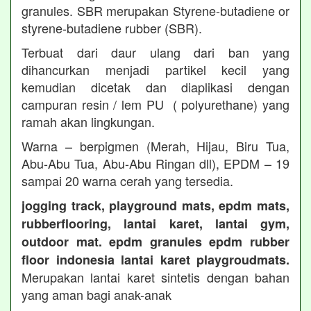
granules. SBR merupakan Styrene-butadiene or
styrene-butadiene rubber (SBR).
Terbuat dari daur ulang dari ban yang
dihancurkan menjadi partikel kecil yang
kemudian dicetak dan diaplikasi dengan
campuran resin / lem PU ( polyurethane) yang
ramah akan lingkungan.
Warna – berpigmen (Merah, Hijau, Biru Tua,
Abu-Abu Tua, Abu-Abu Ringan dll), EPDM – 19
sampai 20 warna cerah yang tersedia.
jogging track, playground mats, epdm mats,
rubberflooring, lantai karet, lantai gym,
outdoor mat. epdm granules epdm rubber
floor indonesia lantai karet playgroudmats.
Merupakan lantai karet sintetis dengan bahan
yang aman bagi anak-anak