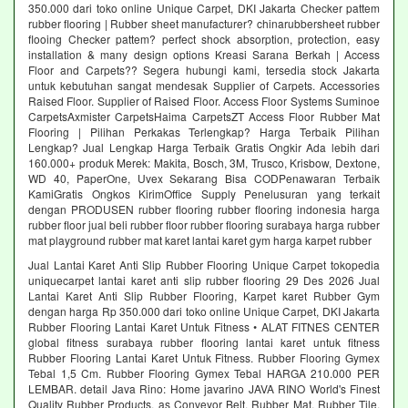
350.000 dari toko online Unique Carpet, DKI Jakarta Checker pattem
rubber flooring | Rubber sheet manufacturer? chinarubbersheet rubber
flooing Checker pattem? perfect shock absorption, protection, easy
installation & many design options Kreasi Sarana Berkah | Access
Floor and Carpets?? Segera hubungi kami, tersedia stock Jakarta
untuk kebutuhan sangat mendesak Supplier of Carpets. Accessories
Raised Floor. Supplier of Raised Floor. Access Floor Systems Suminoe
CarpetsAxmister CarpetsHaima CarpetsZT Access Floor Rubber Mat
Flooring | Pilihan Perkakas Terlengkap? Harga Terbaik Pilihan
Lengkap? Jual Lengkap Harga Terbaik Gratis Ongkir Ada lebih dari
160.000+ produk Merek: Makita, Bosch, 3M, Trusco, Krisbow, Dextone,
WD 40, PaperOne, Uvex Sekarang Bisa CODPenawaran Terbaik
KamiGratis Ongkos KirimOffice Supply Penelusuran yang terkait
dengan PRODUSEN rubber flooring rubber flooring indonesia harga
rubber floor jual beli rubber floor rubber flooring surabaya harga rubber
mat playground rubber mat karet lantai karet gym harga karpet rubber
Jual Lantai Karet Anti Slip Rubber Flooring Unique Carpet tokopedia
uniquecarpet lantai karet anti slip rubber flooring 29 Des 2026 Jual
Lantai Karet Anti Slip Rubber Flooring, Karpet karet Rubber Gym
dengan harga Rp 350.000 dari toko online Unique Carpet, DKI Jakarta
Rubber Flooring Lantai Karet Untuk Fitness • ALAT FITNES CENTER
global fitness surabaya rubber flooring lantai karet untuk fitness
Rubber Flooring Lantai Karet Untuk Fitness. Rubber Flooring Gymex
Tebal 1,5 Cm. Rubber Flooring Gymex Tebal HARGA 210.000 PER
LEMBAR. detail Java Rino: Home javarino JAVA RINO World's Finest
Quality Rubber Products. as Conveyor Belt, Rubber Mat, Rubber Tile,