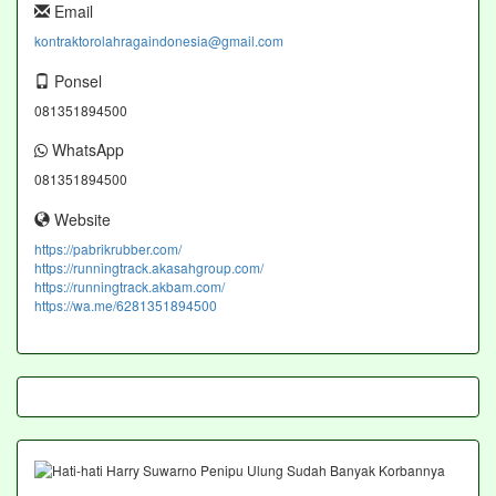
Email
kontraktorolahragaindonesia@gmail.com
Ponsel
081351894500
WhatsApp
081351894500
Website
https://pabrikrubber.com/
https://runningtrack.akasahgroup.com/
https://runningtrack.akbam.com/
https://wa.me/6281351894500