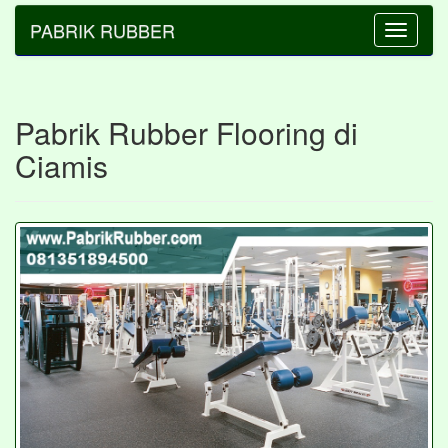
PABRIK RUBBER
Toggle
navigatio
Pabrik Rubber Flooring di
Ciamis