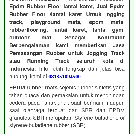
Epdm Rubber Floor lantai karet, Jual Epdm
Rubber Floor /lantai karet Untuk jogging
track, playground mats, epdm mats,
rubberflooring, lantai karet, lantai gym,
outdoor mat, Sebagai Kontraktor
Berpengalaman kami memberikan Jasa
Pemasangan Rubber untuk Jogging Track
atau Running Track seluruh kota di
, Info lebih lengkap dan jelas bisa
Indonesia
hubungi kami di
081351894500
sejenis rubber sintetis yang
EPDM rubber mats
tahan cuaca dan pemakaian untuk menghindari
cedera pada anak-anak saat bermain maupun
saat olahraga terbuat dari SBR dan EPDM
granules. SBR merupakan Styrene-butadiene or
styrene-butadiene rubber (SBR).