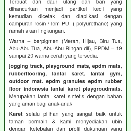
Terbuat dari daur ulang dari ban yang
dihancurkan menjadi partikel kecil yang
kemudian dicetak dan diaplikasi dengan
campuran resin / lem PU ( polyurethane) yang
ramah akan lingkungan.
Warna – berpigmen (Merah, Hijau, Biru Tua,
Abu-Abu Tua, Abu-Abu Ringan dll), EPDM – 19
sampai 20 warna cerah yang tersedia.
jogging track, playground mats, epdm mats,
rubberflooring, lantai karet, lantai gym,
outdoor mat. epdm granules epdm rubber
floor indonesia lantai karet playgroudmats.
Merupakan lantai karet sintetis dengan bahan
yang aman bagi anak-anak
selalu pilihan yang sangat baik untuk
Karet
taman bermain & kami menyediakan ubin
dengan ketebalan dan profil dukungan yang