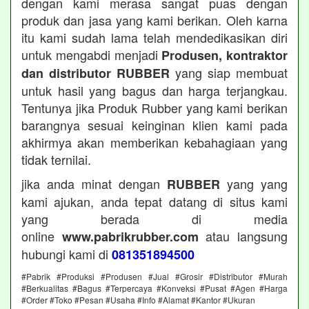
dengan kami merasa sangat puas dengan
produk dan jasa yang kami berikan. Oleh karna
itu kami sudah lama telah mendedikasikan diri
untuk mengabdi menjadi
Produsen, kontraktor
yang siap membuat
dan distributor RUBBER
untuk hasil yang bagus dan harga terjangkau.
Tentunya jika Produk Rubber yang kami berikan
barangnya sesuai keinginan klien kami pada
akhirmya akan memberikan kebahagiaan yang
tidak ternilai.
jika anda minat dengan
yang yang
RUBBER
kami ajukan, anda tepat datang di situs kami
yang berada di media
online
atau langsung
www.pabrikrubber.com
hubungi kami di
081351894500
#Pabrik #Produksi #Produsen #Jual #Grosir #Distributor #Murah
#Berkualitas #Bagus #Terpercaya #Konveksi #Pusat #Agen #Harga
#Order #Toko #Pesan #Usaha #Info #Alamat #Kantor #Ukuran