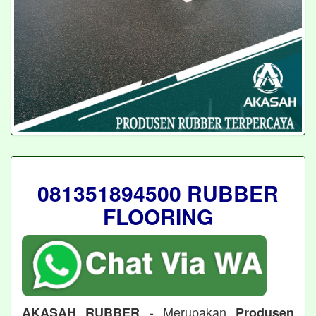
081351894500 RUBBER
FLOORING
- Merupakan
AKASAH RUBBER
Produsen