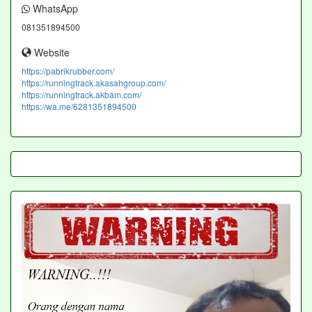
WhatsApp
081351894500
Website
https://pabrikrubber.com/
https://runningtrack.akasahgroup.com/
https://runningtrack.akbam.com/
https://wa.me/6281351894500