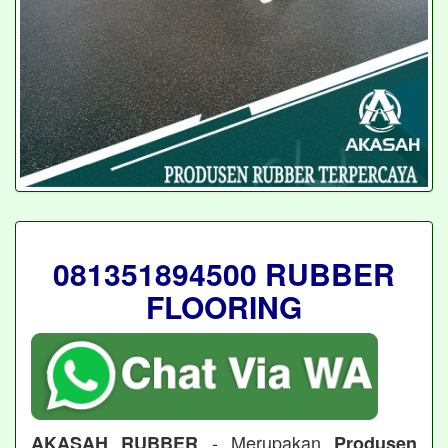
081351894500 RUBBER
FLOORING
- Merupakan
AKASAH RUBBER
Produsen