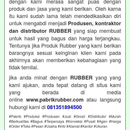
dengan kami merasa sangat puas dengan
produk dan jasa yang kami berikan. Oleh karna
itu kami sudah lama telah mendedikasikan diri
untuk mengabdi menjadi
Produsen, kontraktor
yang siap membuat
dan distributor RUBBER
untuk hasil yang bagus dan harga terjangkau.
Tentunya jika Produk Rubber yang kami berikan
barangnya sesuai keinginan klien kami pada
akhirmya akan memberikan kebahagiaan yang
tidak ternilai.
jika anda minat dengan
yang yang
RUBBER
kami ajukan, anda tepat datang di situs kami
yang berada di media
online
atau langsung
www.pabrikrubber.com
hubungi kami di
081351894500
#Pabrik #Produksi #Produsen #Jual #Grosir #Distributor #Murah
#Berkualitas #Bagus #Terpercaya #Konveksi #Pusat #Agen #Harga
#Order #Toko #Pesan #Usaha #Info #Alamat #Kantor #Ukuran