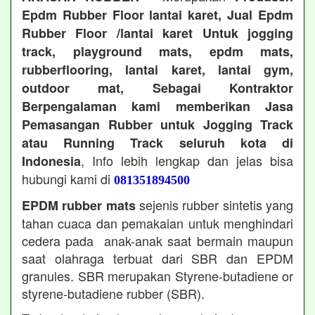
Epdm Rubber Floor lantai karet, Jual Epdm
Rubber Floor /lantai karet Untuk jogging
track, playground mats, epdm mats,
rubberflooring, lantai karet, lantai gym,
outdoor mat, Sebagai Kontraktor
Berpengalaman kami memberikan Jasa
Pemasangan Rubber untuk Jogging Track
atau Running Track seluruh kota di
, Info lebih lengkap dan jelas bisa
Indonesia
hubungi kami di
081351894500
sejenis rubber sintetis yang
EPDM rubber mats
tahan cuaca dan pemakaian untuk menghindari
cedera pada anak-anak saat bermain maupun
saat olahraga terbuat dari SBR dan EPDM
granules. SBR merupakan Styrene-butadiene or
styrene-butadiene rubber (SBR).