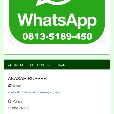
ONLINE SUPPORT | CONTACT PERSON
AKASAH RUBBER
Email
kontraktorolahragaindonesia@gmail.com
Ponsel
081351894500