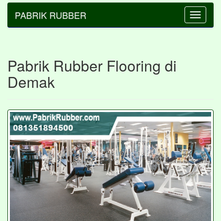
PABRIK RUBBER
Toggle
navigatio
Pabrik Rubber Flooring di
Demak