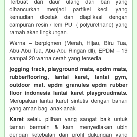
Terbuat dari daur ulang dari ban yang
dihancurkan menjadi partikel kecil yang
kemudian dicetak dan diaplikasi dengan
campuran resin / lem PU ( polyurethane) yang
ramah akan lingkungan.
Warna – berpigmen (Merah, Hijau, Biru Tua,
Abu-Abu Tua, Abu-Abu Ringan dll), EPDM – 19
sampai 20 warna cerah yang tersedia.
jogging track, playground mats, epdm mats,
rubberflooring, lantai karet, lantai gym,
outdoor mat. epdm granules epdm rubber
floor indonesia lantai karet playgroudmats.
Merupakan lantai karet sintetis dengan bahan
yang aman bagi anak-anak
selalu pilihan yang sangat baik untuk
Karet
taman bermain & kami menyediakan ubin
dengan ketebalan dan profil dukungan yang