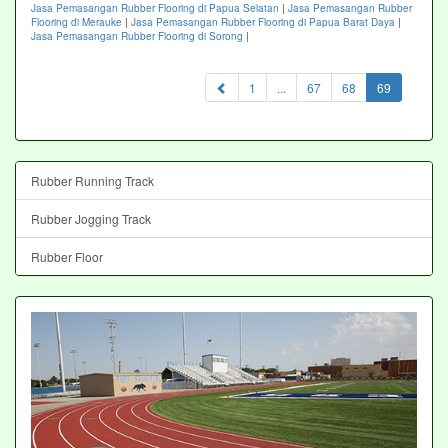
Jasa Pemasangan Rubber Flooring di Papua Selatan
|
Jasa Pemasangan Rubber
Flooring di Merauke
|
Jasa Pemasangan Rubber Flooring di Papua Barat Daya
|
Jasa Pemasangan Rubber Flooring di Sorong
|
(current)
1
...
67
68
69
Rubber Running Track
Rubber Jogging Track
Rubber Floor