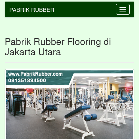
PABRIK RUBBER
Toggle
navigatio
Pabrik Rubber Flooring di
Jakarta Utara