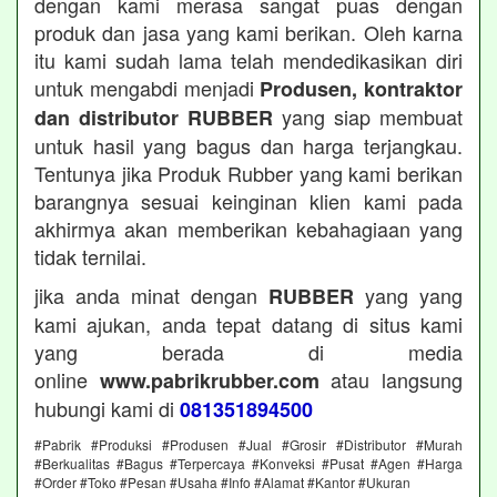
dengan kami merasa sangat puas dengan
produk dan jasa yang kami berikan. Oleh karna
itu kami sudah lama telah mendedikasikan diri
untuk mengabdi menjadi
Produsen, kontraktor
yang siap membuat
dan distributor RUBBER
untuk hasil yang bagus dan harga terjangkau.
Tentunya jika Produk Rubber yang kami berikan
barangnya sesuai keinginan klien kami pada
akhirmya akan memberikan kebahagiaan yang
tidak ternilai.
jika anda minat dengan
yang yang
RUBBER
kami ajukan, anda tepat datang di situs kami
yang berada di media
online
atau langsung
www.pabrikrubber.com
hubungi kami di
081351894500
#Pabrik #Produksi #Produsen #Jual #Grosir #Distributor #Murah
#Berkualitas #Bagus #Terpercaya #Konveksi #Pusat #Agen #Harga
#Order #Toko #Pesan #Usaha #Info #Alamat #Kantor #Ukuran