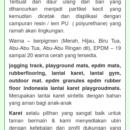
Terbuat dari daur ulang dari ban yang
dihancurkan menjadi partikel kecil yang
kemudian dicetak dan diaplikasi dengan
campuran resin / lem PU ( polyurethane) yang
ramah akan lingkungan.
Warna – berpigmen (Merah, Hijau, Biru Tua,
Abu-Abu Tua, Abu-Abu Ringan dll), EPDM – 19
sampai 20 warna cerah yang tersedia.
jogging track, playground mats, epdm mats,
rubberflooring, lantai karet, lantai gym,
outdoor mat. epdm granules epdm rubber
floor indonesia lantai karet playgroudmats.
Merupakan lantai karet sintetis dengan bahan
yang aman bagi anak-anak
selalu pilihan yang sangat baik untuk
Karet
taman bermain & kami menyediakan ubin
dengan ketebalan dan profil dukungan yang