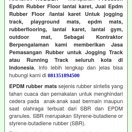
Epdm Rubber Floor lantai karet, Jual Epdm
Rubber Floor /lantai karet Untuk jogging
track, playground mats, epdm mats,
rubberflooring, lantai karet, lantai gym,
outdoor mat, Sebagai Kontraktor
Berpengalaman kami memberikan Jasa
Pemasangan Rubber untuk Jogging Track
atau Running Track seluruh kota di
, Info lebih lengkap dan jelas bisa
Indonesia
hubungi kami di
081351894500
sejenis rubber sintetis yang
EPDM rubber mats
tahan cuaca dan pemakaian untuk menghindari
cedera pada anak-anak saat bermain maupun
saat olahraga terbuat dari SBR dan EPDM
granules. SBR merupakan Styrene-butadiene or
styrene-butadiene rubber (SBR).