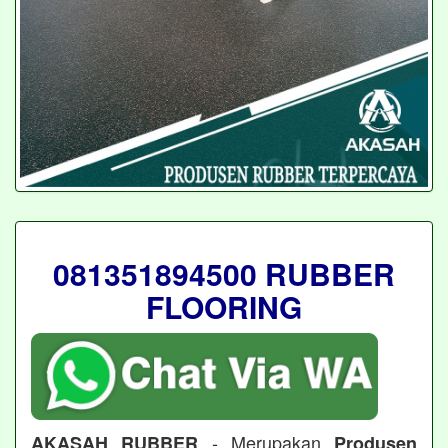
081351894500 RUBBER
FLOORING
- Merupakan
AKASAH RUBBER
Produsen