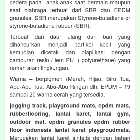
cedera pada anak-anak saat bermain maupun
saat olahraga terbuat dari SBR dan EPDM
granules. SBR merupakan Styrene-butadiene or
styrene-butadiene rubber (SBR).
Terbuat dari daur ulang dari ban yang
dihancurkan menjadi partikel kecil yang
kemudian dicetak dan diaplikasi dengan
campuran resin / lem PU ( polyurethane) yang
ramah akan lingkungan.
Warna – berpigmen (Merah, Hijau, Biru Tua,
Abu-Abu Tua, Abu-Abu Ringan dll), EPDM – 19
sampai 20 warna cerah yang tersedia.
jogging track, playground mats, epdm mats,
rubberflooring, lantai karet, lantai gym,
outdoor mat. epdm granules epdm rubber
floor indonesia lantai karet playgroudmats.
Merupakan lantai karet sintetis dengan bahan