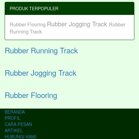
PRODUK TERPOPULER
Rubber Jogging Track
Rubber Flooring
Rubber
Running Track
Rubber Running Track
Rubber Jogging Track
Rubber Flooring
BERANDA
PROFIL
CARA PESAN
ARTIKEL
HUBUNGI KAMI