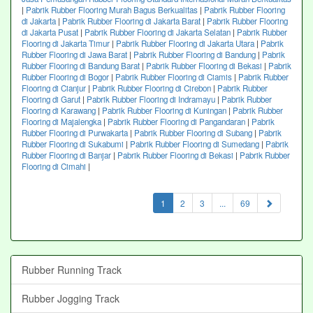
|
Pabrik Rubber Flooring Murah Bagus Berkualitas
|
Pabrik Rubber Flooring
di Jakarta
|
Pabrik Rubber Flooring di Jakarta Barat
|
Pabrik Rubber Flooring
di Jakarta Pusat
|
Pabrik Rubber Flooring di Jakarta Selatan
|
Pabrik Rubber
Flooring di Jakarta Timur
|
Pabrik Rubber Flooring di Jakarta Utara
|
Pabrik
Rubber Flooring di Jawa Barat
|
Pabrik Rubber Flooring di Bandung
|
Pabrik
Rubber Flooring di Bandung Barat
|
Pabrik Rubber Flooring di Bekasi
|
Pabrik
Rubber Flooring di Bogor
|
Pabrik Rubber Flooring di Ciamis
|
Pabrik Rubber
Flooring di Cianjur
|
Pabrik Rubber Flooring di Cirebon
|
Pabrik Rubber
Flooring di Garut
|
Pabrik Rubber Flooring di Indramayu
|
Pabrik Rubber
Flooring di Karawang
|
Pabrik Rubber Flooring di Kuningan
|
Pabrik Rubber
Flooring di Majalengka
|
Pabrik Rubber Flooring di Pangandaran
|
Pabrik
Rubber Flooring di Purwakarta
|
Pabrik Rubber Flooring di Subang
|
Pabrik
Rubber Flooring di Sukabumi
|
Pabrik Rubber Flooring di Sumedang
|
Pabrik
Rubber Flooring di Banjar
|
Pabrik Rubber Flooring di Bekasi
|
Pabrik Rubber
Flooring di Cimahi
|
(current)
1
2
3
...
69
Rubber Running Track
Rubber Jogging Track