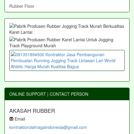
Rubber Floor
ONLINE SUPPORT | CONTACT PERSON
AKASAH RUBBER
Email
kontraktorolahragaindonesia@gmail.com