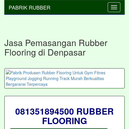
PABRIK RUBBER
Toggle
navigati
Jasa Pemasangan Rubber
Flooring di Denpasar
081351894500 RUBBER
FLOORING