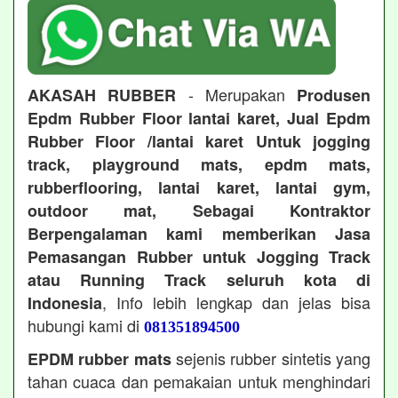
- Merupakan
AKASAH RUBBER
Produsen
Epdm Rubber Floor lantai karet, Jual Epdm
Rubber Floor /lantai karet Untuk jogging
track, playground mats, epdm mats,
rubberflooring, lantai karet, lantai gym,
outdoor mat, Sebagai Kontraktor
Berpengalaman kami memberikan Jasa
Pemasangan Rubber untuk Jogging Track
atau Running Track seluruh kota di
, Info lebih lengkap dan jelas bisa
Indonesia
hubungi kami di
081351894500
sejenis rubber sintetis yang
EPDM rubber mats
tahan cuaca dan pemakaian untuk menghindari