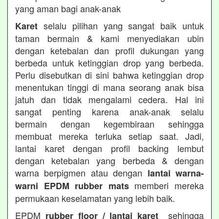
yang aman bagi anak-anak
selalu pilihan yang sangat baik untuk
Karet
taman bermain & kami menyediakan ubin
dengan ketebalan dan profil dukungan yang
berbeda untuk ketinggian drop yang berbeda.
Perlu disebutkan di sini bahwa ketinggian drop
menentukan tinggi di mana seorang anak bisa
jatuh dan tidak mengalami cedera. Hal ini
sangat penting karena anak-anak selalu
bermain dengan kegembiraan sehingga
membuat mereka terluka setiap saat. Jadi,
lantai karet dengan profil backing lembut
dengan ketebalan yang berbeda & dengan
warna berpigmen atau dengan
lantai warna-
memberi mereka
warni EPDM rubber mats
permukaan keselamatan yang lebih baik.
EPDM
sehingga
rubber floor / lantai karet