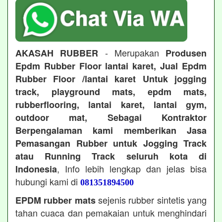
- Merupakan
AKASAH RUBBER
Produsen
Epdm Rubber Floor lantai karet, Jual Epdm
Rubber Floor /lantai karet Untuk jogging
track, playground mats, epdm mats,
rubberflooring, lantai karet, lantai gym,
outdoor mat, Sebagai Kontraktor
Berpengalaman kami memberikan Jasa
Pemasangan Rubber untuk Jogging Track
atau Running Track seluruh kota di
, Info lebih lengkap dan jelas bisa
Indonesia
hubungi kami di
081351894500
sejenis rubber sintetis yang
EPDM rubber mats
tahan cuaca dan pemakaian untuk menghindari