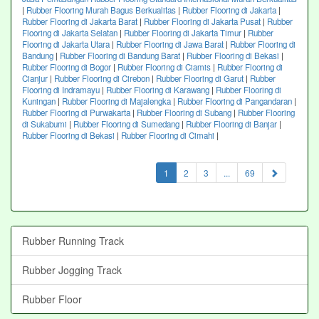
|
Rubber Flooring Murah Bagus Berkualitas
|
Rubber Flooring di Jakarta
|
Rubber Flooring di Jakarta Barat
|
Rubber Flooring di Jakarta Pusat
|
Rubber
Flooring di Jakarta Selatan
|
Rubber Flooring di Jakarta Timur
|
Rubber
Flooring di Jakarta Utara
|
Rubber Flooring di Jawa Barat
|
Rubber Flooring di
Bandung
|
Rubber Flooring di Bandung Barat
|
Rubber Flooring di Bekasi
|
Rubber Flooring di Bogor
|
Rubber Flooring di Ciamis
|
Rubber Flooring di
Cianjur
|
Rubber Flooring di Cirebon
|
Rubber Flooring di Garut
|
Rubber
Flooring di Indramayu
|
Rubber Flooring di Karawang
|
Rubber Flooring di
Kuningan
|
Rubber Flooring di Majalengka
|
Rubber Flooring di Pangandaran
|
Rubber Flooring di Purwakarta
|
Rubber Flooring di Subang
|
Rubber Flooring
di Sukabumi
|
Rubber Flooring di Sumedang
|
Rubber Flooring di Banjar
|
Rubber Flooring di Bekasi
|
Rubber Flooring di Cimahi
|
(current)
1
2
3
...
69
Rubber Running Track
Rubber Jogging Track
Rubber Floor