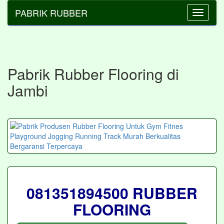
PABRIK RUBBER
Toggle
navigati
Pabrik Rubber Flooring di
Jambi
081351894500 RUBBER
FLOORING