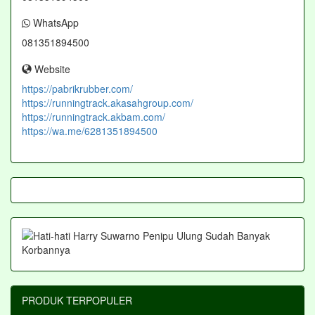
WhatsApp
081351894500
Website
https://pabrikrubber.com/
https://runningtrack.akasahgroup.com/
https://runningtrack.akbam.com/
https://wa.me/6281351894500
PRODUK TERPOPULER