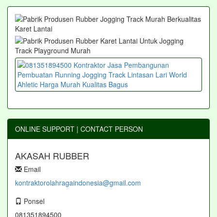
ONLINE SUPPORT | CONTACT PERSON
AKASAH RUBBER
Email
kontraktorolahragaindonesia@gmail.com
Ponsel
081351894500