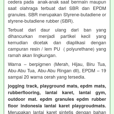
cedera pada anak-anak saat bermain maupun
saat olahraga terbuat dari SBR dan EPDM
granules. SBR merupakan Styrene-butadiene or
styrene-butadiene rubber (SBR).
Terbuat dari daur ulang dari ban yang
dihancurkan menjadi partikel kecil yang
kemudian dicetak dan diaplikasi dengan
campuran resin / lem PU ( polyurethane) yang
ramah akan lingkungan.
Warna – berpigmen (Merah, Hijau, Biru Tua,
Abu-Abu Tua, Abu-Abu Ringan dll), EPDM – 19
sampai 20 warna cerah yang tersedia.
jogging track, playground mats, epdm mats,
rubberflooring, lantai karet, lantai gym,
outdoor mat. epdm granules epdm rubber
floor indonesia lantai karet playgroudmats.
Merupakan lantai karet sintetis dengan bahan