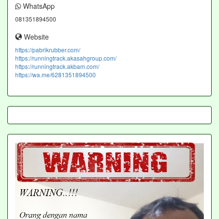
WhatsApp
081351894500
Website
https://pabrikrubber.com/
https://runningtrack.akasahgroup.com/
https://runningtrack.akbam.com/
https://wa.me/6281351894500