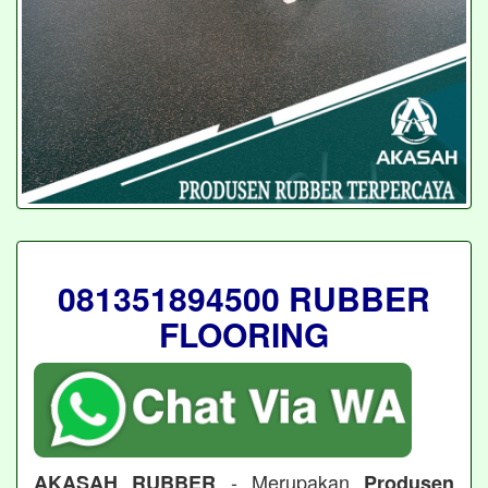
081351894500 RUBBER
FLOORING
- Merupakan
AKASAH RUBBER
Produsen