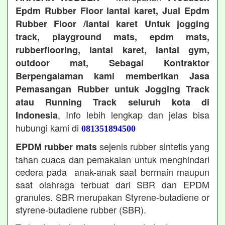
Epdm Rubber Floor lantai karet, Jual Epdm
Rubber Floor /lantai karet Untuk jogging
track, playground mats, epdm mats,
rubberflooring, lantai karet, lantai gym,
outdoor mat, Sebagai Kontraktor
Berpengalaman kami memberikan Jasa
Pemasangan Rubber untuk Jogging Track
atau Running Track seluruh kota di
, Info lebih lengkap dan jelas bisa
Indonesia
hubungi kami di
081351894500
sejenis rubber sintetis yang
EPDM rubber mats
tahan cuaca dan pemakaian untuk menghindari
cedera pada anak-anak saat bermain maupun
saat olahraga terbuat dari SBR dan EPDM
granules. SBR merupakan Styrene-butadiene or
styrene-butadiene rubber (SBR).