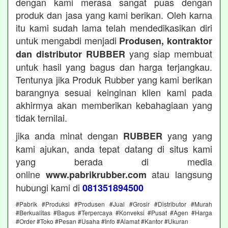
dengan kami merasa sangat puas dengan
produk dan jasa yang kami berikan. Oleh karna
itu kami sudah lama telah mendedikasikan diri
untuk mengabdi menjadi
Produsen, kontraktor
yang siap membuat
dan distributor RUBBER
untuk hasil yang bagus dan harga terjangkau.
Tentunya jika Produk Rubber yang kami berikan
barangnya sesuai keinginan klien kami pada
akhirmya akan memberikan kebahagiaan yang
tidak ternilai.
jika anda minat dengan
yang yang
RUBBER
kami ajukan, anda tepat datang di situs kami
yang berada di media
online
atau langsung
www.pabrikrubber.com
hubungi kami di
081351894500
#Pabrik #Produksi #Produsen #Jual #Grosir #Distributor #Murah
#Berkualitas #Bagus #Terpercaya #Konveksi #Pusat #Agen #Harga
#Order #Toko #Pesan #Usaha #Info #Alamat #Kantor #Ukuran