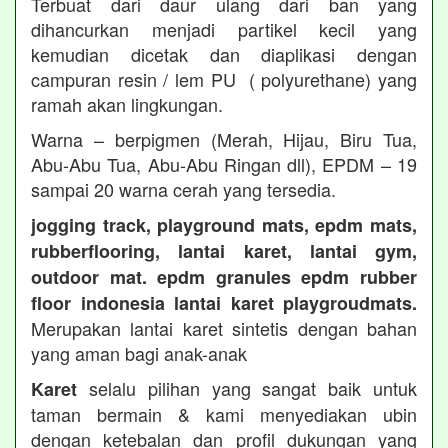
Terbuat dari daur ulang dari ban yang
dihancurkan menjadi partikel kecil yang
kemudian dicetak dan diaplikasi dengan
campuran resin / lem PU ( polyurethane) yang
ramah akan lingkungan.
Warna – berpigmen (Merah, Hijau, Biru Tua,
Abu-Abu Tua, Abu-Abu Ringan dll), EPDM – 19
sampai 20 warna cerah yang tersedia.
jogging track, playground mats, epdm mats,
rubberflooring, lantai karet, lantai gym,
outdoor mat. epdm granules epdm rubber
floor indonesia lantai karet playgroudmats.
Merupakan lantai karet sintetis dengan bahan
yang aman bagi anak-anak
selalu pilihan yang sangat baik untuk
Karet
taman bermain & kami menyediakan ubin
dengan ketebalan dan profil dukungan yang