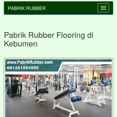
PABRIK RUBBER
Toggle
navigatio
Pabrik Rubber Flooring di
Kebumen