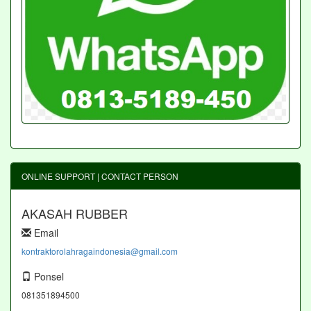
ONLINE SUPPORT | CONTACT PERSON
AKASAH RUBBER
Email
kontraktorolahragaindonesia@gmail.com
Ponsel
081351894500