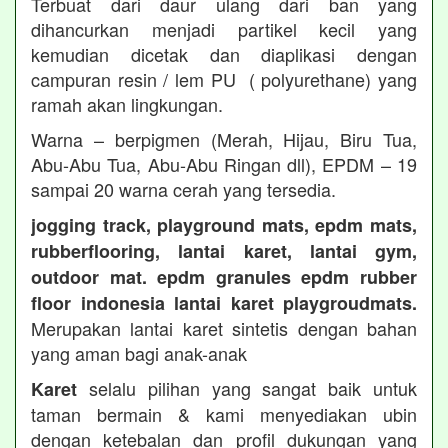
Terbuat dari daur ulang dari ban yang
dihancurkan menjadi partikel kecil yang
kemudian dicetak dan diaplikasi dengan
campuran resin / lem PU ( polyurethane) yang
ramah akan lingkungan.
Warna – berpigmen (Merah, Hijau, Biru Tua,
Abu-Abu Tua, Abu-Abu Ringan dll), EPDM – 19
sampai 20 warna cerah yang tersedia.
jogging track, playground mats, epdm mats,
rubberflooring, lantai karet, lantai gym,
outdoor mat. epdm granules epdm rubber
floor indonesia lantai karet playgroudmats.
Merupakan lantai karet sintetis dengan bahan
yang aman bagi anak-anak
selalu pilihan yang sangat baik untuk
Karet
taman bermain & kami menyediakan ubin
dengan ketebalan dan profil dukungan yang