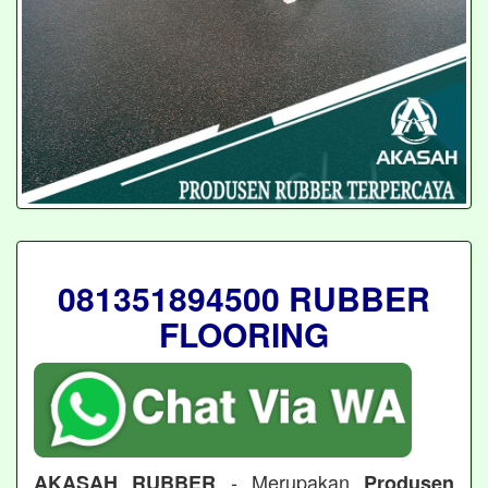
081351894500 RUBBER
FLOORING
- Merupakan
AKASAH RUBBER
Produsen