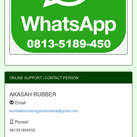
ONLINE SUPPORT | CONTACT PERSON
AKASAH RUBBER
Email
kontraktorolahragaindonesia@gmail.com
Ponsel
081351894500