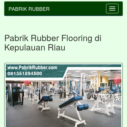
PABRIK RUBBER
Toggle
navigatio
Pabrik Rubber Flooring di
Kepulauan Riau