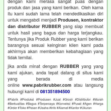
dengan kami merasa sangat puas dengan
produk dan jasa yang kami berikan. Oleh karna
itu kami sudah lama telah mendedikasikan diri
untuk mengabdi menjadi
Produsen, kontraktor
yang siap membuat
dan distributor RUBBER
untuk hasil yang bagus dan harga terjangkau.
Tentunya jika Produk Rubber yang kami berikan
barangnya sesuai keinginan klien kami pada
akhirmya akan memberikan kebahagiaan yang
tidak ternilai.
jika anda minat dengan
yang yang
RUBBER
kami ajukan, anda tepat datang di situs kami
yang berada di media
online
atau langsung
www.pabrikrubber.com
hubungi kami di
081351894500
#Pabrik #Produksi #Produsen #Jual #Grosir #Distributor #Murah
#Berkualitas #Bagus #Terpercaya #Konveksi #Pusat #Agen #Harga
#Order #Toko #Pesan #Usaha #Info #Alamat #Kantor #Ukuran