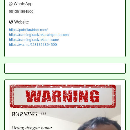
WhatsApp
081351894500
Website
https://pabrikrubber.com/
https://runningtrack.akasahgroup.com/
https://runningtrack.akbam.com/
https://wa.me/6281351894500