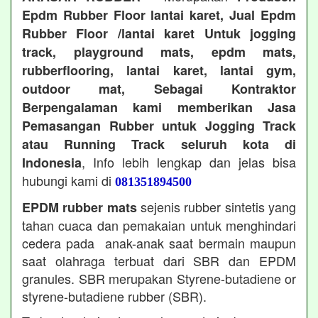
Epdm Rubber Floor lantai karet, Jual Epdm
Rubber Floor /lantai karet Untuk jogging
track, playground mats, epdm mats,
rubberflooring, lantai karet, lantai gym,
outdoor mat, Sebagai Kontraktor
Berpengalaman kami memberikan Jasa
Pemasangan Rubber untuk Jogging Track
atau Running Track seluruh kota di
, Info lebih lengkap dan jelas bisa
Indonesia
hubungi kami di
081351894500
sejenis rubber sintetis yang
EPDM rubber mats
tahan cuaca dan pemakaian untuk menghindari
cedera pada anak-anak saat bermain maupun
saat olahraga terbuat dari SBR dan EPDM
granules. SBR merupakan Styrene-butadiene or
styrene-butadiene rubber (SBR).