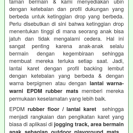
taman bermain & kami menyediakan ubin
dengan ketebalan dan profil dukungan yang
berbeda untuk ketinggian drop yang berbeda.
Perlu disebutkan di sini bahwa ketinggian drop
menentukan tinggi di mana seorang anak bisa
jatuh dan tidak mengalami cedera. Hal ini
sangat penting karena anak-anak selalu
bermain dengan kegembiraan sehingga
membuat mereka terluka setiap saat. Jadi,
lantai karet dengan profil backing lembut
dengan ketebalan yang berbeda & dengan
warna berpigmen atau dengan
lantai warna-
memberi mereka
warni EPDM rubber mats
permukaan keselamatan yang lebih baik.
EPDM
sehingga
rubber floor / lantai karet
menjadi rangkaian dan pengikatan karet yang
biasa di aplikasi di
jogging track, area bermain
anak sebagian outdoor playground mats ,