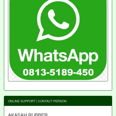
ONLINE SUPPORT | CONTACT PERSON
AKASAH RUBBER