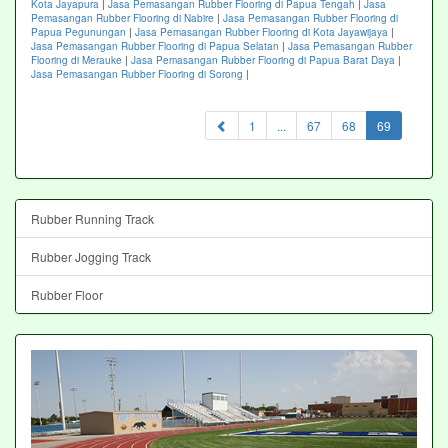
Kota Jayapura
|
Jasa Pemasangan Rubber Flooring di Papua Tengah
|
Jasa
Pemasangan Rubber Flooring di Nabire
|
Jasa Pemasangan Rubber Flooring di
Papua Pegunungan
|
Jasa Pemasangan Rubber Flooring di Kota Jayawijaya
|
Jasa Pemasangan Rubber Flooring di Papua Selatan
|
Jasa Pemasangan Rubber
Flooring di Merauke
|
Jasa Pemasangan Rubber Flooring di Papua Barat Daya
|
Jasa Pemasangan Rubber Flooring di Sorong
|
(current)
1
...
67
68
69
Rubber Running Track
Rubber Jogging Track
Rubber Floor