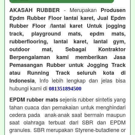
- Merupakan
AKASAH RUBBER
Produsen
Epdm Rubber Floor lantai karet, Jual Epdm
Rubber Floor /lantai karet Untuk jogging
track, playground mats, epdm mats,
rubberflooring, lantai karet, lantai gym,
outdoor mat, Sebagai Kontraktor
Berpengalaman kami memberikan Jasa
Pemasangan Rubber untuk Jogging Track
atau Running Track seluruh kota di
, Info lebih lengkap dan jelas bisa
Indonesia
hubungi kami di
081351894500
sejenis rubber sintetis yang
EPDM rubber mats
tahan cuaca dan pemakaian untuk menghindari
cedera pada anak-anak saat bermain maupun
saat olahraga terbuat dari SBR dan EPDM
granules. SBR merupakan Styrene-butadiene or