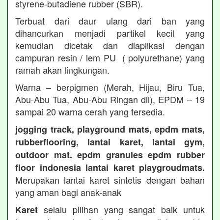
styrene-butadiene rubber (SBR).
Terbuat dari daur ulang dari ban yang
dihancurkan menjadi partikel kecil yang
kemudian dicetak dan diaplikasi dengan
campuran resin / lem PU ( polyurethane) yang
ramah akan lingkungan.
Warna – berpigmen (Merah, Hijau, Biru Tua,
Abu-Abu Tua, Abu-Abu Ringan dll), EPDM – 19
sampai 20 warna cerah yang tersedia.
jogging track, playground mats, epdm mats,
rubberflooring, lantai karet, lantai gym,
outdoor mat. epdm granules epdm rubber
floor indonesia lantai karet playgroudmats.
Merupakan lantai karet sintetis dengan bahan
yang aman bagi anak-anak
selalu pilihan yang sangat baik untuk
Karet