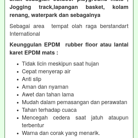
Jogging track,lapangan basket, kolam
renang, waterpark dan sebagainya
Sebagai area tempat olah raga berstandart
International
Keunggulan EPDM rubber floor atau lantai
karet EPDM mats :
Tidak licin meskipun saat hujan
Cepat menyerap air
Anti slip
Aman dan nyaman
Awet dan tahan lama
Mudah dalam pemasangan dan perawatan
Tahan terhadap cuaca
Mencegah cedera saat jatuh ataupun
terbentur
Warna dan corak yang menarik.