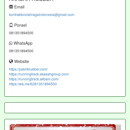
Email
kontraktorolahragaindonesia@gmail.com
Ponsel
081351894500
WhatsApp
081351894500
Website
https://pabrikrubber.com/
https://runningtrack.akasahgroup.com/
https://runningtrack.akbam.com/
https://wa.me/6281351894500