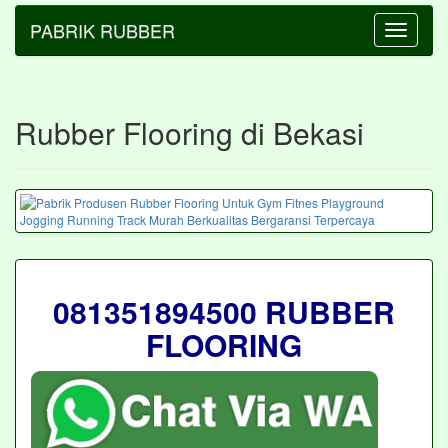
PABRIK RUBBER
Toggle
navigatio
Rubber Flooring di Bekasi
081351894500 RUBBER
FLOORING