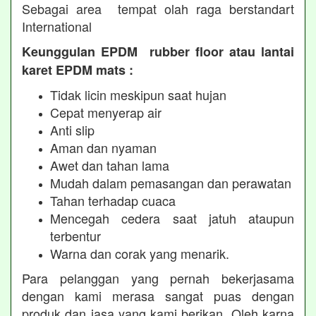
Sebagai area tempat olah raga berstandart
International
Keunggulan EPDM rubber floor atau lantai
karet EPDM mats :
Tidak licin meskipun saat hujan
Cepat menyerap air
Anti slip
Aman dan nyaman
Awet dan tahan lama
Mudah dalam pemasangan dan perawatan
Tahan terhadap cuaca
Mencegah cedera saat jatuh ataupun
terbentur
Warna dan corak yang menarik.
Para pelanggan yang pernah bekerjasama
dengan kami merasa sangat puas dengan
produk dan jasa yang kami berikan. Oleh karna