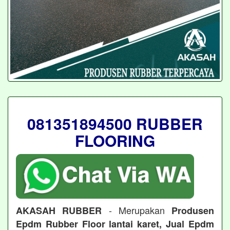
081351894500 RUBBER
FLOORING
- Merupakan
AKASAH RUBBER
Produsen
Epdm Rubber Floor lantai karet, Jual Epdm