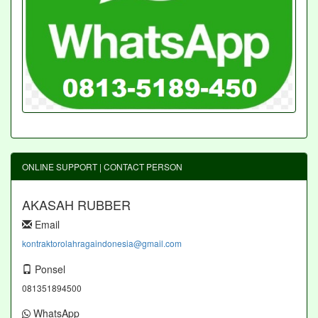
ONLINE SUPPORT | CONTACT PERSON
AKASAH RUBBER
Email
kontraktorolahragaindonesia@gmail.com
Ponsel
081351894500
WhatsApp