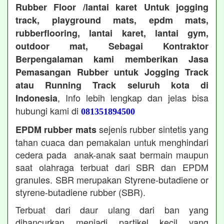
Rubber Floor /lantai karet Untuk jogging
track, playground mats, epdm mats,
rubberflooring, lantai karet, lantai gym,
outdoor mat, Sebagai Kontraktor
Berpengalaman kami memberikan Jasa
Pemasangan Rubber untuk Jogging Track
atau Running Track seluruh kota di
, Info lebih lengkap dan jelas bisa
Indonesia
hubungi kami di
081351894500
sejenis rubber sintetis yang
EPDM rubber mats
tahan cuaca dan pemakaian untuk menghindari
cedera pada anak-anak saat bermain maupun
saat olahraga terbuat dari SBR dan EPDM
granules. SBR merupakan Styrene-butadiene or
styrene-butadiene rubber (SBR).
Terbuat dari daur ulang dari ban yang
dihancurkan menjadi partikel kecil yang