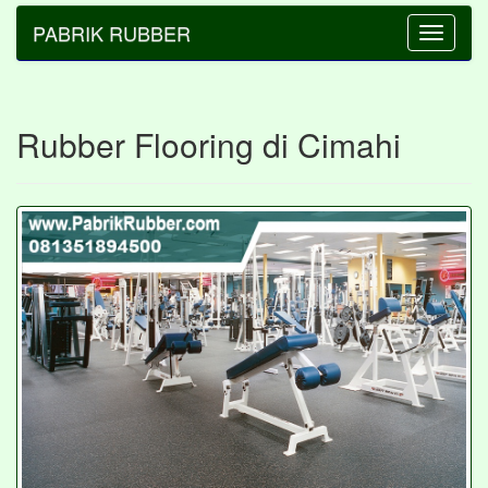
PABRIK RUBBER
Toggle
navigatio
Rubber Flooring di Cimahi