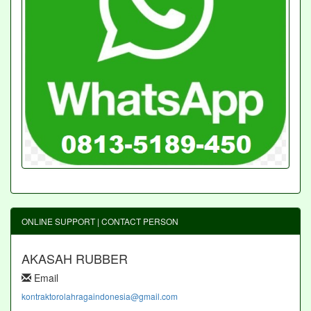
ONLINE SUPPORT | CONTACT PERSON
AKASAH RUBBER
Email
kontraktorolahragaindonesia@gmail.com