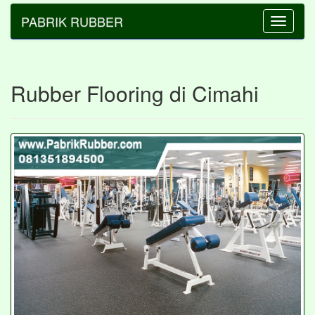
PABRIK RUBBER
Toggle
navigatio
Rubber Flooring di Cimahi