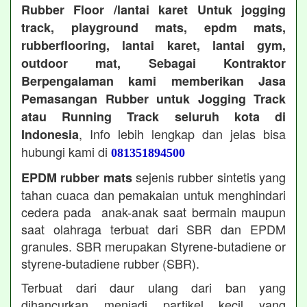
Rubber Floor /lantai karet Untuk jogging
track, playground mats, epdm mats,
rubberflooring, lantai karet, lantai gym,
outdoor mat, Sebagai Kontraktor
Berpengalaman kami memberikan Jasa
Pemasangan Rubber untuk Jogging Track
atau Running Track seluruh kota di
, Info lebih lengkap dan jelas bisa
Indonesia
hubungi kami di
081351894500
sejenis rubber sintetis yang
EPDM rubber mats
tahan cuaca dan pemakaian untuk menghindari
cedera pada anak-anak saat bermain maupun
saat olahraga terbuat dari SBR dan EPDM
granules. SBR merupakan Styrene-butadiene or
styrene-butadiene rubber (SBR).
Terbuat dari daur ulang dari ban yang
dihancurkan menjadi partikel kecil yang