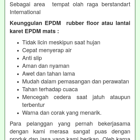
Sebagai area tempat olah raga berstandart
International
Keunggulan EPDM rubber floor atau lantai
karet EPDM mats :
Tidak licin meskipun saat hujan
Cepat menyerap air
Anti slip
Aman dan nyaman
Awet dan tahan lama
Mudah dalam pemasangan dan perawatan
Tahan terhadap cuaca
Mencegah cedera saat jatuh ataupun
terbentur
Warna dan corak yang menarik.
Para pelanggan yang pernah bekerjasama
dengan kami merasa sangat puas dengan
produk dan jasa yang kami berikan. Oleh karna