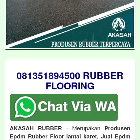
081351894500 RUBBER
FLOORING
- Merupakan
AKASAH RUBBER
Produsen
Epdm Rubber Floor lantai karet, Jual Epdm