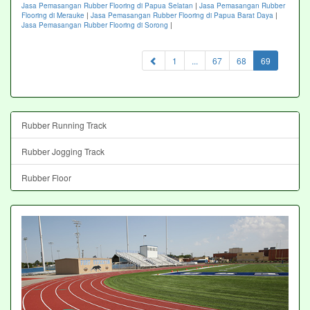
Jasa Pemasangan Rubber Flooring di Papua Selatan
|
Jasa Pemasangan Rubber
Flooring di Merauke
|
Jasa Pemasangan Rubber Flooring di Papua Barat Daya
|
Jasa Pemasangan Rubber Flooring di Sorong
|
(current)
1
...
67
68
69
Rubber Running Track
Rubber Jogging Track
Rubber Floor