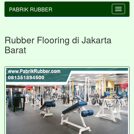
PABRIK RUBBER
Toggle
navigatio
Rubber Flooring di Jakarta
Barat