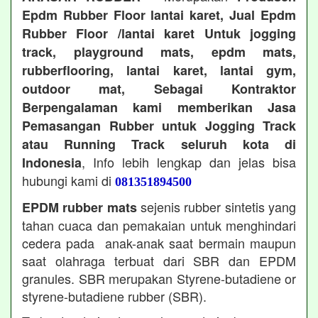
Epdm Rubber Floor lantai karet, Jual Epdm
Rubber Floor /lantai karet Untuk jogging
track, playground mats, epdm mats,
rubberflooring, lantai karet, lantai gym,
outdoor mat, Sebagai Kontraktor
Berpengalaman kami memberikan Jasa
Pemasangan Rubber untuk Jogging Track
atau Running Track seluruh kota di
, Info lebih lengkap dan jelas bisa
Indonesia
hubungi kami di
081351894500
sejenis rubber sintetis yang
EPDM rubber mats
tahan cuaca dan pemakaian untuk menghindari
cedera pada anak-anak saat bermain maupun
saat olahraga terbuat dari SBR dan EPDM
granules. SBR merupakan Styrene-butadiene or
styrene-butadiene rubber (SBR).