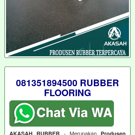
081351894500 RUBBER
FLOORING
- Merupakan
AKASAH RUBBER
Produsen