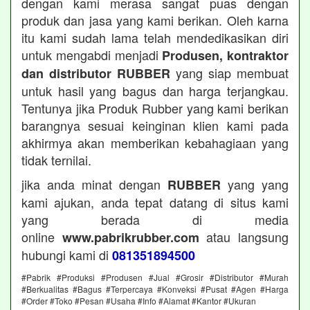
dengan kami merasa sangat puas dengan
produk dan jasa yang kami berikan. Oleh karna
itu kami sudah lama telah mendedikasikan diri
untuk mengabdi menjadi
Produsen, kontraktor
yang siap membuat
dan distributor RUBBER
untuk hasil yang bagus dan harga terjangkau.
Tentunya jika Produk Rubber yang kami berikan
barangnya sesuai keinginan klien kami pada
akhirmya akan memberikan kebahagiaan yang
tidak ternilai.
jika anda minat dengan
yang yang
RUBBER
kami ajukan, anda tepat datang di situs kami
yang berada di media
online
atau langsung
www.pabrikrubber.com
hubungi kami di
081351894500
#Pabrik #Produksi #Produsen #Jual #Grosir #Distributor #Murah
#Berkualitas #Bagus #Terpercaya #Konveksi #Pusat #Agen #Harga
#Order #Toko #Pesan #Usaha #Info #Alamat #Kantor #Ukuran