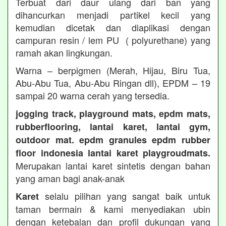
Terbuat dari daur ulang dari ban yang
dihancurkan menjadi partikel kecil yang
kemudian dicetak dan diaplikasi dengan
campuran resin / lem PU ( polyurethane) yang
ramah akan lingkungan.
Warna – berpigmen (Merah, Hijau, Biru Tua,
Abu-Abu Tua, Abu-Abu Ringan dll), EPDM – 19
sampai 20 warna cerah yang tersedia.
jogging track, playground mats, epdm mats,
rubberflooring, lantai karet, lantai gym,
outdoor mat. epdm granules epdm rubber
floor indonesia lantai karet playgroudmats.
Merupakan lantai karet sintetis dengan bahan
yang aman bagi anak-anak
selalu pilihan yang sangat baik untuk
Karet
taman bermain & kami menyediakan ubin
dengan ketebalan dan profil dukungan yang