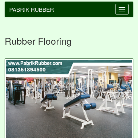
PABRIK RUBBER
Toggle
navigatio
Rubber Flooring