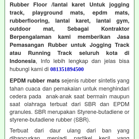
Rubber Floor /lantai karet Untuk jogging
track, playground mats, epdm mats,
rubberflooring, lantai karet, lantai gym,
outdoor mat, Sebagai Kontraktor
Berpengalaman kami memberikan Jasa
Pemasangan Rubber untuk Jogging Track
atau Running Track seluruh kota di
, Info lebih lengkap dan jelas bisa
Indonesia
hubungi kami di
081351894500
sejenis rubber sintetis yang
EPDM rubber mats
tahan cuaca dan pemakaian untuk menghindari
cedera pada anak-anak saat bermain maupun
saat olahraga terbuat dari SBR dan EPDM
granules. SBR merupakan Styrene-butadiene or
styrene-butadiene rubber (SBR).
Terbuat dari daur ulang dari ban yang
dihancurkan menjadi partikel kecil yang