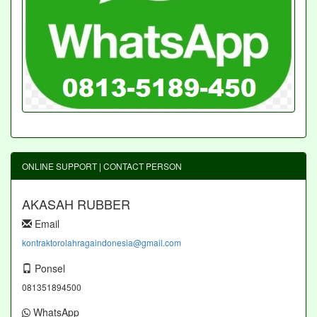
ONLINE SUPPORT | CONTACT PERSON
AKASAH RUBBER
Email
kontraktorolahragaindonesia@gmail.com
Ponsel
081351894500
WhatsApp