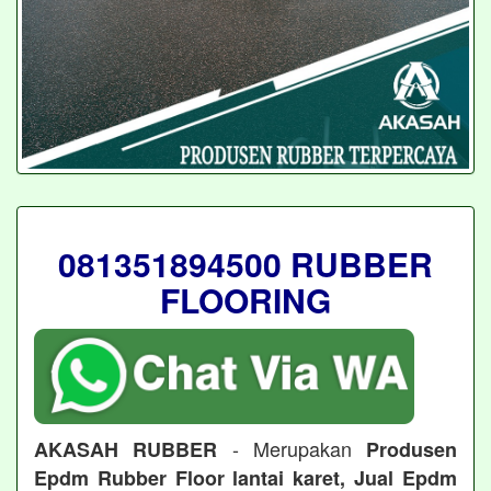
081351894500 RUBBER
FLOORING
- Merupakan
AKASAH RUBBER
Produsen
Epdm Rubber Floor lantai karet, Jual Epdm