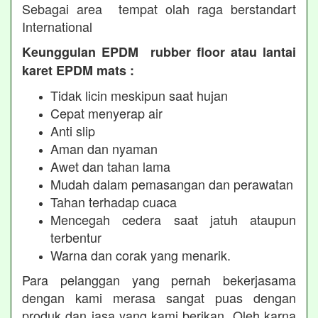
Sebagai area tempat olah raga berstandart
International
Keunggulan EPDM rubber floor atau lantai
karet EPDM mats :
Tidak licin meskipun saat hujan
Cepat menyerap air
Anti slip
Aman dan nyaman
Awet dan tahan lama
Mudah dalam pemasangan dan perawatan
Tahan terhadap cuaca
Mencegah cedera saat jatuh ataupun
terbentur
Warna dan corak yang menarik.
Para pelanggan yang pernah bekerjasama
dengan kami merasa sangat puas dengan
produk dan jasa yang kami berikan. Oleh karna