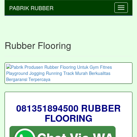
PABRIK RUBBER
Toggle
navigati
Rubber Flooring
081351894500 RUBBER
FLOORING