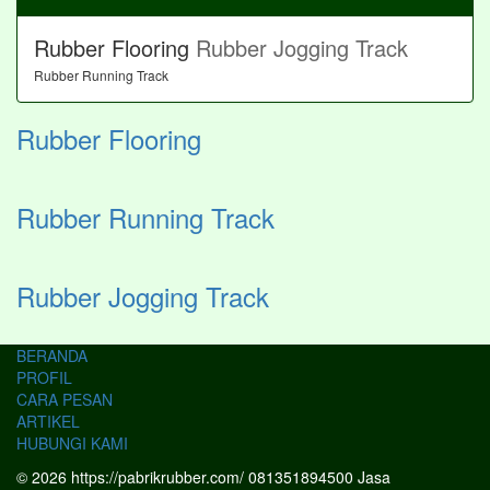
Rubber Flooring
Rubber Jogging Track
Rubber Running Track
Rubber Flooring
Rubber Running Track
Rubber Jogging Track
BERANDA
PROFIL
CARA PESAN
ARTIKEL
HUBUNGI KAMI
© 2026 https://pabrikrubber.com/ 081351894500 Jasa