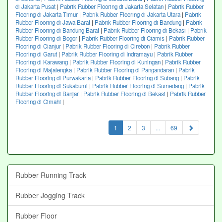
di Jakarta Pusat
|
Pabrik Rubber Flooring di Jakarta Selatan
|
Pabrik Rubber
Flooring di Jakarta Timur
|
Pabrik Rubber Flooring di Jakarta Utara
|
Pabrik
Rubber Flooring di Jawa Barat
|
Pabrik Rubber Flooring di Bandung
|
Pabrik
Rubber Flooring di Bandung Barat
|
Pabrik Rubber Flooring di Bekasi
|
Pabrik
Rubber Flooring di Bogor
|
Pabrik Rubber Flooring di Ciamis
|
Pabrik Rubber
Flooring di Cianjur
|
Pabrik Rubber Flooring di Cirebon
|
Pabrik Rubber
Flooring di Garut
|
Pabrik Rubber Flooring di Indramayu
|
Pabrik Rubber
Flooring di Karawang
|
Pabrik Rubber Flooring di Kuningan
|
Pabrik Rubber
Flooring di Majalengka
|
Pabrik Rubber Flooring di Pangandaran
|
Pabrik
Rubber Flooring di Purwakarta
|
Pabrik Rubber Flooring di Subang
|
Pabrik
Rubber Flooring di Sukabumi
|
Pabrik Rubber Flooring di Sumedang
|
Pabrik
Rubber Flooring di Banjar
|
Pabrik Rubber Flooring di Bekasi
|
Pabrik Rubber
Flooring di Cimahi
|
(current)
1
2
3
...
69
Rubber Running Track
Rubber Jogging Track
Rubber Floor