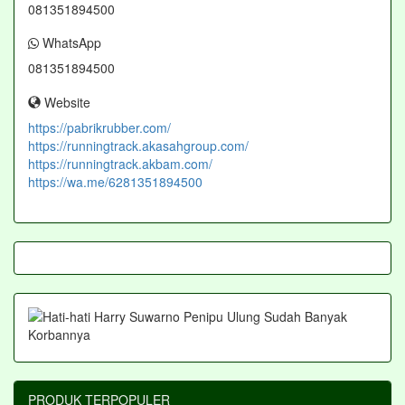
081351894500
WhatsApp
081351894500
Website
https://pabrikrubber.com/
https://runningtrack.akasahgroup.com/
https://runningtrack.akbam.com/
https://wa.me/6281351894500
PRODUK TERPOPULER