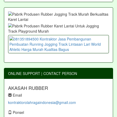
ONLINE SUPPORT | CONTACT PERSON
AKASAH RUBBER
Email
kontraktorolahragaindonesia@gmail.com
Ponsel