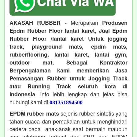
- Merupakan
AKASAH RUBBER
Produsen
Epdm Rubber Floor lantai karet, Jual Epdm
Rubber Floor /lantai karet Untuk jogging
track, playground mats, epdm mats,
rubberflooring, lantai karet, lantai gym,
outdoor mat, Sebagai Kontraktor
Berpengalaman kami memberikan Jasa
Pemasangan Rubber untuk Jogging Track
atau Running Track seluruh kota di
, Info lebih lengkap dan jelas bisa
Indonesia
hubungi kami di
081351894500
sejenis rubber sintetis yang
EPDM rubber mats
tahan cuaca dan pemakaian untuk menghindari
cedera pada anak-anak saat bermain maupun
saat olahraga terbuat dari SBR dan EPDM