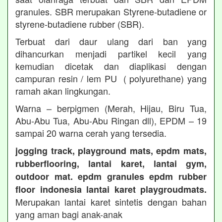
granules. SBR merupakan Styrene-butadiene or
styrene-butadiene rubber (SBR).
Terbuat dari daur ulang dari ban yang
dihancurkan menjadi partikel kecil yang
kemudian dicetak dan diaplikasi dengan
campuran resin / lem PU ( polyurethane) yang
ramah akan lingkungan.
Warna – berpigmen (Merah, Hijau, Biru Tua,
Abu-Abu Tua, Abu-Abu Ringan dll), EPDM – 19
sampai 20 warna cerah yang tersedia.
jogging track, playground mats, epdm mats,
rubberflooring, lantai karet, lantai gym,
outdoor mat. epdm granules epdm rubber
floor indonesia lantai karet playgroudmats.
Merupakan lantai karet sintetis dengan bahan
yang aman bagi anak-anak