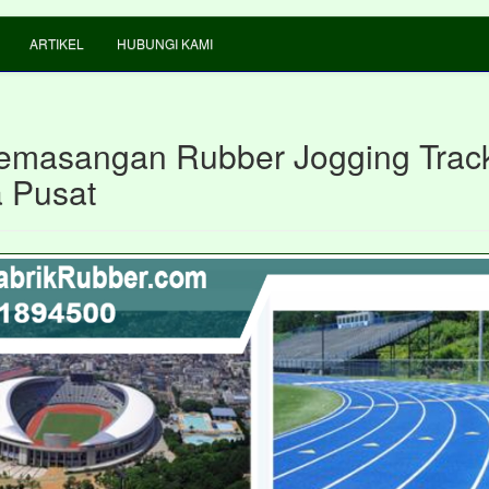
ARTIKEL
HUBUNGI KAMI
emasangan Rubber Jogging Track
a Pusat