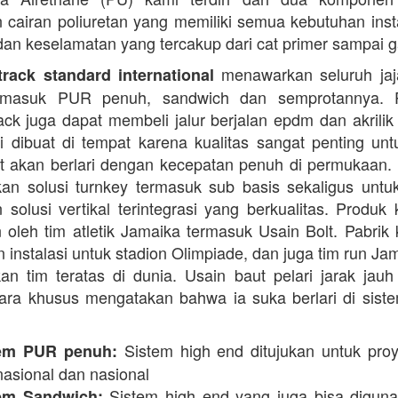
cairan poliuretan yang memiliki semua kebutuhan instal
dan keselamatan yang tercakup dari cat primer sampai ga
menawarkan seluruh jaja
rack standard international
termasuk PUR penuh, sandwich dan semprotannya. 
rack juga dapat membeli jalur berjalan epdm dan akrilik 
i dibuat di tempat karena kualitas sangat penting unt
t akan berlari dengan kecepatan penuh di permukaan.
n solusi turnkey termasuk sub basis sekaligus unt
 solusi vertikal terintegrasi yang berkualitas. Produk 
 oleh tim atletik Jamaika termasuk Usain Bolt. Pabrik 
 instalasi untuk stadion Olimpiade, dan juga tim run Ja
an tim teratas di dunia. Usain baut pelari jarak jauh 
ara khusus mengatakan bahwa ia suka berlari di siste
Sistem high end ditujukan untuk proy
em PUR penuh:
nasional dan nasional
Sistem high end yang juga bisa digun
em Sandwich: