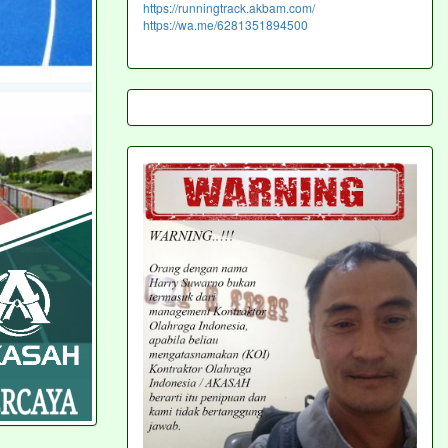
https://runningtrack.akbam.com/
https://wa.me/6281351894500