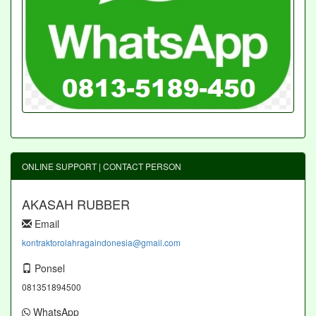
ONLINE SUPPORT | CONTACT PERSON
AKASAH RUBBER
Email
kontraktorolahragaindonesia@gmail.com
Ponsel
081351894500
WhatsApp