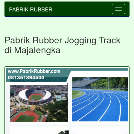
PABRIK RUBBER
Toggle
navigatio
Pabrik Rubber Jogging Track
di Majalengka