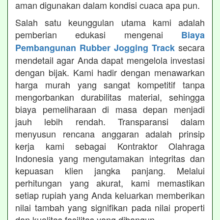
aman digunakan dalam kondisi cuaca apa pun.
Salah satu keunggulan utama kami adalah
pemberian edukasi mengenai
Biaya
secara
Pembangunan Rubber Jogging Track
mendetail agar Anda dapat mengelola investasi
dengan bijak. Kami hadir dengan menawarkan
harga murah yang sangat kompetitif tanpa
mengorbankan durabilitas material, sehingga
biaya pemeliharaan di masa depan menjadi
jauh lebih rendah. Transparansi dalam
menyusun rencana anggaran adalah prinsip
kerja kami sebagai Kontraktor Olahraga
Indonesia yang mengutamakan integritas dan
kepuasan klien jangka panjang. Melalui
perhitungan yang akurat, kami memastikan
setiap rupiah yang Anda keluarkan memberikan
nilai tambah yang signifikan pada nilai properti
dan kualitas fasilitas yang dibangun.