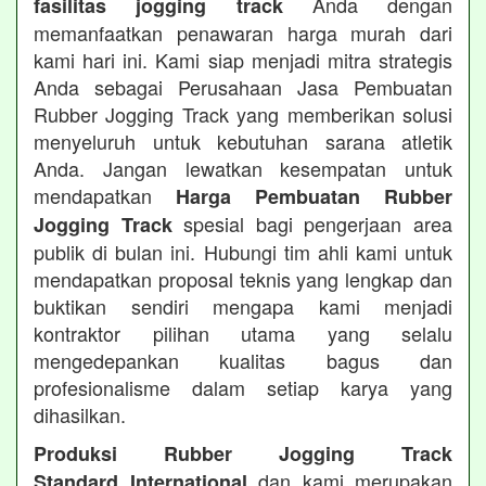
Anda dengan
fasilitas jogging track
memanfaatkan penawaran harga murah dari
kami hari ini. Kami siap menjadi mitra strategis
Anda sebagai Perusahaan Jasa Pembuatan
Rubber Jogging Track yang memberikan solusi
menyeluruh untuk kebutuhan sarana atletik
Anda. Jangan lewatkan kesempatan untuk
mendapatkan
Harga Pembuatan Rubber
spesial bagi pengerjaan area
Jogging Track
publik di bulan ini. Hubungi tim ahli kami untuk
mendapatkan proposal teknis yang lengkap dan
buktikan sendiri mengapa kami menjadi
kontraktor pilihan utama yang selalu
mengedepankan kualitas bagus dan
profesionalisme dalam setiap karya yang
dihasilkan.
Produksi Rubber Jogging Track
dan kami merupakan
Standard International