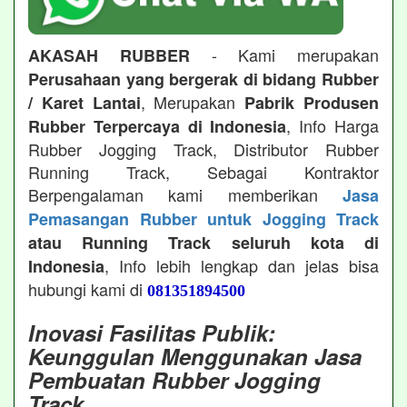
- Kami merupakan
AKASAH RUBBER
Perusahaan yang bergerak di bidang Rubber
, Merupakan
/ Karet Lantai
Pabrik Produsen
, Info Harga
Rubber Terpercaya di Indonesia
Rubber Jogging Track, Distributor Rubber
Running Track, Sebagai Kontraktor
Berpengalaman kami memberikan
Jasa
Pemasangan Rubber untuk Jogging Track
atau Running Track seluruh kota di
, Info lebih lengkap dan jelas bisa
Indonesia
hubungi kami di
081351894500
Inovasi Fasilitas Publik:
Keunggulan Menggunakan Jasa
Pembuatan Rubber Jogging
Track