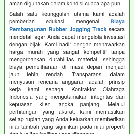
aman digunakan dalam kondisi cuaca apa pun.
Salah satu keunggulan utama kami adalah
pemberian edukasi mengenai
Biaya
secara
Pembangunan Rubber Jogging Track
mendetail agar Anda dapat mengelola investasi
dengan bijak. Kami hadir dengan menawarkan
harga murah yang sangat kompetitif tanpa
mengorbankan durabilitas material, sehingga
biaya pemeliharaan di masa depan menjadi
jauh lebih rendah. Transparansi dalam
menyusun rencana anggaran adalah prinsip
kerja kami sebagai Kontraktor Olahraga
Indonesia yang mengutamakan integritas dan
kepuasan klien jangka panjang. Melalui
perhitungan yang akurat, kami memastikan
setiap rupiah yang Anda keluarkan memberikan
nilai tambah yang signifikan pada nilai properti
dan kualitas fasilitas yang dibangun.