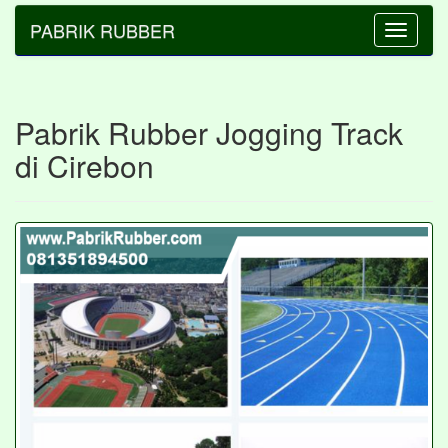
PABRIK RUBBER
Toggle
navigatio
Pabrik Rubber Jogging Track
di Cirebon