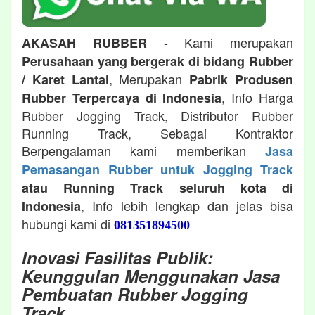
- Kami merupakan
AKASAH RUBBER
Perusahaan yang bergerak di bidang Rubber
, Merupakan
/ Karet Lantai
Pabrik Produsen
, Info Harga
Rubber Terpercaya di Indonesia
Rubber Jogging Track, Distributor Rubber
Running Track, Sebagai Kontraktor
Berpengalaman kami memberikan
Jasa
Pemasangan Rubber untuk Jogging Track
atau Running Track seluruh kota di
, Info lebih lengkap dan jelas bisa
Indonesia
hubungi kami di
081351894500
Inovasi Fasilitas Publik:
Keunggulan Menggunakan Jasa
Pembuatan Rubber Jogging
Track