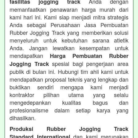
Anda dengan
fasilitas jogging track
memanfaatkan penawaran harga murah dari
kami hari ini. Kami siap menjadi mitra strategis
Anda sebagai Perusahaan Jasa Pembuatan
Rubber Jogging Track yang memberikan solusi
menyeluruh untuk kebutuhan sarana atletik
Anda. Jangan lewatkan kesempatan untuk
mendapatkan
Harga Pembuatan Rubber
spesial bagi pengerjaan area
Jogging Track
publik di bulan ini. Hubungi tim ahli kami untuk
mendapatkan proposal teknis yang lengkap dan
buktikan sendiri mengapa kami menjadi
kontraktor pilihan utama yang selalu
mengedepankan kualitas bagus dan
profesionalisme dalam setiap karya yang
dihasilkan.
Produksi Rubber Jogging Track
dan kami merupakan
Standard International