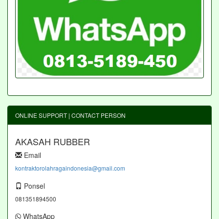
ONLINE SUPPORT | CONTACT PERSON
AKASAH RUBBER
Email
kontraktorolahragaindonesia@gmail.com
Ponsel
081351894500
WhatsApp