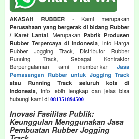
- Kami merupakan
AKASAH RUBBER
Perusahaan yang bergerak di bidang Rubber
, Merupakan
/ Karet Lantai
Pabrik Produsen
, Info Harga
Rubber Terpercaya di Indonesia
Rubber Jogging Track, Distributor Rubber
Running Track, Sebagai Kontraktor
Berpengalaman kami memberikan
Jasa
Pemasangan Rubber untuk Jogging Track
atau Running Track seluruh kota di
, Info lebih lengkap dan jelas bisa
Indonesia
hubungi kami di
081351894500
Inovasi Fasilitas Publik:
Keunggulan Menggunakan Jasa
Pembuatan Rubber Jogging
Track