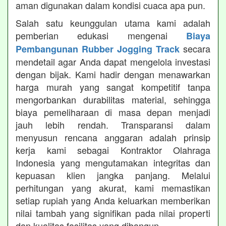
aman digunakan dalam kondisi cuaca apa pun.
Salah satu keunggulan utama kami adalah
pemberian edukasi mengenai
Biaya
secara
Pembangunan Rubber Jogging Track
mendetail agar Anda dapat mengelola investasi
dengan bijak. Kami hadir dengan menawarkan
harga murah yang sangat kompetitif tanpa
mengorbankan durabilitas material, sehingga
biaya pemeliharaan di masa depan menjadi
jauh lebih rendah. Transparansi dalam
menyusun rencana anggaran adalah prinsip
kerja kami sebagai Kontraktor Olahraga
Indonesia yang mengutamakan integritas dan
kepuasan klien jangka panjang. Melalui
perhitungan yang akurat, kami memastikan
setiap rupiah yang Anda keluarkan memberikan
nilai tambah yang signifikan pada nilai properti
dan kualitas fasilitas yang dibangun.