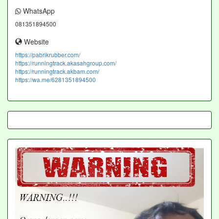
WhatsApp
081351894500
Website
https://pabrikrubber.com/
https://runningtrack.akasahgroup.com/
https://runningtrack.akbam.com/
https://wa.me/6281351894500