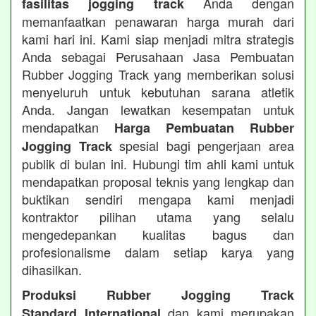
Anda dengan
fasilitas jogging track
memanfaatkan penawaran harga murah dari
kami hari ini. Kami siap menjadi mitra strategis
Anda sebagai Perusahaan Jasa Pembuatan
Rubber Jogging Track yang memberikan solusi
menyeluruh untuk kebutuhan sarana atletik
Anda. Jangan lewatkan kesempatan untuk
mendapatkan
Harga Pembuatan Rubber
spesial bagi pengerjaan area
Jogging Track
publik di bulan ini. Hubungi tim ahli kami untuk
mendapatkan proposal teknis yang lengkap dan
buktikan sendiri mengapa kami menjadi
kontraktor pilihan utama yang selalu
mengedepankan kualitas bagus dan
profesionalisme dalam setiap karya yang
dihasilkan.
Produksi Rubber Jogging Track
dan kami merupakan
Standard International