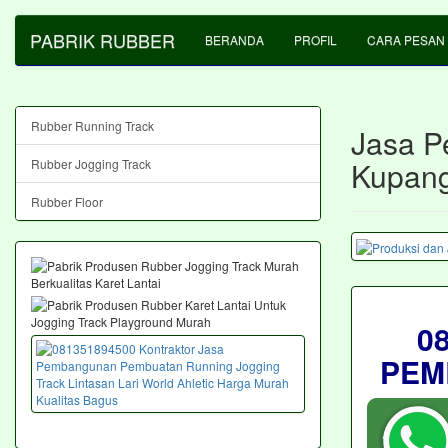
PABRIK RUBBER
BERANDA
PROFIL
CARA PESAN
Rubber Running Track
Jasa P
Kupan
Rubber Jogging Track
Rubber Floor
0
PEM