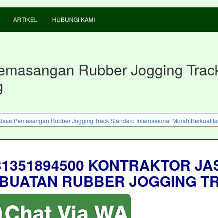
ARTIKEL
HUBUNGI KAMI
emasangan Rubber Jogging Track
g
81351894500 KONTRAKTOR JA
BUATAN RUBBER JOGGING T