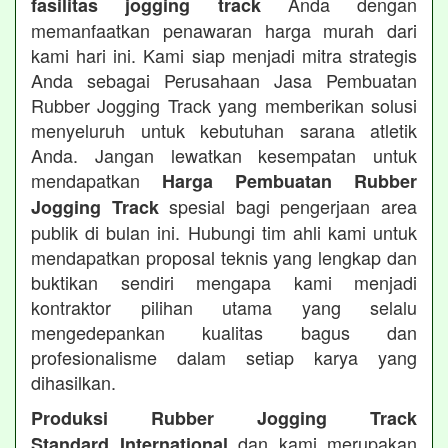
Anda dengan
fasilitas jogging track
memanfaatkan penawaran harga murah dari
kami hari ini. Kami siap menjadi mitra strategis
Anda sebagai Perusahaan Jasa Pembuatan
Rubber Jogging Track yang memberikan solusi
menyeluruh untuk kebutuhan sarana atletik
Anda. Jangan lewatkan kesempatan untuk
mendapatkan
Harga Pembuatan Rubber
spesial bagi pengerjaan area
Jogging Track
publik di bulan ini. Hubungi tim ahli kami untuk
mendapatkan proposal teknis yang lengkap dan
buktikan sendiri mengapa kami menjadi
kontraktor pilihan utama yang selalu
mengedepankan kualitas bagus dan
profesionalisme dalam setiap karya yang
dihasilkan.
Produksi Rubber Jogging Track
dan kami merupakan
Standard International