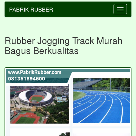
PABRIK RUBBER
Toggle
navigatio
Rubber Jogging Track Murah
Bagus Berkualitas