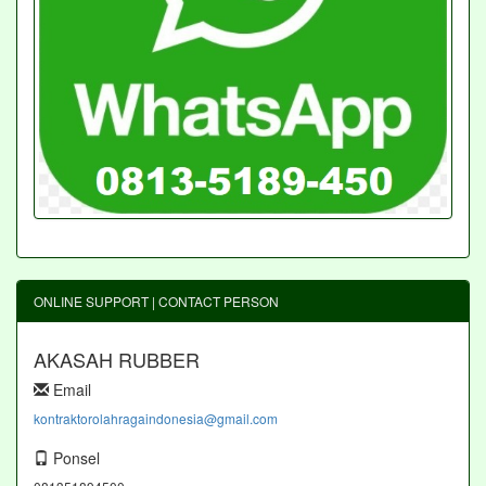
ONLINE SUPPORT | CONTACT PERSON
AKASAH RUBBER
Email
kontraktorolahragaindonesia@gmail.com
Ponsel