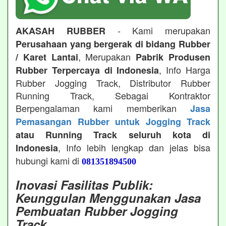
- Kami merupakan
AKASAH RUBBER
Perusahaan yang bergerak di bidang Rubber
, Merupakan
/ Karet Lantai
Pabrik Produsen
, Info Harga
Rubber Terpercaya di Indonesia
Rubber Jogging Track, Distributor Rubber
Running Track, Sebagai Kontraktor
Berpengalaman kami memberikan
Jasa
Pemasangan Rubber untuk Jogging Track
atau Running Track seluruh kota di
, Info lebih lengkap dan jelas bisa
Indonesia
hubungi kami di
081351894500
Inovasi Fasilitas Publik:
Keunggulan Menggunakan Jasa
Pembuatan Rubber Jogging
Track