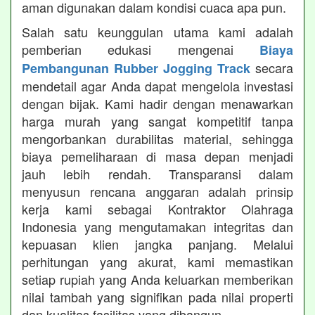
aman digunakan dalam kondisi cuaca apa pun.
Salah satu keunggulan utama kami adalah
pemberian edukasi mengenai
Biaya
secara
Pembangunan Rubber Jogging Track
mendetail agar Anda dapat mengelola investasi
dengan bijak. Kami hadir dengan menawarkan
harga murah yang sangat kompetitif tanpa
mengorbankan durabilitas material, sehingga
biaya pemeliharaan di masa depan menjadi
jauh lebih rendah. Transparansi dalam
menyusun rencana anggaran adalah prinsip
kerja kami sebagai Kontraktor Olahraga
Indonesia yang mengutamakan integritas dan
kepuasan klien jangka panjang. Melalui
perhitungan yang akurat, kami memastikan
setiap rupiah yang Anda keluarkan memberikan
nilai tambah yang signifikan pada nilai properti
dan kualitas fasilitas yang dibangun.